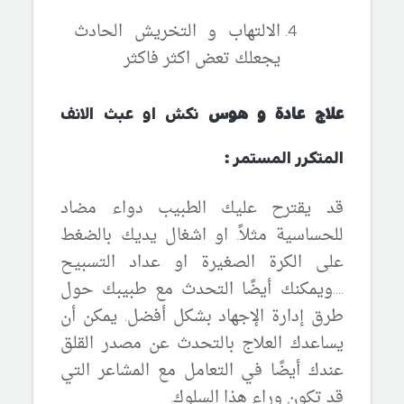
الالتهاب
و التخريش
الحادث
يجعلك تعض اكثر فاكثر
علاج عادة
و هوس
نكش او عبث الانف
المتكرر المستمر
:
قد يقترح عليك الطبيب
دواء مضاد
للحساسية
مثلاً. او اشغال يديك بالضغط
على الكرة ال
ص
غيرة او عداد التسبيح
.
...و
يمكنك أيضًا التحدث مع طبيبك حول
طرق إدارة الإجهاد بشكل أفضل. يمكن أن
يساعدك العلاج بالتحدث عن مصدر القلق
عندك أيضًا في التعامل مع المشاعر التي
قد تكون وراء هذا السلوك.