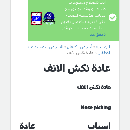
أنت تتصفح معلومات
طبية موثوقة تتوافق مع
معايير مؤسسة الصحة
على الإنترنت لضمان تقديم
معلومات صحية موثوقة,
تحقق هنا
.
الرئيسية
أمراض الأطفال
الامراض النفسية عند
الاطفال
عادة نكش الانف
عادة نكش الانف
عادة نكش الانف
Nose picking
اسباب عادة