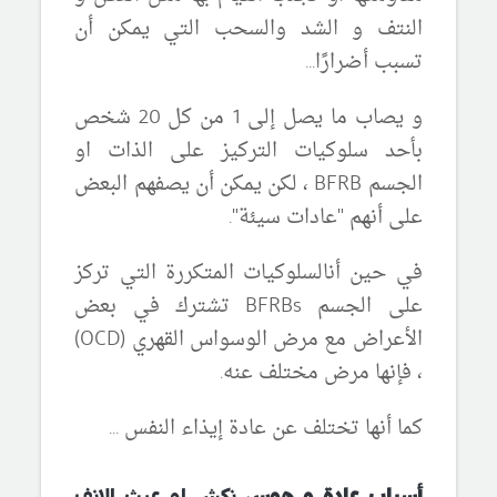
النتف و الشد
والسحب التي يمكن أن
تسبب أضرارًا.
..
و يصاب
ما يصل إلى 1 من كل 20 شخص
بأحد سلوكيات التركيز على الذات او
الجسم
BFRB ، لكن يمكن
أن يصفهم البعض
على أنهم "عادات سيئة".
في حين أنالسلوكيات المتكررة التي تركز
على الجسم BFRBs تشترك في بعض
الأعراض مع
مرض
الوسواس القهري (OCD)
، فإنها
مرض مختلف عنه
.
كما أنها تختلف عن
عادة
إيذاء النفس
...