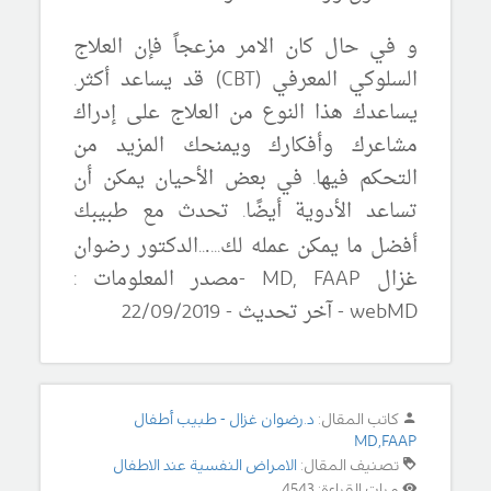
و في حال كان الامر مزعجاً فإن
العلاج
السلوكي المعرفي (CBT) قد يساعد أكثر.
يساعدك هذا النوع من العلاج على إدراك
مشاعرك وأفكارك ويمنحك المزيد من
التحكم فيها. في بعض الأحيان يمكن أن
تساعد الأدوية أيضًا. تحدث مع طبيبك
أفضل ما يمكن عمله لك
...
..
الدكتور رضوان
.
غزال
MD, FAAP
-مصدر المعلومات :
webMD
-
آ
خر تحديث -
22/09/2019
كاتب المقال:
د.رضوان غزال - طبيب أطفال
MD,FAAP
تصنيف المقال:
الامراض النفسية عند الاطفال
مرات القراءة: 4543