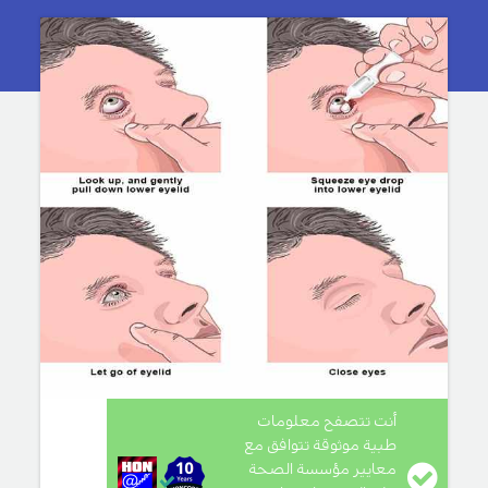
أنت تتصفح معلومات
طبية موثوقة تتوافق مع
معايير مؤسسة الصحة