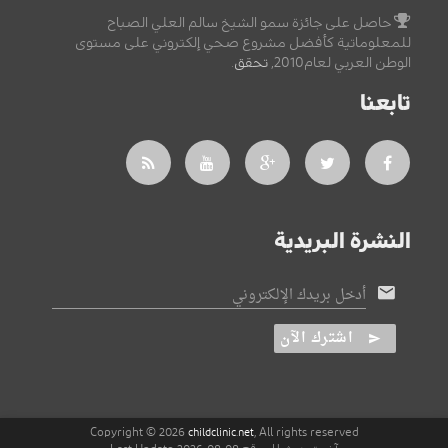
حاصل على جائزة سمو الشيخ سالم العلي الصباح
للمعلوماتية كأفضل مشروع صحي إلكتروني على مستوى
الوطن العربي لعام2010,
تحقق
.
تابعنا
النشرة البريدية
أدخل بريدك الإلكتروني
اشترك الآن
Copyright © 2026
, All rights reserved
childclinic.net