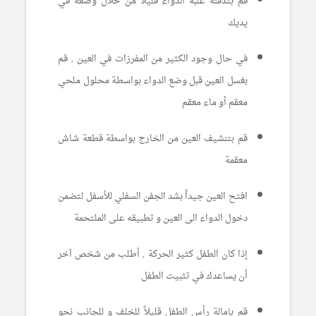
قم بتدفئة علبة الدواء قليلاً من خلال وضعه في
يديك
في حال وجود الكثير من المفرزات في العين , قم
بغسل العين قبل وضع الدواء بواسطة محلول ملحي
معقم أو ماء معقم
قم بتنشيف العين من الخارج بواسطة قطعة شاش
معقمة
افتح العين جيداً بشد الجفن السفلي للأسفل لتضمن
دخول الدواء الى العين و تطبيقه على الملتحمة
إذا كان الطفل كثير الحركة , أطلب من شخص آخر
أن يساعدك في تثبيت الطفل
قم بإمالة رأس الطفل قليلاً للخلف و للجانب نحو