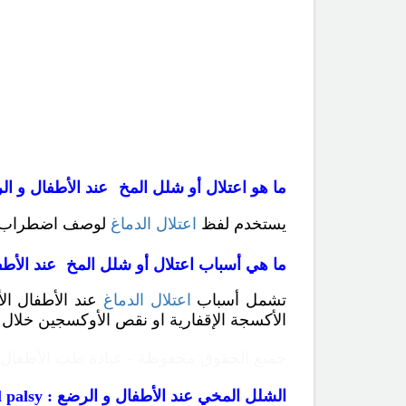
ما هو اعتلال أو شلل المخ
عند الأطفال و ال
يستخدم لفظ
اعتلال الدماغ
لوصف اضطراب معمم 
ما هي أسباب اعتلال أو شلل المخ
عند الأط
تشمل أسباب
اعتلال الدماغ
عند الأطفال الأ
الأكسجة الإقفارية او نقص الأوكسجين خلال ال
جميع الحقوق محفوظة - عيادة طب الأطفال Copyright ©childclinic.net
الشلل المخي
عند الأطفال و الرضع
:
 palsy