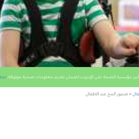
يير مؤسسة الصحة على الإنترنت لضمان تقديم معلومات صحية موثوقة,
تحق
فال
ضمور المخ عند الاطفال