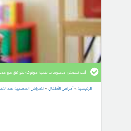
أنت تتصفح معلومات طبية موثوقة تتوافق مع معا
الرئيسية
أمراض الأطفال
الامراض العصبية عند الاط