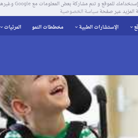
يستخدم موقعنا ملفات تعر
 المزيد عبر صفحة
سياسة الخصوصية
ع
الإستشارات الطبية
مخططات النمو
المرئيات