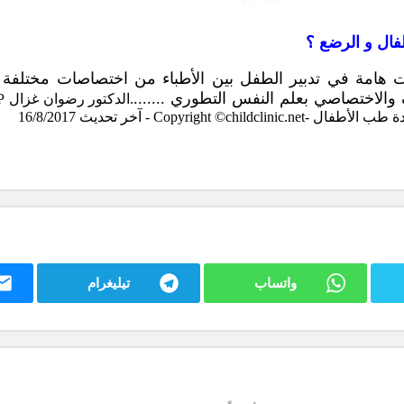
فال و الرضع ؟
هامة في تدبير الطفل بين الأطباء من اختصاصات مختلفة بال
 والاختصاصي بعلم النفس التطوري ....
.
.
.
.الدكتور رضوان غزال
MD, FAAP
Copyright ©childclinic.net
- آخر تحديث 16/8/2017
واتساب
تيليغرام