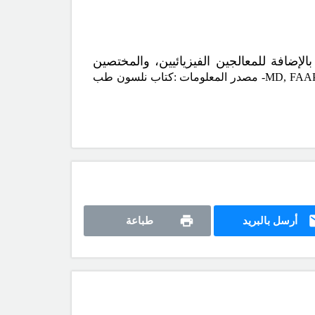
إضافة للمعالجين الفيزيائيين، والمختصين
- مصدر المعلومات :كتاب نلسون طب
أرسل بالبريد
طباعة