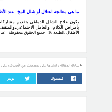
ما هي معالجة اعتلال أو شلل المخ
عند الأط
يكون علاج الشلل الدماغي بتقديم مشاركات 
بأمراض الكلام، والعامل الاجتماعي،والمثقف
الأطفال ,الطبعة 16 - جميع الحقوق محفوظة - عيادة طب الأطفال -
شارك المقالة و انشرها على صفحتك مع الأصدقاء على:
فيسبوك
تويتر