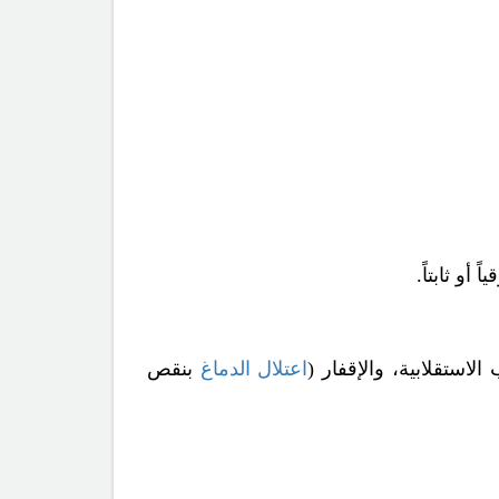
و ثابتاً.
استقلابية، والإقفار (
اعتلال الدماغ
بنقص