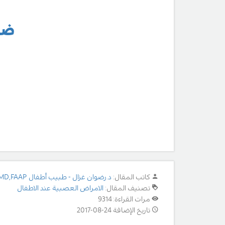
ضمو
كاتب المقال:
د.رضوان غزال - طبيب أطفال MD,FAAP
تصنيف المقال:
الامراض العصبية عند الاطفال
مرات القراءة: 9314
تاريخ الإضافة 24-08-2017