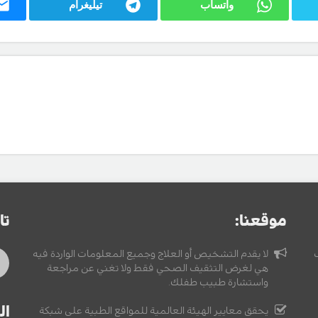
واتساب
تيليغرام
موقعنا:
تا
لا يقدم التشخيص أو العلاج وجميع المعلومات الواردة فيه
هي لغرض التثقيف الصحي فقط ولا تغني عن مراجعة
واستشارة طبيب طفلك.
ال
يحقق معايير الهيئة العالمية للمواقع الطبية على شبكة