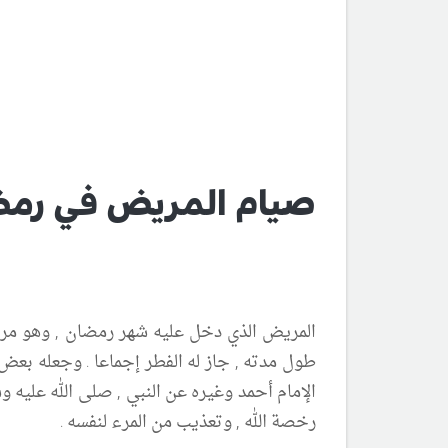
صيام المريض في رم
المريض الذي دخل عليه شهر رمضان , وهو مري
طول مدته , جاز له الفطر إجماعا . وجعله بعض أ
الإمام أحمد وغيره عن النبي , صلى الله عليه وس
رخصة الله , وتعذيب من المرء لنفسه .