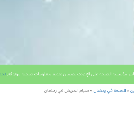
يير مؤسسة الصحة على الإنترنت لضمان تقديم معلومات صحية موثوقة,
تحق
ين
الصحة في رمضان
صيام المريض في رمضان