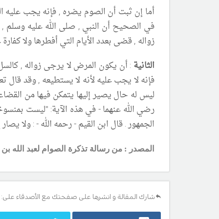
أما إن ثبت أن الصوم يضره , فإنه يجب عليه الف
في الصحيح أن النبي , صلى الله عليه وسلم , ق
زواله , قضى بعدد الأيام التي أفطرها ولا كفارة ع
الثانية
: أن يكون المرض لا يرجى زواله , كالسل
فإنه لا يجب عليه لأنه لا يستطيعه , وقد قال تعا
ليس له حال يصير إليها يتمكن فيها من القضاء 
رضي الله عنهما - في هذه الآية: "ليست بمنسوخة
الجمهور . قال ابن القيم - رحمه الله - : ولا يصار
المصدر : من رسالة تذكرة الصوام لعبد الله بن 
شارك المقالة و انشرها على صفحتك مع الأصدقاء على: