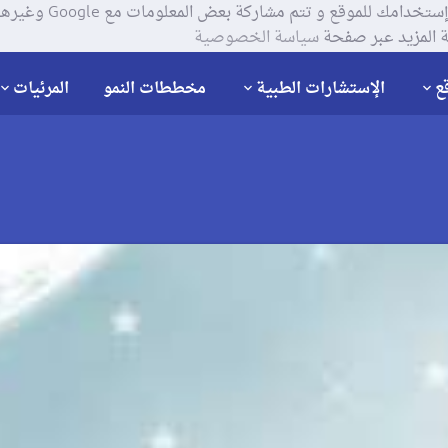
يستخدم موقعنا ملفات تعر
 المزيد عبر صفحة
سياسة الخصوصية
ع
الإستشارات الطبية
مخططات النمو
المرئيات