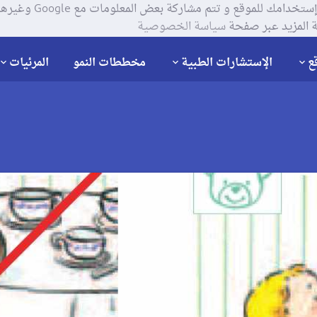
يستخدم موقعنا ملفات تعر
 المزيد عبر صفحة
سياسة الخصوصية
ع
الإستشارات الطبية
مخططات النمو
المرئيات