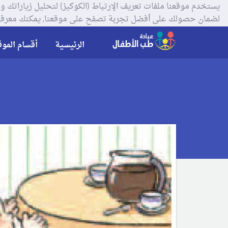
لضمان حصولك على أفضل تجربة تصفح على موقعنا, يمكنك معرفة
الرئيسية
أقسام الموق