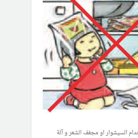
خدام السيشوار
او مجفف الشعر و آلة