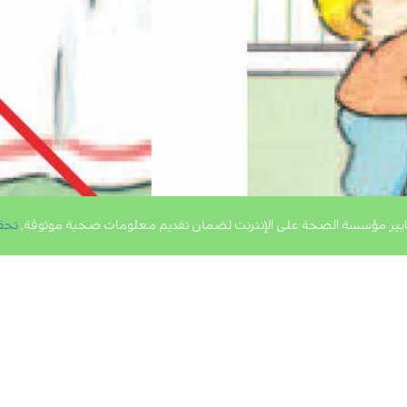
يير مؤسسة الصحة على الإنترنت لضمان تقديم معلومات صحية موثوقة,
تحق