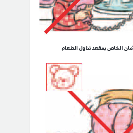
مان الخاص بمقعد تناول الطعام