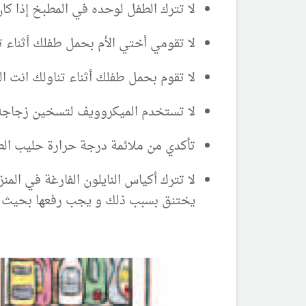
لا تترك الطفل لوحده في المطبخ إذا كان عمر
لا تقومي أختي الأم بحمل طفلك أثناء 
لا تقوم بحمل طفلك أثناء تناولك انت ال
لا تستخدم الميكروويف لتسخين زجاجة 
تأكدي من ملائمة درجة حرارة حليب الط
لا تترك أكياس النايلون الفارغة في ا
يختنق بسبب ذلك و يجب رفعها بحيث لا