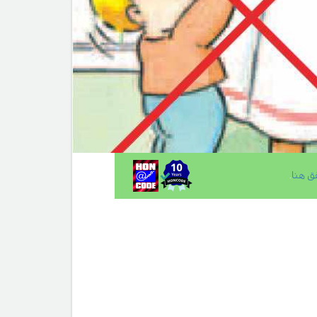
ق هنا
.