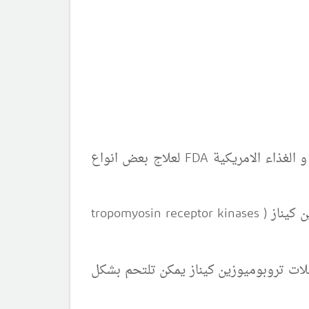
الغذاء الامريكية
FDA
لعلاج بعض انواع
 كيناز (
tropomyosin receptor kinases
ات تروبوميوزين كيناز يمكن تلتحم بشكل