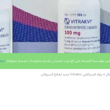
يير مؤسسة الصحة على الإنترنت لضمان تقديم معلومات صحية موثوقة,
تحق
ال
دواء فيتراكفي Vitrakvi جديد لعلاج السرطان