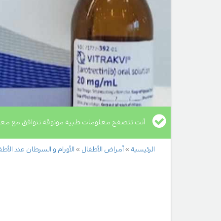
أنت تتصفح معلومات طبية موثوقة تتوافق مع معا
الرئيسية
أمراض الأطفال
الأورام و السرطان عند الأطف