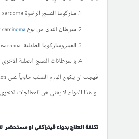
ساركوما النسج الرخوة soft tissue sarcoma
سرطان الثدي من نوع mammary analogue secretory carci
noma
الفيبروساركوما الطفلية infantile fibrosarcoma
و سرطانات النسج الصلبة الاخرى
فيجب ان يكون الورم الصلب حاوياً على
ion
و هذا الدواء لا يغني هن المعالجات الاخرى
تكلفة العلاج بدواء فيتراكفي او مستحضر لار