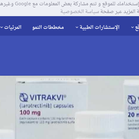
يستخدم موقعنا ملفات تعر
 المزيد عبر صفحة
سياسة الخصوصية
ع
الإستشارات الطبية
مخططات النمو
المرئيات