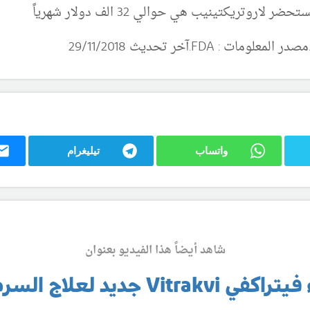
وتريكتينيب هي حوالي 32 الف دولار شهرياً
مصدر المعلومات :
FDA
.آخر تحديث 29/11/2018
واتساب
تيليغرام
شاهد أيضاً هذا الفيديو بعنوان
ي Vitrakvi جديد لعلاج السرطان