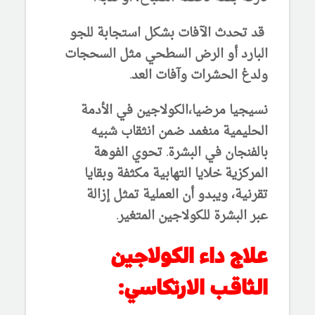
قد تحدث الآفات بشكل استجابة للجو
البارد أو الرض السطحي مثل السحجات
ولدغ الحشرات وآفات العد.
نسيجيا مرضيا،الكولاجين في الأدمة
الحليمية منغمد ضمن انثقاب شبيه
بالفنجان في البشرة. تحوي الفوهة
المركزية خلايا التهابية مكثفة وبقايا
تقرنية، ويبدو أن العملية تمثل إزالة
عبر
البشرة للكولاجين المتغير.
علاج داء الكولاجين
الثاقب الارتكاسي: