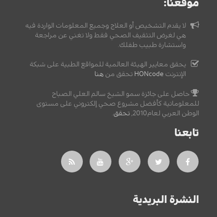
موقعنا:
لا يقدم التشخيص أو العلاج وجميع المعلومات الواردة فيه
هي لغرض التثقيف الصحي فقط ولا تغني عن مراجعة
واستشارة طبيب طفلك.
يحقق معايير الهيئة العالمية للمواقع الطبية على شبكة
الإنترنت
HONcode
تحقق من
هنا
حاصل على جائزة سمو الشيخ سالم العلي الصباح
للمعلوماتية كأفضل مشروع صحي إلكتروني على مستوى
الوطن العربي لعام2010,
تحقق
.
تابعنا
النشرة البريدية