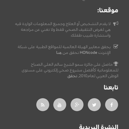
موقعنا:
لا يقدم التشخيص أو العلاج وجميع المعلومات الواردة فيه
هي لغرض التثقيف الصحي فقط ولا تغني عن مراجعة
واستشارة طبيب طفلك.
يحقق معايير الهيئة العالمية للمواقع الطبية على شبكة
الإنترنت
HONcode
تحقق من
هنا
حاصل على جائزة سمو الشيخ سالم العلي الصباح
للمعلوماتية كأفضل مشروع صحي إلكتروني على مستوى
الوطن العربي لعام2010,
تحقق
.
تابعنا
النشرة البريدية