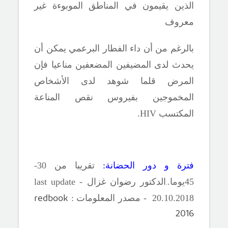
الذين يقيمون في المناطق الموبوءة غير
معروف
بالرغم من أن داء الفطار البرعمي يمكن أن
يحدث لدى المضيفين المضعفين مناعيا فإن
المرض قلما شوهد لدى الأشخاص
المخموجين بفيروس نقص المناعة
المكتسب
HIV.
فترة و دور الحضانة:
تقريبا من 30-
.
45يوما.
الدكتور رضوان غزال -
last update
redbook
18 - مصدر المعلومات :
.20
10
20.
2016