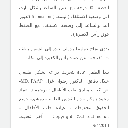
العطف 90 درجة مع تدوير الساعد بشكل ثابت
إلى وضعية الاستلقاء
(البسط )
Supination
(تدوير
اليد والساعد إلى وضعية الاستلقاء مع الضغط
فوق رأس الكعبرة ) .
يؤدي نجاح عملية الرد إلى عادة إلى الشعور بطقة
Click
ناجمة عن عودة
رأس الكعبرة إلى مكانه .
يبدأ الطفل عادة بتحريك ذراعه بشكل طبيعي
خلال دقائق .
.الدكتور رضوان غزال
MD, FAAP
-
عن كتاب مبادئ طب الأطفال : ترجمة د. عماد
محمد زوكار - دار القدس للعلوم - دمشق- جميع
الحقوق محفوظة - عيادة طب الأطفال -
Copyright ©childclinic.net
- آخر تحديث
9/4/2013