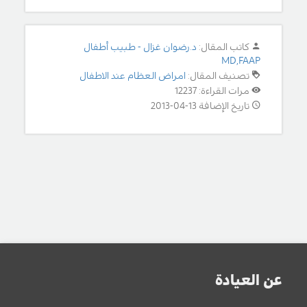
كاتب المقال:
د.رضوان غزال - طبيب أطفال
MD,FAAP
تصنيف المقال:
امراض العظام عند الاطفال
مرات القراءة: 12237
تاريخ الإضافة 13-04-2013
عن العيادة