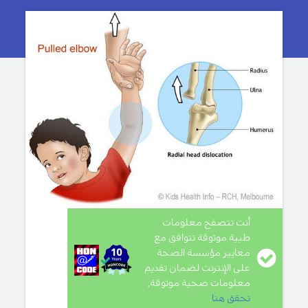
أنت تتصفح معلومات
طبية موثوقة تتوافق مع
معايير مؤسسة الصحة
على الإنترنت لضمان تقديم
معلومات صحية موثوقة,
تحقق هنا
.