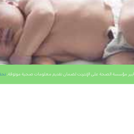
يير مؤسسة الصحة على الإنترنت لضمان تقديم معلومات صحية موثوقة,
تحق