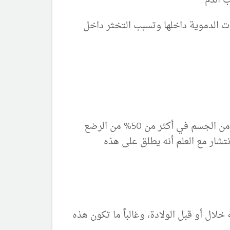
ب الدم
حات الدموية داخلها وتسبب التخثر داخل
ويمكن مشاهدة مناطق تصبغ زرقاء واضحة الحدود فوق الإليتين، وعلى الظهر، وأحياناً على أجزاء أخرى من الجسم في أكثر من 50% من الرضع
نتشار مع العلم أنه يطلق على هذه
لال أو قبل الولادة، وغالباً ما تكون هذه