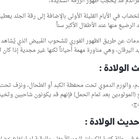
رالدم قد يحجب ظهور الزرقة الشديدة،
لخضاب في الأيام القليلة الأولى بالإضافة إلى رقة الجلد ي
كدمات عن طريق الظهور الفوري للشحوب المُبيض الذي يُشاهد
ليرقان، وهي مناورة مهمة أحياناً لكنها غير مجدية إذا كان ال
لولادة :
م، والورم الدموي تحت محفظة الكبد أو الطحال، ونزف تحت الج
ج (المولودين بعد تمام الحمل) فإنهم قد يكونون شاحبين وثخي
ج،
ديث الولادة :