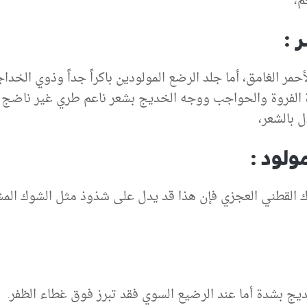
م،
 :
ر الغامق، أما جلد الرضع المولودين باكراً جداً وذوي الخد
ل بالشعر،
لود :
القطني العجزي فإن هذا قد يدل على شذوذ مثل الشوك المشق
ديج بشدة أما عند الرضيع السوي فقد تبرز فوق غطاء الظفر.