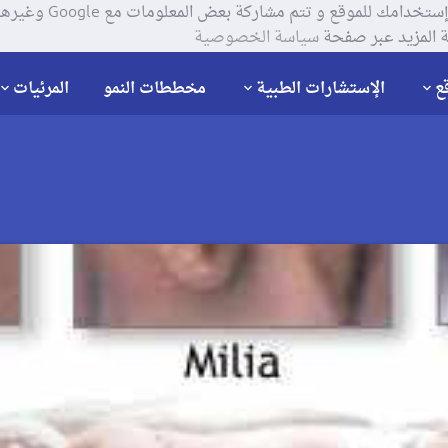
يستخدم موقعنا ملفات تعر
 المزيد عبر صفحة
سياسة الخصوصية
ع
الإستشارات الطبية
مخططات النمو
المرئيات