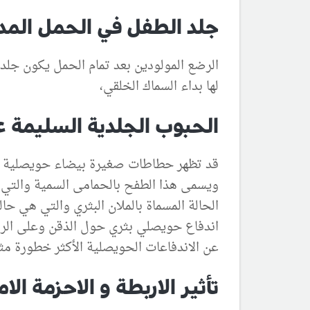
جلد الطفل في الحمل المدي
الرضع المولودين بعد تمام الحمل يكون جلدهم
لها بداء السماك الخلقي،
الحبوب الجلدية السليمة عن
ويسمى هذا الطفح بالحمامى السمية والتي 
الحالة المسماة بالملان البثري والتي هي ح
عن الاندفاعات الحويصلية الأكثر خطورة مثل
تأثير الاربطة و الاحزمة ال