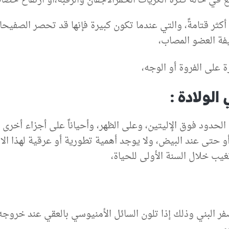
 في حالة كثرة الكريات الحمرالأجفان والرقبة،او ارتفاع خضا
ء أكثر قتامةً، والتي عندما تكون كبيرة فإنها قد تحصر الصفي
 على الفروة أو الوجه،
الولادة :
أو حتى عند البيض، ولا يوجد أهمية تطورية أو عرقية لهذا الا
تغيب خلال السنة الأولى للحياة،
فر البني وذلك إذا تلون السائل الأمنيوسي بالعقي عند خروجه خ