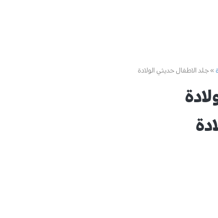
جلد الاطفال حديثي الولادة
لادة
دة