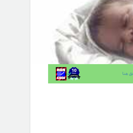
ق هنا
.