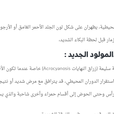
لمحيطية، يظهران على شكل لون الجلد الأحمر الغامق أو الأرجو
ار قبل لحظة البكاء الشديد،
لمولود الجديد :
Acro) خاصة عندما تكون الأطراف باردة.
رأس وحتى الحوض إلى أقسام حمراء وأخرى شاحبة والذي يسمى 