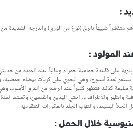
د :
 متقشراً شبيهاً بالرق (نوع من الورق) والدرجة الشديدة من ه
د المولود :
تستمر لمدة أسبوع، وهي تحوي على كريات بيضاء حمضية، وت
الة سليمة كذلك فتظهر كثيراً عند الرضع من العرق الأسود، 
 الحلأ البسيط، والتهاب الجلد بالمكورات العنقودية.
امنيوسية خلال الحمل :