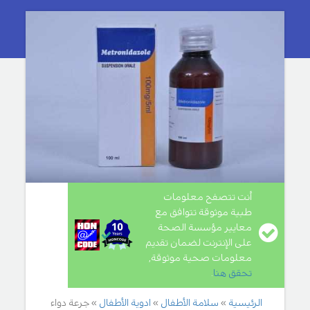
أنت تتصفح معلومات
طبية موثوقة تتوافق مع
معايير مؤسسة الصحة
على الإنترنت لضمان تقديم
معلومات صحية موثوقة,
تحقق هنا
.
الرئيسية
سلامة الأطفال
ادوية الأطفال
جرعة دواء