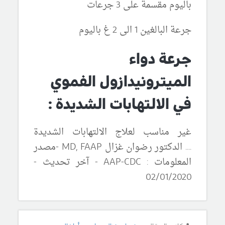
باليوم مقسمة على 3 جرعات
جرعة البالغين 1 الى 2 غ باليوم
جرعة دواء
الميترونيدازول الفموي
في الالتهابات الشديدة :
غير مناسب لعلاج الالتهابات الشديدة
.
..
. الدكتور رضوان غزال
MD, FAAP
-مصدر
المعلومات : AAP-CDC
-
آ
خر تحديث -
02/01
/2020