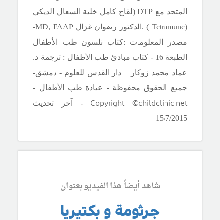
المتحد مع
DTP
(لقاح كامل خلية السعال الديكي
(
Tetramune
) .الدكتور رضوان غزال
MD, FAAP
-
مصدر المعلومات :
كتاب نلسون طب الأطفال
الطبعة 16
- كتاب مبادئ طب الأطفال : ترجمة د.
عماد محمد زوكار _ دار القدس للعلوم - دمشق-
جميع الحقوق محفوظة - عيادة طب الأطفال -
Copyright ©childclinic.net
- آخر تحديث
15/7/2015
شاهد أيضاً هذا الفيديو بعنوان
جرثومة و بكتيريا