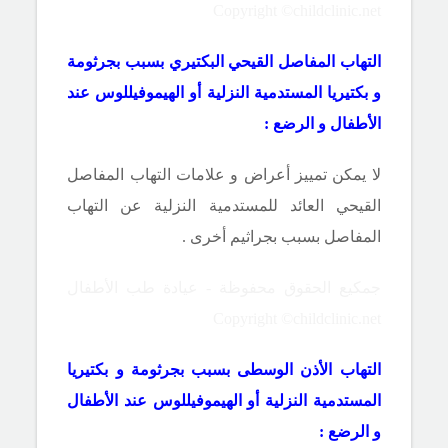
Copyright ©childclinic.net
التهاب المفاصل القيحي البكتيري بسبب بجرثومة
و بكتيريا المستدمية النزلية أو الهيموفيللوس عند
الأطفال و الرضع :
لا يمكن تمييز أعراض و علامات التهاب المفاصل
القيحي العائد للمستدمية النزلية عن التهاب
المفاصل بسبب بجراثيم أخرى .
جمكيع الحقوق محفوظة - عيادة طب الأطفال
Copyright ©childclinic.net
التهاب الأذن الوسطى بسبب بجرثومة و بكتيريا
المستدمية النزلية أو الهيموفيللوس عند الأطفال
و الرضع :