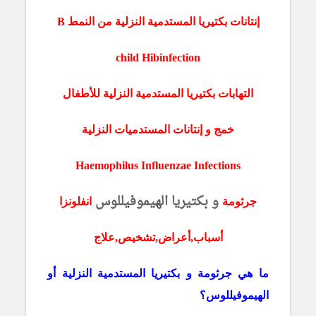
إنتانات بكتيريا المستدمية النزلية
من النمط B
child Hib
infection
التهابات بكتيريا المستدمية النزلية للأطفال
خمج و إنتانات المستدميات النزلية
Haemophilus Influenzae Infections
و بكتيريا
الهيموفيللوس
جرثومة
انفلونزا
أسباب,أعراض,تشخيص,علاج
ما هي جرثومة و بكتيريا المستدمية النزلية أو
الهيموفيللوس؟