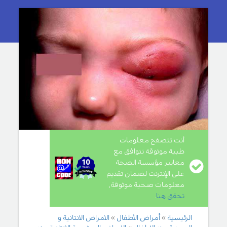
أنت تتصفح معلومات
طبية موثوقة تتوافق مع
معايير مؤسسة الصحة
على الإنترنت لضمان تقديم
معلومات صحية موثوقة,
تحقق هنا
.
الرئيسية
أمراض الأطفال
الامراض الانتانية و