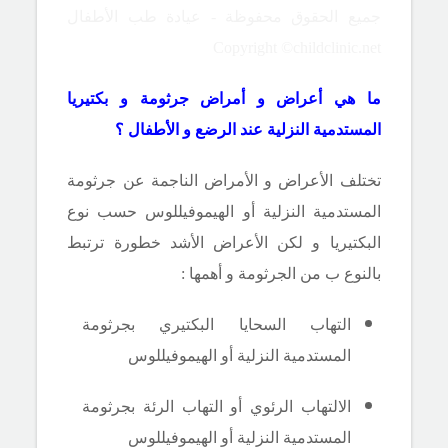
جميع الحقوق محفوظة - عيادة طب الأطفال
Copyright ©childclinic.net
ما هي أعراض و أمراض جرثومة و بكتيريا
المستدمية النزلية عند الرضع و الأطفال ؟
تختلف الأعراض و الأمراض الناجمة عن جرثومة
المستدمية النزلية أو الهيموفيللوس حسب نوع
البكتيريا و لكن الأعراض الأشد خطورة ترتبط
بالنوع ب من الجرثومة و أهمها :
التهاب السحايا البكتيري بجرثومة
المستدمية النزلية أو الهيموفيللوس
الالتهاب الرئوي أو التهاب الرئة بجرثومة
المستدمية النزلية أو الهيموفيللوس