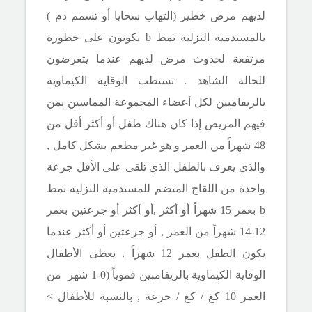
لديهم مرض
خطير (التهاب سحايا أو تسمم دم )
بالمستدمية النزلية نمط
b
يكونون على خطورة
مرتفعة لحدوث مرض لديهم عندما يتعرضون
للحالة الشاهد . تستطب الوقاية الكيماوية
بالريفامبين لكل أعضاء المجموعة المماسين بمن
فيهم المريض إذا كان هناك طفل أو أكثر أقل من
48 شهراً من العمر و هو غير مطعم بشكل كامل ,
والذي يعرف بالطفل الذي تلقى على الأقل جرعة
واحدة من اللقاح المنضم للمستدمية النزلية نمط
b
بعمر 15 شهراً أو أكثر ,أو أكثر أو جرعتين بعمر
12-14 شهراً من العمر , أو جرعتين أو أكثر عندما
يكون الطفل بعمر 12 شهراً . يعطى الأطفال
الوقاية الكيماوية بالريفامبين فموياً (0-1 شهر من
العمر 10 كغ
/
كغ
/
حرعة , بالنسبة للأطفال
>