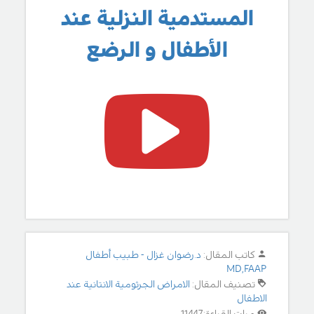
المستدمية النزلية عند
الأطفال و الرضع
كاتب المقال:
د.رضوان غزال - طبيب أطفال
MD,FAAP
تصنيف المقال:
الامراض الجرثومية الانتانية عند
الاطفال
مرات القراءة: 11447