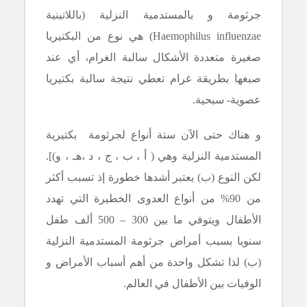
جرثومة و بالمستدمية النزلية (باللاتينية
Haemophilus influenzae) هي نوع من البكتيريا
صغيرة متعددة الأشكال سالبة الغرام، أي عند
صبغها بطريقة غرام تعطي نتيجة سالبة بكتيريا
عصوية- سبحية.
و هناك حتى الآن ستة أنواع لجرثومة بكتيرية
المستدمية النزلية وهي ( أ ، ب ، ج ، د ،هـ ، و)].
لكن النوع (ب) يعتبر أشدها خطورة إذ تسبب أكثر
من 90% من أنواع العدوى الخطيرة التي تهدد
الأطفال ويتوفي ما بين 300 – 500 ألف طفل
سنويا بسبب أمراض جرثومة المستدمية النزلية
(ب) لذا تشكل واحدة من أهم أسباب الأمراض و
الوفيات بين الأطفال في العالم.