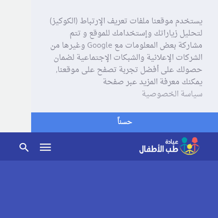
يستخدم موقعنا ملفات تعريف الإرتباط (الكوكيز)
لتحليل زياراتك وإستخدامك للموقع و تتم
مشاركة بعض المعلومات مع Google وغيرها من
الشركات الإعلانية والشبكات الإجتماعية لضمان
حصولك على أفضل تجربة تصفح على موقعنا,
يمكنك معرفة المزيد عبر صفحة
سياسة الخصوصية
حسناً