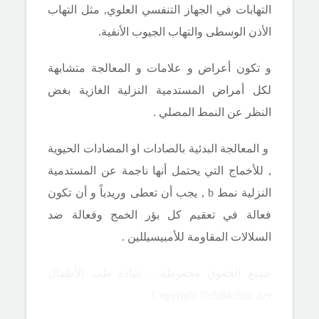
التهابات في الجهاز التنفسي العلوي, مثل التهاب
الأذن الوسطى والتهاب الجيوب الأنفية.
و تكون أعراض و علامات و المعالجة متشابهة
لكل أمراض المستدمية النزلية الغازية بغض
النظر عن النمط المصلي .
و المعالجة البدئية بالصادات او المضادات الحيوية
, للأخماج التي يحتمل أنها ناجمة عن المستدمية
النزلية نمط
b
, يجب أن تعطى وريدياً و أن تكون
فعالة في تعقيم كل بؤر الخمج وفعالة ضد
السلالات المقاومة للأمبيسيللين .
جميع الحقوق محفوظة - عيادة طب الأطفال
Copyright ©childclinic.net