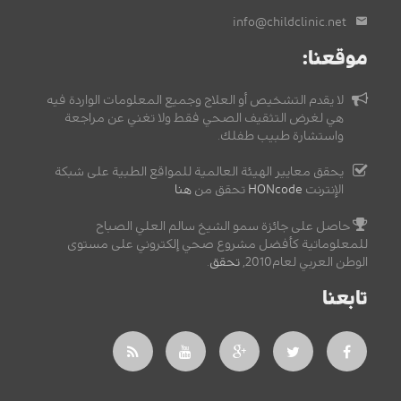
info@childclinic.net
موقعنا:
لا يقدم التشخيص أو العلاج وجميع المعلومات الواردة فيه
هي لغرض التثقيف الصحي فقط ولا تغني عن مراجعة
واستشارة طبيب طفلك.
يحقق معايير الهيئة العالمية للمواقع الطبية على شبكة
الإنترنت
HONcode
تحقق من
هنا
حاصل على جائزة سمو الشيخ سالم العلي الصباح
للمعلوماتية كأفضل مشروع صحي إلكتروني على مستوى
الوطن العربي لعام2010,
تحقق
.
تابعنا