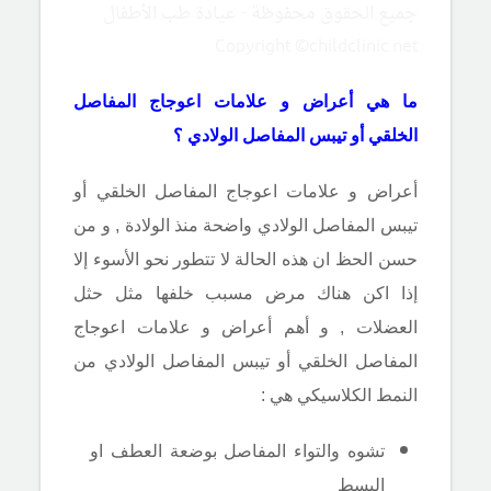
جميع الحقوق محفوظة - عيادة طب الأطفال
Copyright ©childclinic.net
ما هي أعراض و علامات اعوجاج المفاصل
الخلقي أو تيبس المفاصل الولادي ؟
أعراض و علامات اعوجاج المفاصل الخلقي أو
تيبس المفاصل الولادي واضحة منذ الولادة , و من
حسن الحظ ان هذه الحالة لا تتطور نحو الأسوء إلا
إذا اكن هناك مرض مسبب خلفها مثل حثل
العضلات , و أهم أعراض و علامات اعوجاج
المفاصل الخلقي أو تيبس المفاصل الولادي من
النمط الكلاسيكي هي :
تشوه والتواء المفاصل بوضعة العطف او
البسط