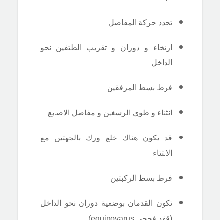
تحدد حركة المفاصل
ارتخاء و دوران و تقريب الطتفين نحو
الداخل
فرط بسط المرفقين
انثناء و طوي الرسغين و مفاصل الاصابع
قد يكون هناك خلع ورك بالجهتين مع
الانثتاء
فرط بسط الركبتين
تكون القدمان بوضعية دوران نحو الداخل
(قفد فحجي equinovarus)