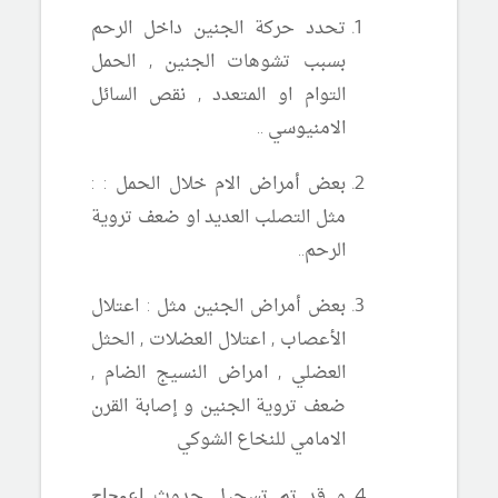
تحدد حركة الجنين داخل الرحم
بسبب تشوهات الجنين , الحمل
التوام او المتعدد , نقص السائل
الامنيوسي ..
بعض أمراض الام خلال الحمل : :
مثل التصلب العديد او ضعف تروية
الرحم..
بعض أمراض الجنين مثل : اعتلال
الأعصاب , اعتلال العضلات , الحثل
العضلي , امراض النسيج الضام ,
ضعف تروية الجنين و إصابة القرن
الامامي للنخاع الشوكي
و قد تم تسجيل حدوث
اعوجاج