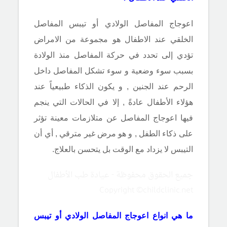
اعوجاج المفاصل الولادي أو تيبس المفاصل
الخلقي عند الاطفال هو مجموعة من الامراض
تؤدي إلى تحدد في حركة المفاصل منذ الولادة
بسبب سوء وضعية و سوء تشكل المفاصل داخل
الرحم عند الجنين , و يكون الذكاء طبيعياً عند
هؤلاء الأطفال عادةً , إلا في الحالات التي ينجم
فيها اعوجاج المفاصل عن متلازمات معينة تؤثر
على ذكاء الطفل , و هو مرض غير مترقي , أي أن
التيبس لا يزداد مع الوقت بل يتحسن بالعلاج.
جميع الحقوق محفوظة - عيادة طب الأطفال
Copyright ©childclinic.net
ما هي انواع اعوجاج المفاصل الولادي أو تيبس