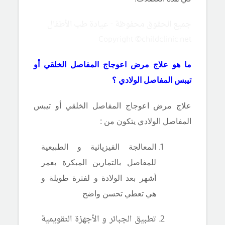
جميع الحقوق محفوظة - عيادة طب الأطفال
Copyright ©childclinic.net
ما هو علاج مرض اعوجاج المفاصل الخلقي أو
تيبس المفاصل الولادي ؟
علاج مرض اعوجاج المفاصل الخلقي أو تيبس
المفاصل الولادي يتكون من :
المعالجة الفيزيائية و الطبيعية
للمفاصل بالتمارين المبكرة بعمر
أشهر بعد الولادة و لفترة طويلة و
هي تعطي تحسن واضح
تطبيق الجبائر و الأجهزة التقويمية