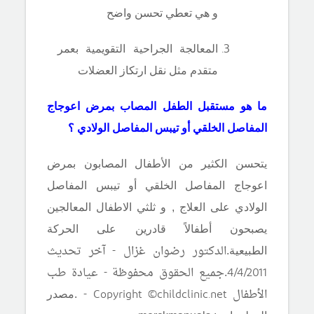
و هي تعطي تحسن واضح
المعالجة الجراحية التقويمية بعمر
متقدم مثل نقل ارتكاز العضلات
ما هو مستقبل الطفل المصاب بمرض اعوجاج
المفاصل الخلقي أو تيبس المفاصل الولادي ؟
يتحسن الكثير من الأطفال المصابون بمرض
اعوجاج المفاصل الخلقي أو تيبس المفاصل
الولادي على العلاج , و ثلثي الاطفال المعالجين
يصبحون أطفالاً قادرين على الحركة
الدكتور رضوان غزال - آخر تحديث
الطبيعية.
4/4/2011
جميع الحقوق محفوظة - عيادة طب
.
الأطفال Copyright ©childclinic.net -
.مصدر