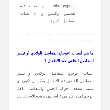
arthrogryposis : و تصاب فيه
القدمين واليدين و لا تصاب
المفاصل الكبيرة
جميع الحقوق محفوظة - عيادة طب الأطفال
Copyright ©childclinic.net
ما هي أسباب
اعوجاج المفاصل الولادي أو تيبس
المفاصل الخلقي عند الاطفال ؟
أسباب
اعوجاج المفاصل الولادي أو تيبس
المفاصل الخلقي عند الاطفال يمكن أن تكون أي
سبب يضعف حركة الجنين والمفاصل داخل
الرحم لمدة أكثر من 3 أسابيع , و هذه الأسباب هي
: