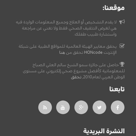
موقعنا:
لا يقدم التشخيص أو العلاج وجميع المعلومات الواردة فيه
هي لغرض التثقيف الصحي فقط ولا تغني عن مراجعة
واستشارة طبيب طفلك.
يحقق معايير الهيئة العالمية للمواقع الطبية على شبكة
الإنترنت
HONcode
تحقق من
هنا
حاصل على جائزة سمو الشيخ سالم العلي الصباح
للمعلوماتية كأفضل مشروع صحي إلكتروني على مستوى
الوطن العربي لعام2010,
تحقق
.
تابعنا
النشرة البريدية