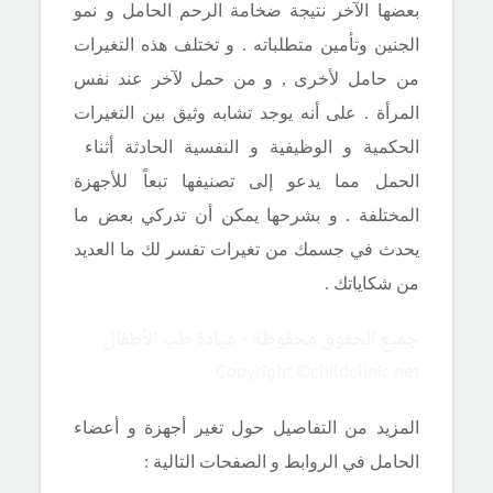
بعضها الآخر نتيجة ضخامة الرحم الحامل و نمو
الجنين وتأمين متطلباته . و تختلف هذه التغيرات
من حامل لأخرى , و من حمل لآخر عند نفس
المرأة . على أنه يوجد تشابه وثيق بين التغيرات
الحكمية و الوظيفية و النفسية الحادثة أثناء
الحمل مما يدعو إلى تصنيفها تبعاً للأجهزة
المختلفة . و بشرحها يمكن أن تدركي بعض ما
يحدث في جسمك من تغيرات تفسر لك ما العديد
من شكاياتك .
جميع الحقوق محفوظة - عيادة طب الأطفال
Copyright ©childclinic.net
المزيد من التفاصيل حول تغير أجهزة و أعضاء
الحامل في الروابط و الصفحات التالية :