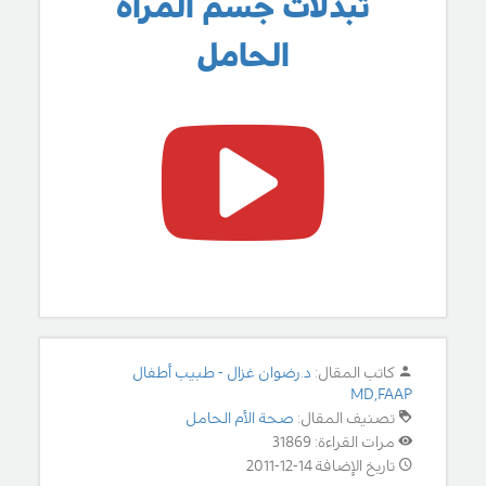
تبدلات جسم المرأة
الحامل
كاتب المقال:
د.رضوان غزال - طبيب أطفال
MD,FAAP
تصنيف المقال:
صحة الأم الحامل
مرات القراءة: 31869
تاريخ الإضافة 14-12-2011