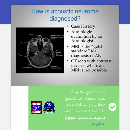
أنت تتصفح معلومات
طبية موثوقة تتوافق مع
معايير مؤسسة الصحة
على الإنترنت لضمان تقديم
معلومات صحية موثوقة,
تحقق هنا
.