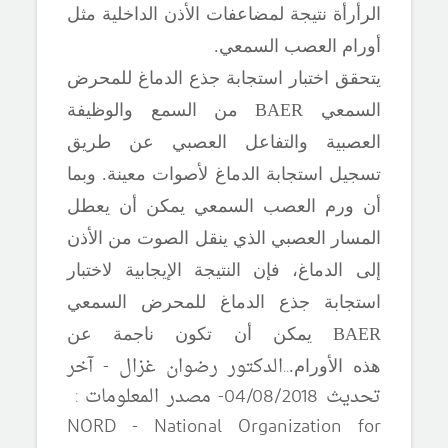
الرأرأة نتيجة لمضاعفات الأذن الداخلية مثل
أورام العصب السمعي.
يتحقق اختبار استجابة جذع الدماغ للمحرض
السمعي BAER من السمع والوظيفة
العصبية والتفاعل العصبي عن طريق
تسجيل استجابة الدماغ لأصوات معينة. وبما
أن ورم العصب السمعي يمكن أن يعطل
المسار العصبي الذي ينقل الصوت من الأذن
إلى الدماغ، فإن النتيجة الإيجابية لاختبار
استجابة جذع الدماغ للمحرض السمعي
BAER يمكن أن تكون ناجمة عن
.
.الدكتور رضوان غزال - آخر
هذه
الأورام.
تحديث 04/08/2018- مصدر المعلومات :
NORD - National Organization for