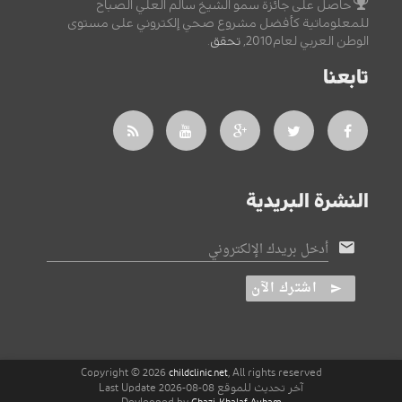
حاصل على جائزة سمو الشيخ سالم العلي الصباح
للمعلوماتية كأفضل مشروع صحي إلكتروني على مستوى
الوطن العربي لعام2010,
تحقق
.
تابعنا
النشرة البريدية
أدخل بريدك الإلكتروني
اشترك الآن
Copyright © 2026
, All rights reserved
childclinic.net
آخر تحديث للموقع 08-08-2026 Last Update
Devleoped by