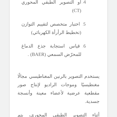
أو التصوير الطبقي المحوري
(CT)
اختبار متخصص لتقييم التوازن
(تخطيط الرأرأة الكهربائي)
قياس استجابة جذع الدماغ
للمحرّض السمعي (BAER) .
يستخدم التصوير بالرنين المغناطيسي مجالًا
مغنطيسيًا وموجات الراديو لإنتاج صور
مقطعية عرضية لأعضاء معينة وأنسجة
جسدية.
أثناء التصوير الطبقي المحوري، يتم