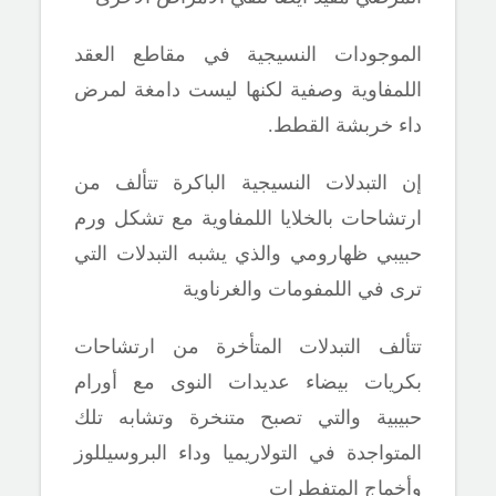
الموجودات النسيجية في مقاطع العقد
اللمفاوية وصفية لكنها ليست دامغة لمرض
داء خربشة القطط.
إن التبدلات النسيجية الباكرة تتألف من
ارتشاحات بالخلايا اللمفاوية مع تشكل ورم
حبيبي ظهارومي والذي يشبه التبدلات التي
ترى في اللمفومات والغرناوية
تتألف التبدلات المتأخرة من ارتشاحات
بكريات بيضاء عديدات النوى مع أورام
حبيبية والتي تصبح متنخرة وتشابه تلك
المتواجدة في التولاريميا وداء البروسيللوز
وأخماج المتفطرات