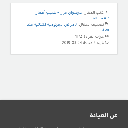
كاتب المقال:
د.رضوان غزال - طبيب أطفال
MD,FAAP
تصنيف المقال:
الامراض الجرثومية الانتانية عند
الاطفال
مرات القراءة: 4172
تاريخ الإضافة 24-03-2019
عن العيادة