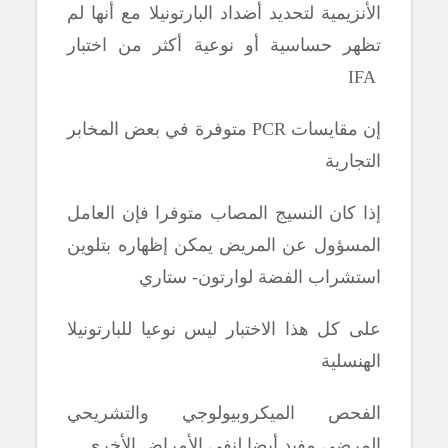
الأنزيمية لتحديد أضداد البارتونيلا مع أنها لم
تظهر حساسية أو نوعية أكثر من اختبار
IFA
إن مقايسات
PCR
متوفرة في بعض المخابر
التجارية
إذا كان النسيج المصاب متوفرا فإن العامل
المسؤول عن المريض يمكن إظهاره بتلوين
استشراب الفضة لوارتون- ستاري
على كل هذا الاختبار ليس نوعيا للبارتونيلا
الهنسلية
الفحص الميكروبيولوجي والتشريحي
المرضي مفيد أيضا لنفي الأمراض الأخرى