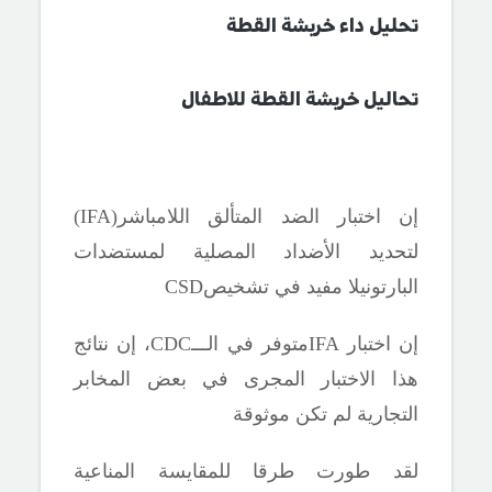
تحليل داء خربشة القطة
تحاليل خربشة القطة للاطفال
إن اختبار الضد المتألق اللامباشر(
IFA
)
لتحديد الأضداد المصلية لمستضدات
البارتونيلا مفيد في تشخيص
CSD
إن اختبار
IFA
متوفر في الـــ
CDC
، إن نتائج
هذا الاختبار المجرى في بعض المخابر
التجارية لم تكن موثوقة
لقد طورت طرقا للمقايسة المناعية