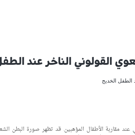
ي القولوني الناخر عند الطفل
 الطفل الخديج
ند مقاربة الأطفال المؤهبين. قد تظهر صورة البطن الشعا