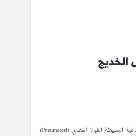
 الخديج
عية البسيطة الغواز المعوي
(Pneumatosis