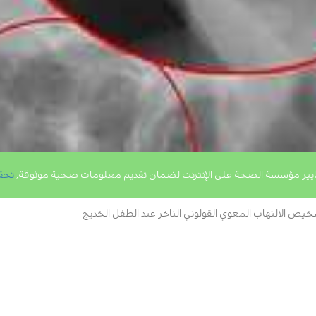
يير مؤسسة الصحة على الإنترنت لضمان تقديم معلومات صحية موثوقة,
تحق
يص الالتهاب المعوي القولوني الناخر عند الطفل الخديج