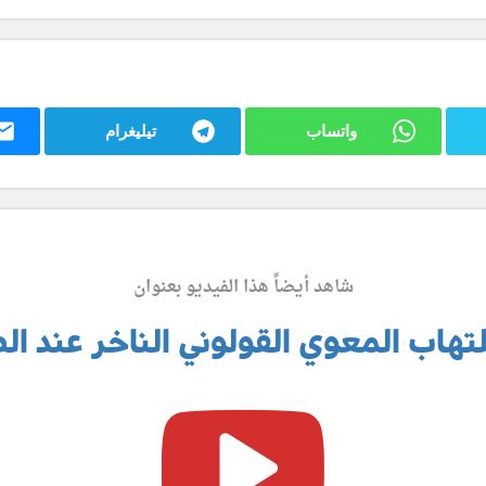
واتساب
تيليغرام
شاهد أيضاً هذا الفيديو بعنوان
هاب المعوي القولوني الناخر عند ال