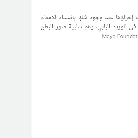
إجراؤها عند وجود شكٍ بانسداد الامعاء
في الوريد البابي، رغم سلبية صور البطن
Mayo Foundati