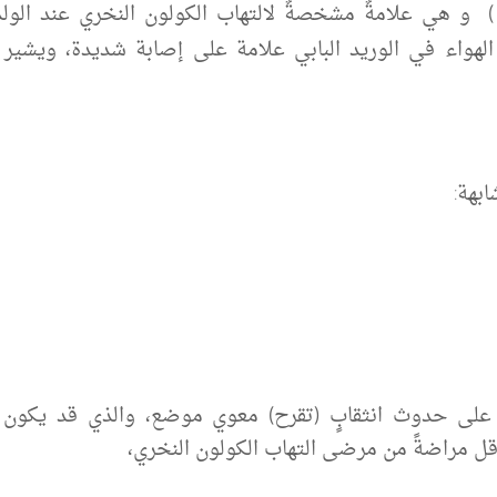
لهواء في الوريد البابي علامة على إصابة شديدة، ويشير 
بهة:
على حدوث انثقابٍ (تقرح) معوي موضع، والذي قد يكون 
أقل مراضةً من مرضى التهاب الكولون النخري،