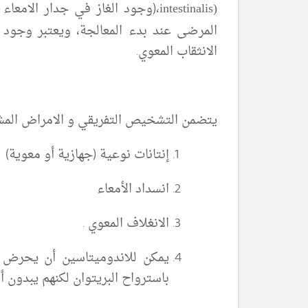
intestinalis)
المرضى عند بدء المعالجة، ويعتبر وجود ا
الانثقاب
المعوي
.
يتضمن التشخيص التفريقي و الامراض المشا
إنتانات نوعية (جهازية أو معوية)
انسداد الأمعاء
الانغلاف المعوي .
يمكن للاندوميتاسين أن يحرض 
باسترواح البريتوان لكنهم يبدون 