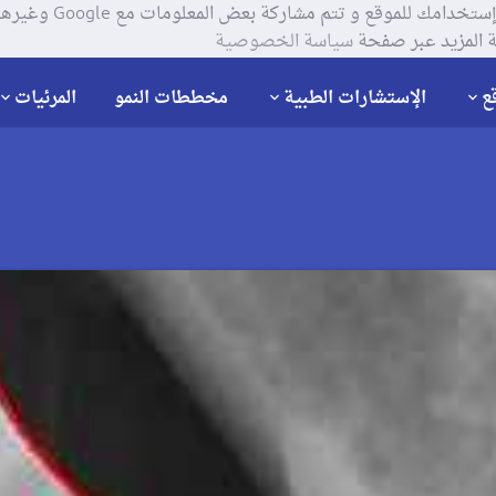
يستخدم موقعنا ملفات تعر
 المزيد عبر صفحة
سياسة الخصوصية
ع
الإستشارات الطبية
مخططات النمو
المرئيات