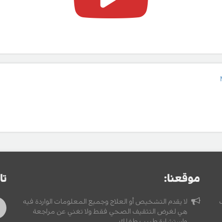
موقعنا:
تا
لا يقدم التشخيص أو العلاج وجميع المعلومات الواردة فيه
هي لغرض التثقيف الصحي فقط ولا تغني عن مراجعة
واستشارة طبيب طفلك.