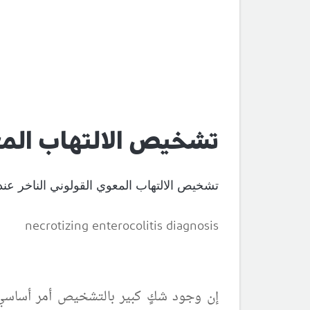
تشخيص الالتهاب المعو
تشخيص
الالتهاب المعوي القولوني الناخر
عند
necrotizing enterocolitis
diagnosis
إن وجود شكٍ كبير بالتشخيص أمر أساسي ع