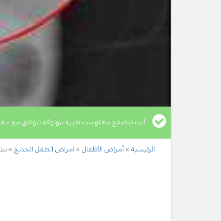
أنت تتصفح معلومات طبية موثوقة تتوافق مع معا
الرئيسية
أمراض الأطفال
امراض الطفل الخديج
تشخ