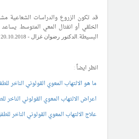
قد تكون الزروع والدراسات الشعاعية مشخ
الخلقي أو انفتال المعي المتوسط. يساعد 
البسيطة.
.
الدكتور رضوان غزال -
18 - مصدر المعلومات :
.20
10
 20.
انظر ايضاً :
ما هو الالتهاب المعوي القولوني الناخر للط
اعراض الالتهاب المعوي القولوني الناخر لل
علاج الالتهاب المعوي القولوني الناخر للط