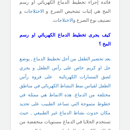
فائدة إجراء تخطيط الدماغ الكهربائي او رسم
المخ هي إثبات تشخيص الصرع و
الاختلاج
ات و
تصنيف نوع الصرع و
الاختلاج
ات.
كيف يجرى تخطيط الدماغ الكهربائي او رسم
المخ ؟
بعد تحضير الطفل من أجل تخطيط الدماغ , يوضع
جل او كريم خاص على رأس الطفل و يجري
لصق المسارات الكهربائية على فروة رأس
الطفل لقياس نمط النشاط الكهربائي في مناطق
مختلفة من الدماغ. هذه الانماط هي ممثلة في
خطوط متموجة التي تساعد الطبيب على تحديد
مكان حدوث نشاط الدماغ غير الطبيعي , حيث
تستخدم الخلايا في الدماغ مستويات منخفضة من