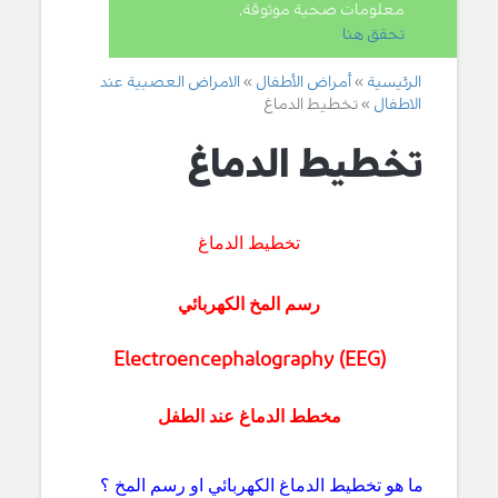
معلومات صحية موثوقة,
تحقق هنا
.
الرئيسية
أمراض الأطفال
الامراض العصبية عند
الاطفال
تخطيط الدماغ
تخطيط الدماغ
تخطيط الدماغ
رسم المخ الكهربائي
Electroencephalography
(EEG)
مخطط الدماغ عند الطفل
ما هو تخطيط الدماغ الكهربائي او رسم المخ ؟