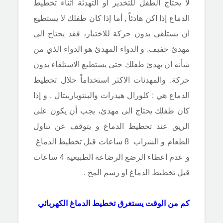
لا يحتاج الطفل للتخدير او التهدئة أثناء تخطيط
الدماع إذا اكن هادئاً , أما إذا كان طفلك لا يستطيع
ان يستلقي بدون حركة للاختبار، فقد يحتاج الى
مهدئ خفيف. و الدواء المهدئ هو الدواء الذي من
شأنه ان يهدئ طفلك حتى يستطيع الاستلقاء بدون
حركة. والمهدئات الاكثر استخداماً خلال تخطيط
الدماغ هي : كلورال هيدرات والبنتوباربيتال , و إذا
كان طفلك يحتاج الى مهدئ، يجب أن يكون على
الريق عند تخطيط الدماغ و يتوقف عن تناول
الطعام و الشراب 8 ساعات قبل تخطيط الدماغ
و عدم اعطاء الرضع الرضاعة الطبيعية 4 ساعات
قبل تخطيط الدماغ او رسم المخ .
كم من الوقت يستغرق تخطيط الدماغ الكهربائي