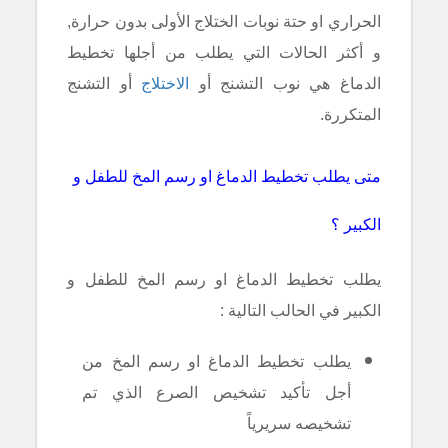
الحراري او حتة نوبات الختلاج الأولى بدون حرارة,
و أكثر الحالات التي يطلب من أجلها تخطيط
الدماغ هي نوب التشنج أو
الاختلاج
أو التشنج
المتكررة.
متى يطلب تخطيط الدماغ او رسم المخ للطفل و
الكبير ؟
يطلب تخطيط الدماغ او رسم المخ للطفل و
الكبير في الحالب التالية :
يطلب تخطيط الدماغ او رسم المخ من
أجل تأكيد تشخيص الصرع الذي تم
تشخيصه سريرياً