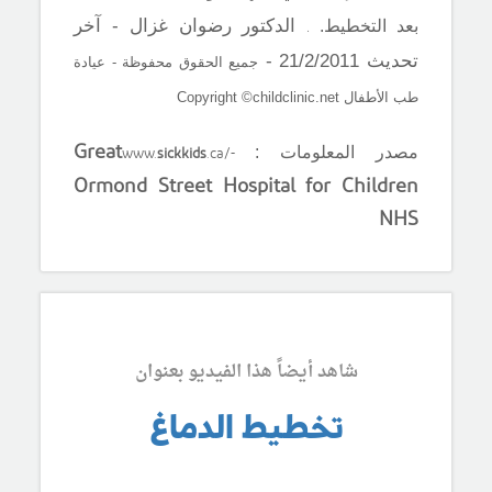
.
الدكتور رضوان غزال - آخر
بعد التخطيط.
تحديث 21/2/2011 -
جميع الحقوق محفوظة - عيادة
طب الأطفال Copyright ©childclinic.net
Great
www.
sickkids
.ca/-
مصدر المعلومات :
Ormond Street Hospital for Children
NHS
شاهد أيضاً هذا الفيديو بعنوان
تخطيط الدماغ