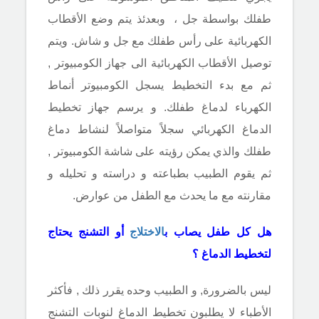
طفلك بواسطة جل ، وبعدئذ يتم وضع الأقطاب
الكهربائية على رأس طفلك مع جل و شاش. ويتم
توصيل الأقطاب الكهربائية الى جهاز الكومبيوتر ,
ثم مع بدء التخطيط يسجل الكومبيوتر أنماط
الكهرباء لدماغ طفلك. و يرسم جهاز تخطيط
الدماغ الكهربائي سجلاً متواصلاً لنشاط دماغ
طفلك والذي يمكن رؤيته على شاشة الكومبيوتر ,
ثم يقوم الطبيب بطباعته و دراسته و تحليله و
مقارنته مع ما يحدث مع الطفل من عوارض.
هل كل طفل يصاب ب
الاختلاج
أو التشنج يحتاج
لتخطيط الدماغ ؟
ليس بالضرورة, و الطبيب وحده يقرر ذلك , فأكثر
الأطباء لا يطلبون تخطيط الدماغ لنوبات التشنج