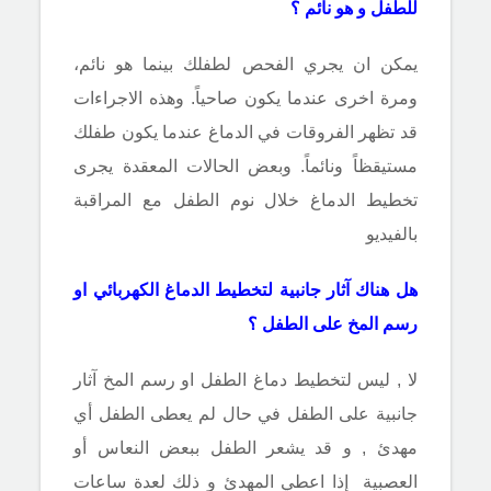
للطفل و هو نائم ؟
يمكن ان يجري الفحص لطفلك بينما هو نائم،
ومرة اخرى عندما يكون صاحياً. وهذه الاجراءات
قد تظهر الفروقات في الدماغ عندما يكون طفلك
مستيقظاً ونائماً. وبعض الحالات المعقدة يجرى
تخطيط الدماغ خلال نوم الطفل مع المراقبة
بالفيديو
هل هناك آثار جانبية لتخطيط الدماغ الكهربائي او
رسم المخ على الطفل ؟
لا , ليس لتخطيط دماغ الطفل او رسم المخ آثار
جانبية على الطفل في حال لم يعطى الطفل أي
مهدئ , و قد يشعر الطفل ببعض النعاس أو
العصبية إذا اعطي المهدئ و ذلك لعدة ساعات