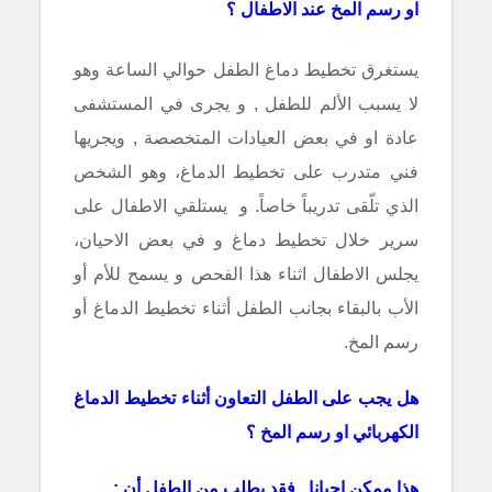
او رسم المخ عند الاطفال ؟
يستغرق تخطيط دماغ الطفل حوالي الساعة وهو
لا يسبب الألم للطفل , و يجرى في المستشفى
عادة او في بعض العيادات المتخصصة , ويجريها
فني متدرب على تخطيط الدماغ، وهو الشخص
الذي تلّقى تدريباً خاصاً. و يستلقي الاطفال على
سرير خلال تخطيط دماغ و في بعض الاحيان،
يجلس الاطفال اثناء هذا الفحص و يسمح للأم أو
الأب بالبقاء بجانب الطفل أثناء تخطيط الدماغ أو
رسم المخ.
هل يجب على الطفل التعاون أثناء تخطيط الدماغ
الكهربائي او رسم المخ ؟
هذا ممكن احيانا , فقد يطلب من الطفل أن :