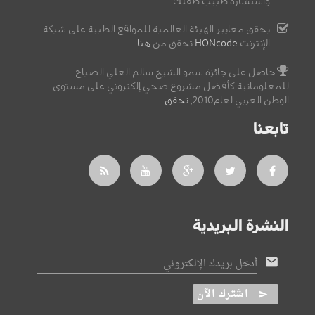
واستشارة طبيب طفلك.
يحقق معايير الهيئة العالمية للمواقع الطبية على شبكة
الإنترنت
HONcode
تحقق من
هنا
حاصل على جائزة سمو الشيخ سالم العلي الصباح
للمعلوماتية كأفضل مشروع صحي إلكتروني على مستوى
الوطن العربي لعام2010,
تحقق
.
تابعنا
النشرة البريدية
أدخل بريدك الإلكتروني
اشترك الآن