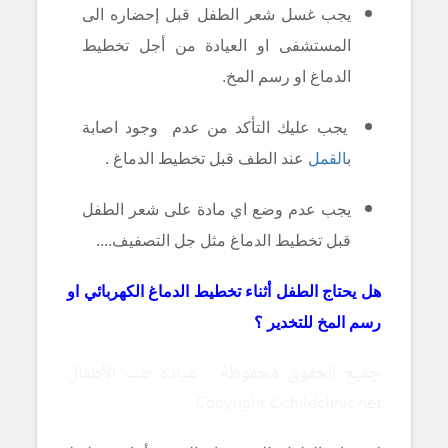
يجب غسل شعر الطفل قبل إحضاره الى
المستشفى او العيادة من أجل تخطيط
الدماغ او رسم المخ.
يجب عليك التأكد من عدم وجود اصابة
ب
القمل
عند الطف قبل تخطيط الدماغ .
يجب عدم وضع اي مادة على شعر الطفل
قبل تخطيط الدماغ مثل جل التصفيف....
هل يحتاج الطفل أثناء تخطيط الدماغ الكهربائي او
رسم المخ للتخدير ؟
جميع الحقوق محفوظة - عيادة طب الأطفال
Copyright ©childclinic.net