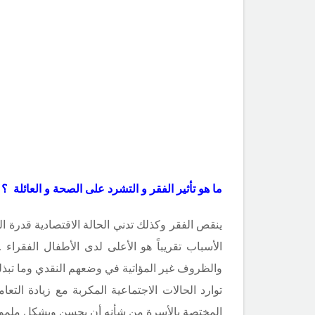
ما هو تأثير الفقر و التشرد على الصحة و العائلة ؟
ينقص الفقر وكذلك تدني الحالة الاقتصادية قدرة 
الأسباب تقريباً هو الأعلى لدى الأطفال الفقرا
والظروف غير المؤاتية في وضعهم النقدي وما تبذل
توارد الحالات الاجتماعية المكربة مع زيادة الت
المختصة بالأسرة من شأنه أن يحسن وبشكل ملموس