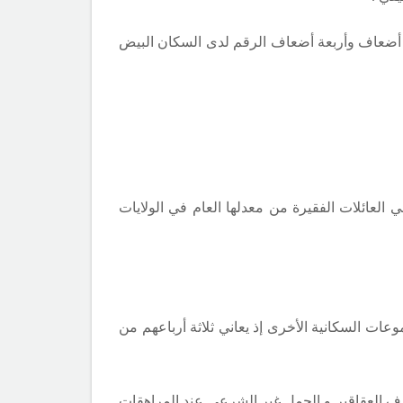
اثة أضعاف وأربعة أضعاف الرقم لدى السكان البيض
العائلات الفقيرة من معدلها العام في الولايات
عات السكانية الأخرى إذ يعاني ثلاثة أرباعهم من
ف العقاقير و الحمل غير الشرعي عند المراهقات