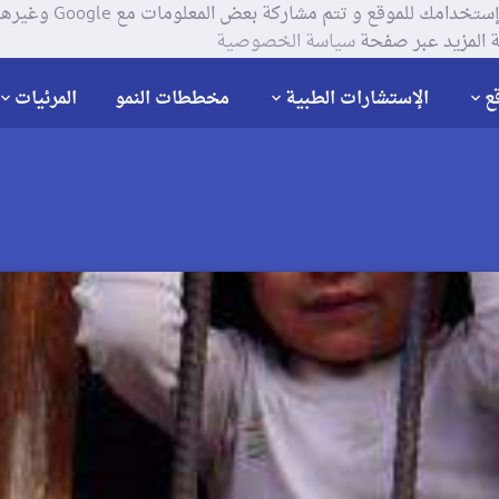
يستخدم موقعنا ملفات تعر
 المزيد عبر صفحة
سياسة الخصوصية
ع
الإستشارات الطبية
مخططات النمو
المرئيات