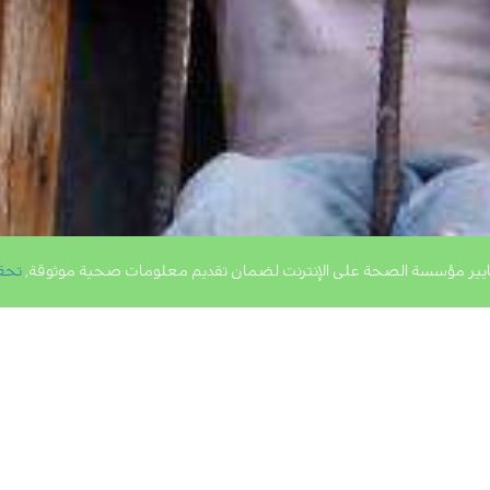
يير مؤسسة الصحة على الإنترنت لضمان تقديم معلومات صحية موثوقة,
تحق