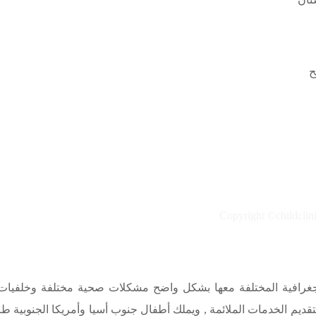
ح
 الجغرافية المختلفة معها بشكل واضح مشكلات صحية مختلفة وخلفيات ث
لتقديم الخدمات الملائمة , ويملك أطفال جنوب أسيا وأمريكا الجنوبية طر