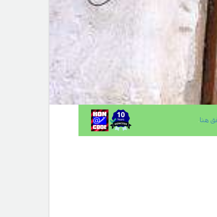
ق هنا
.