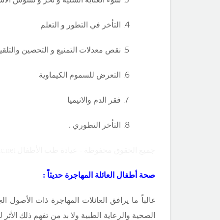
التأخر في التطور و التعلم
نقص معدلات التمنيع و التحصين والتلقي
التعرض للسموم الكيماوية
فقر الدم والانيميا
التأخر التطوري .
جميع الحقوق محفوظة - عيادة طب الأطفال Copyright ©childclinic.net
صحة أطفال العائلة المهاجرة حديثاً :
غالباً ما يرافق العائلات المهاجرة ذات الأصول
الصحية والرعاية الطبية ولا بد من تفهم ذلك الأثر 