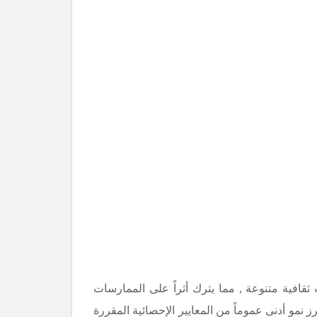
قافية متنوعة , مما يترك أثراً على الممارسات
ز نمو أدنى عموماً من المعايير الإحصائية المقررة