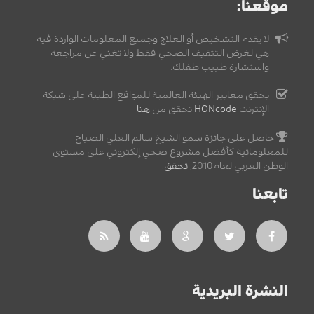
موقعنا:
لا يقدم التشخيص أو العلاج وجميع المعلومات الواردة فيه
هي لغرض التثقيف الصحي فقط ولا تغني عن مراجعة
واستشارة طبيب طفلك.
يحقق معايير الهيئة العالمية للمواقع الطبية على شبكة
الإنترنت
HONcode
تحقق من
هنا
حاصل على جائزة سمو الشيخ سالم العلي الصباح
للمعلوماتية كأفضل مشروع صحي إلكتروني على مستوى
الوطن العربي لعام2010,
تحقق
.
تابعنا
النشرة البريدية