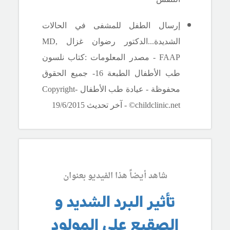
إرسال الطفل للمشفى في الحالات
الشديدة..
.الدكتور رضوان غزال
MD,
FAAP
- مصدر المعلومات :كتاب نلسون
طب الأطفال الطبعة 16- جميع الحقوق
محفوظة - عيادة طب الأطفال -
Copyright
©childclinic.net
- آخر تحديث 19/6/2015
شاهد أيضاً هذا الفيديو بعنوان
تأثير البرد الشديد و
الصقيع على المولود