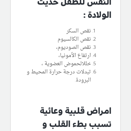
النفس للطفل حديث
الولادة :
نقص السكر
نقص الكالسيوم
نقص الصوديوم،
ارتفاع الأمونيا، ­
خللالحموض العضوية ، ­
تبدلات درجة حرارة المحيط و
البرودة.
امراض قلبية وعائية
تسبب بطء القلب و