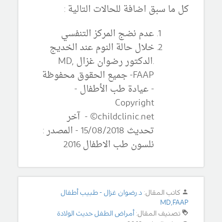
كل ما سبق اضافة للحالات التالية :
عدم نضج المركز التنفسي
خلال حالة النوم عند الخديج
.الدكتور رضوان غزال MD,
FAAP- جميع الحقوق محفوظة
- عيادة طب الأطفال -
Copyright
©childclinic.net - آخر
تحديث 15/08/2018 - المصدر :
نلسون طب الاطفال 2016
كاتب المقال:
د.رضوان غزال - طبيب أطفال
MD,FAAP
تصنيف المقال:
أمراض الطفل حديث الولادة