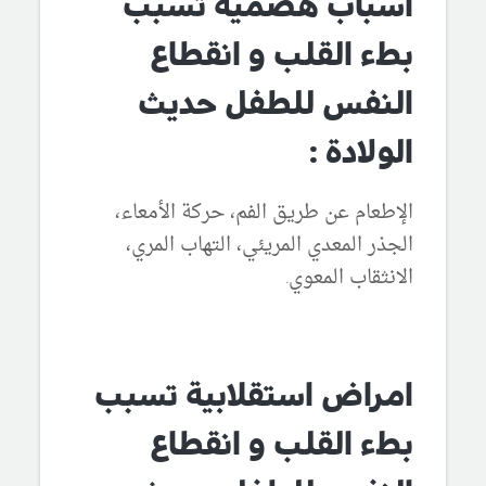
اسباب هضمية تسبب
بطء القلب و انقطاع
النفس للطفل حديث
الولادة :
الإطعام عن طريق الفم، حركة الأمعاء،
الجذر المعدي المريئي، التهاب المري،
الانثقاب المعوي.
امراض استقلابية تسبب
بطء القلب و انقطاع