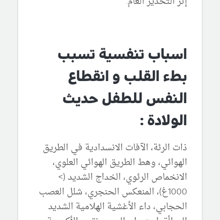
إثر التخدير العام.
اسباب تنفسية تسبب
بطء القلب و انقطاع
النفس للطفل حديث
الولادة :
ذات الرئة، الآفات الانسدادية في الطريق
الهوائي، وهط الطريق الهوائي العلوي،
الانخماص الرئوي، الخداج الشديد (>
1000غ)، المنعكس الحنجري، شلل العصب
الحجابي، داء الأغشية الهلامية الشديد