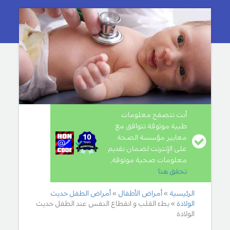
أنت تتصفح معلومات
طبية موثوقة تتوافق مع
معايير مؤسسة الصحة
على الإنترنت لضمان تقديم
معلومات صحية موثوقة,
تحقق هنا
.
الرئيسية
أمراض الأطفال
أمراض الطفل حديث
الولادة
بطء القلب و انقطاع النفس عند الطفل حديث
الولادة