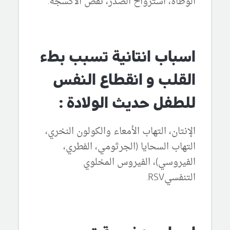
الوطأة، استرواح الصدر، نقص الأكسجة.
اسباب انتانية تسبب بطء
القلب و انقطاع النفس
للطفل حديث الولادة :
الإنتان، التهاب الأمعاء والكولون النخري،
التهاب السحايا (الجرثومي، الفطري،
الفيروسي)، الفيروس المخلوي
التنفسيRSV.