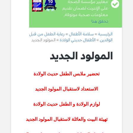
معايير مؤسسة الصحة
على الإنترنت لضمان تقديم
معلومات صحية موثوقة,
تحقق هنا
.
الرئيسية
سلامة الأطفال
رعاية الطفل من قبل
الوالدين
الأطفال حديثي الولادة
المولود الجديد
المولود الجديد
تحضير ملابس الطفل حديث الولادة
الاستعداد لاستقبال المولود الجديد
لوازم الولادة و الطفل حديث الولادة
تهيئة البيت والعائلة لاستقبال المولود الجديد