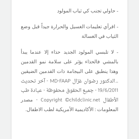
- حاولي تجنب كي ثياب المولود
- اقرأي تعليمات الغسيل والحرارة جيداً قبل وضع
الثياب في الغسالة
- لا تلبسي المولود الجديد حذاء إلا عندما يبدأ
بالمشي فالحذاء يؤثر على سلامة نمو القدمين
وهذا ينطبق على البيجامة ذات القدمين الضيقين
.
الدكتور رضوان غزال
MD-FAAP
- آخر تحديث
..
19/6/2011 - جميع الحقوق محفوظة - عيادة طب
الأطفال Copyright ©childclinic.net -
مصدر
المعلومات : الأكاديمية الأمريكية لطب الاطفال.