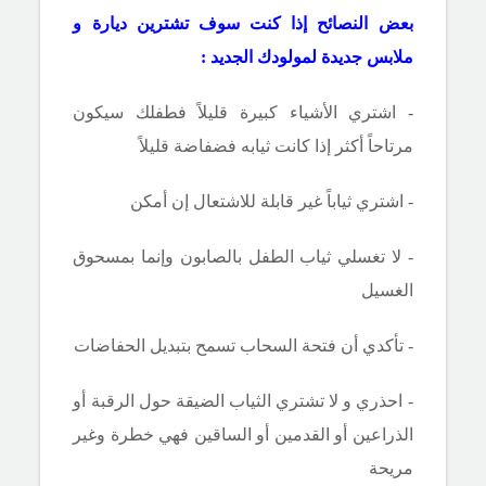
بعض النصائح إذا كنت سوف تشترين ديارة و
ملابس جديدة لمولودك الجديد :
- اشتري الأشياء كبيرة قليلاً فطفلك سيكون
مرتاحاً أكثر إذا كانت ثيابه فضفاضة قليلاً
- اشتري ثياباً غير قابلة للاشتعال إن أمكن
- لا تغسلي ثياب الطفل بالصابون وإنما بمسحوق
الغسيل
- تأكدي أن فتحة السحاب تسمح بتبديل الحفاضات
- احذري و لا تشتري الثياب الضيقة حول الرقبة أو
الذراعين أو القدمين أو الساقين فهي خطرة وغير
مريحة