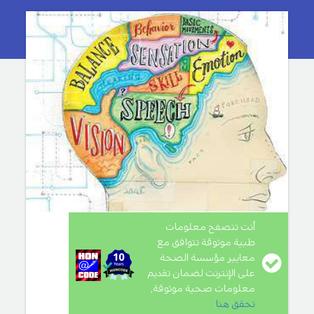
أنت تتصفح معلومات
طبية موثوقة تتوافق مع
معايير مؤسسة الصحة
على الإنترنت لضمان تقديم
معلومات صحية موثوقة,
تحقق هنا
.