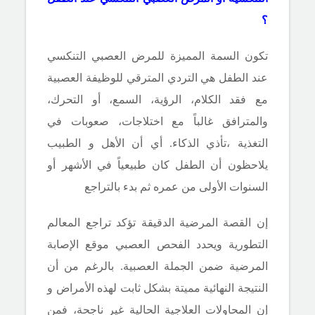
؟
تكون السمة المميزة للمرض العصبي التنكسي
عند الطفل
هي التردي المترقي للوظيفة العصبية
مع فقد الكلام، الرؤية، السمع، أو التحرك،
والمترافق غالباً مع اختلاجات، صعوبات في
التغذية ،تأذي الذكاء. أي أن الأهل و الطبيب
يلاحظون أن الطفل كان طبيعياً في الأشهر أو
السنوات الأولى من عمره ثم بدء بالتراجع
إن القصة المرضية الدقيقة تؤكد تراجع المعالم
التطورية ويحدد الفحص العصبي موقع
الإصابة
المرضية ضمن الجملة العصبية. بالرغم من أن
النتيجة النهائية مميتة بشكل ثابت
لهذه الأمراض
و
إن المحاولات العلاجية الحالية غير ناجحة، فمن