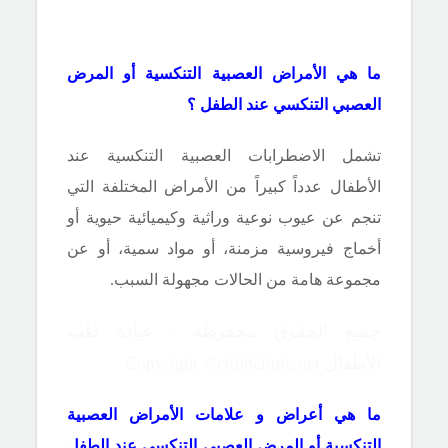
ما هي الأمراض العصبية التنكسية أو المرض
العصبي التنكسي عند الطفل ؟
تشمل الاضطرابات العصبية التنكسية عند
الأطفال عدداً كبيراً من الأمراض المختلفة التي
تنجم عن عيوب نوعية وراثية وكيميائية حيوية أو
أخماج فيروسية مزمنة، أو مواد سمية، أو عن
مجموعة هامة من الحالات مجهولة السبب.
جميع الحقوق محفوظة - عيادة طب
الأطفال Copyright ©childclinic.net
ما هي أعراض و علامات الأمراض العصبية
التنكسية أو المرض العصبي التنكسي عند الطفل