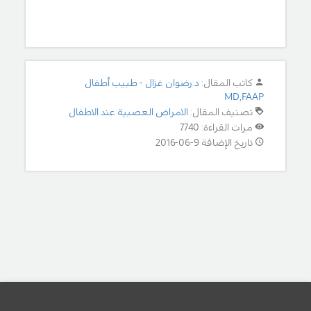
كاتب المقال:
د.رضوان غزال - طبيب أطفال
MD,FAAP
تصنيف المقال:
الامراض العصبية عند الاطفال
مرات القراءة: 7740
تاريخ الإضافة 9-06-2016