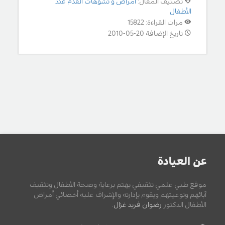
تصنيف المقال:
أمراض و تشوهات القدم عند
الأطفال
مرات القراءة: 15822
تاريخ الإضافة 20-05-2010
عن العيادة
موقع طبي علمي تثقيفي يهتم برعاية وصحة الأطفال وتثقيف
آبائهم وتوعيتهم ويقوم بإدارته والإشراف عليه أخصائي أمراض
الأطفال الدكتور
رضوان فريد غزال
.