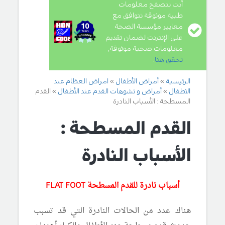
أنت تتصفح معلومات
طبية موثوقة تتوافق مع
معايير مؤسسة الصحة
على الإنترنت لضمان تقديم
معلومات صحية موثوقة,
تحقق هنا
.
الرئيسية
أمراض الأطفال
امراض العظام عند
الاطفال
أمراض و تشوهات القدم عند الأطفال
القدم
المسطحة : الأسباب النادرة
القدم المسطحة :
الأسباب النادرة
أسباب نادرة للقدم المسطحة
FLAT FOOT
هناك عدد من الحالات النادرة التي قد تسبب