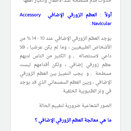
حدوث قدم مسطحة عند الأطفال والكبار أهمها :
أولاً : العظم الزورقي الإضافي
Accessory
:
Navicular
يوجد العظم الزورقي الإضافي عند 10 - 14 % من
الأشخاص الطبيعيين ، وما لم يكن عرضيا ، فلا
داعي لاستئصاله , و الكثير من الناس لديهم
عظم زورقي إضافي ، ولكن أقدامهم ليست
مسطحة , و يجب التمييز بين العظم الزورقي
الإضافي ، وبين العظم السمسماني الذي قد يوجد
في وتر الظنبوبية الخلفية .
الصور الشعاعية ضرورية لتقييم الحالة .
ما هي معالجة العظم الزورقي الإضافي ؟