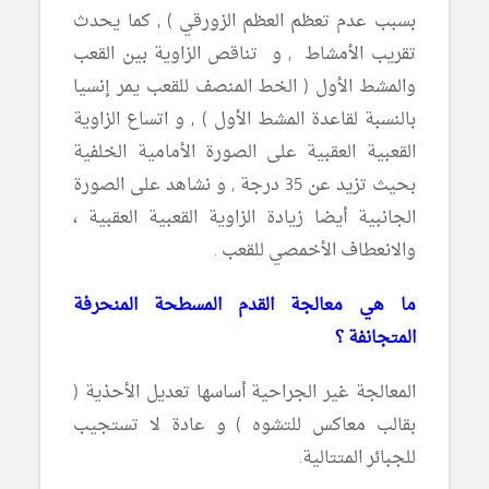
بسبب عدم تعظم العظم الزورقي ) , كما يحدث
تقريب الأمشاط , و تناقص الزاوية بين القعب
والمشط الأول ( الخط المنصف للقعب يمر إنسيا
بالنسبة لقاعدة المشط الأول ) , و اتساع الزاوية
القعبية العقبية على الصورة الأمامية الخلفية
بحيث تزيد عن 35 درجة , و نشاهد على الصورة
الجانبية أيضا زيادة الزاوية القعبية العقبية ،
والانعطاف الأخمصي للقعب .
ما هي معالجة
القدم المسطحة المنحرفة
المتجانفة ؟
المعالجة غير الجراحية أساسها تعديل الأحذية (
بقالب معاكس للتشوه ) و عادة لا تستجيب
للجبائر المتتالية.