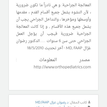
المعالجة الجراحية:
و هي نادراً ما تكون ضرورية
، لأن التشوه يشمل جميع أقسام القدم ، مقدمها
وأوسطها ومؤخرها ، والتداخل الجراحي يجب أن
يشمل جميع هذه الأقسام , و إذا كانت المعالجة
الجراحية ضرورية فيجب أن يؤجل العمل
الجراحي حتى سن 6 سنوات ....
.
...الدكتور رضوان
غزال
MD, FAAP -
آخر تحديث 18/5/2010
مصدر المعلومات :
http://www.orthopediatrics.com
كاتب المقال:
د.رضوان غزال MD,FAAP