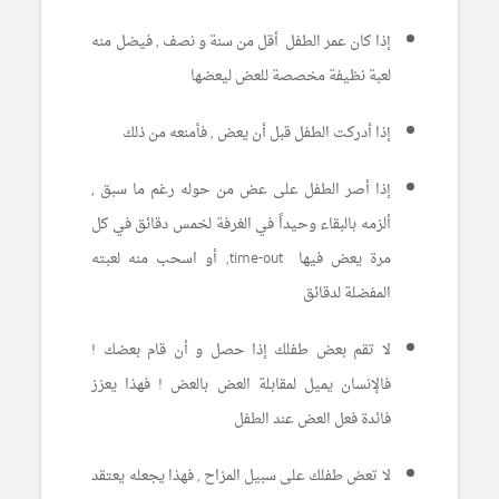
إذا كان عمر الطفل أقل من سنة و نصف , فيضل منه
لعبة نظيفة مخصصة للعض ليعضها
إذا أدركت الطفل قبل أن يعض , فأمنعه من ذلك
إذا أصر الطفل على عض من حوله رغم ما سبق ,
ألزمه بالبقاء وحيداً في الغرفة لخمس دقائق في كل
مرة يعض فيها time-out, أو اسحب منه لعبته
المفضلة لدقائق
لا تقم بعض طفلك إذا حصل و أن قام بعضك !
فالإنسان يميل لمقابلة العض بالعض ! فهذا يعزز
فائدة فعل العض عند الطفل
لا تعض طفلك على سبيل المزاح , فهذا يجعله يعتقد