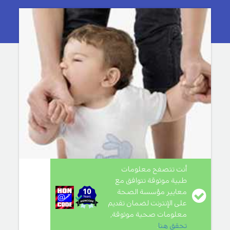
أنت تتصفح معلومات
طبية موثوقة تتوافق مع
معايير مؤسسة الصحة
على الإنترنت لضمان تقديم
معلومات صحية موثوقة,
تحقق هنا
.