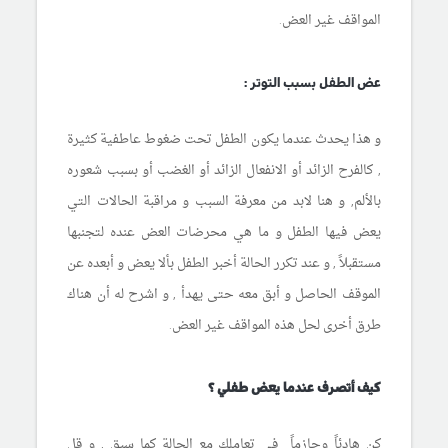
المواقف غير العض.
عض الطفل بسبب التوتر :
و هذا يحدث عندما يكون الطفل تحت ضغوط عاطفية كثيرة
, كالفرح الزائد أو الانفعال الزائد أو الغضب أو بسبب شعوره
بالألم, و هنا لابد من معرفة السبب و مراقبة الحالات التي
يعض فيها الطفل و ما هي محرضات العض عنده لتجنبها
مستقبلاً , و عند تكرر الحالة أخبر الطفل بألا يعض و أبعده عن
الموقف الحاصل و أبق معه حتى يهدأ , و اشرح له أن هناك
طرق أخرى لحل هذه المواقف غير العض.
كيف أتصرف عندما يعض طفلي ؟
كن هادئاً وحازماً في تعاملك مع الحالة كما سبق , و قل