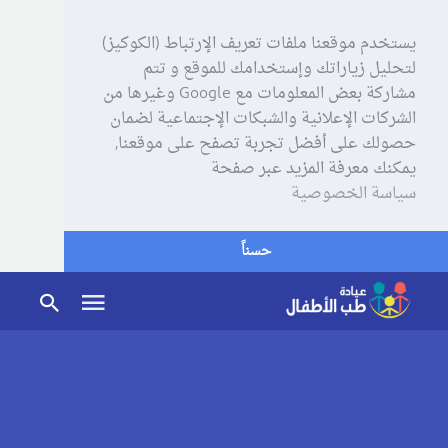
يستخدم موقعنا ملفات تعريف الإرتباط (الكوكيز)
لتحليل زياراتك وإستخدامك للموقع و تتم
مشاركة بعض المعلومات مع Google وغيرها من
الشركات الإعلانية والشبكات الإجتماعية لضمان
حصولك على أفضل تجربة تصفح على موقعنا,
يمكنك معرفة المزيد عبر صفحة
سياسة الخصوصية
حسناً