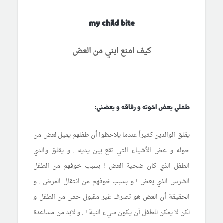
my child bite
كيف امنع ابني من العض
طفلي يعض اخوته و رفاقه و يعضني:
يقلق الوالدين كثيراُ عندما يلاحظوا أن طفلهم يميل لعض من
حوله و عض الأشياء التي تقع بين يديه , و يقلق والدي
الطفل الذي كان ضحية العض ! بسبب خوفهم من الطفل
الشرس الذي يعض ! و بسبب خوفهم من انتقال المرض , و
الحقيقة أن العض هو تصرف غير مقبول حتى من الطفل و
لكن لا يمكن للطفل أن يكون سيء النية ! , و لابد من مساعدة