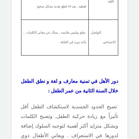
اللغة
لفظية , يعد 10 قطع نقدية بشكل صحيح
التواصل
يخلع ويلبس ملابسه , يسأل عن معاني الكلمات ,
الاجتماعي
يأخذ دوره في العائلة .
دور الأهل في تمنية معارف و لغة و نطق الطفل
خلال السنة الثانية من عمر الطفل :
تصبح الحدود الجسدية لاستكشاف الطفل أقل
تأثيراً مع زيادة حركية الطفل, وتصبح الكلمات
وبشكل متزايد أكثر أهمية لتوجيه السلوك إضافة
لدورها في الاستعراف . ويعاني الأطفال ذوي