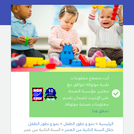
أنت تتصفح معلومات
طبية موثوقة تتوافق مع
معايير مؤسسة الصحة
على الإنترنت لضمان تقديم
معلومات صحية موثوقة,
تحقق هنا
.
الرئيسية
نمو و تطور الطفل
نمو و تطور الطفل
خلال السنة الثانية من العمر
السنة الثانية من عمر