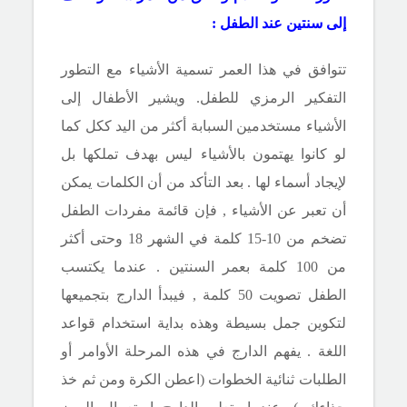
إلى سنتين
عند الطفل :
تتوافق في هذا العمر تسمية الأشياء مع التطور
التفكير الرمزي للطفل. ويشير الأطفال إلى
الأشياء مستخدمين السبابة أكثر من اليد ككل كما
لو كانوا يهتمون بالأشياء ليس بهدف تملكها بل
لإيجاد أسماء لها . بعد التأكد من أن الكلمات يمكن
أن تعبر عن الأشياء , فإن قائمة مفردات الطفل
تضخم من 10-15 كلمة في الشهر 18 وحتى أكثر
من 100 كلمة بعمر السنتين . عندما يكتسب
الطفل تصويت 50 كلمة , فيبدأ الدارج بتجميعها
لتكوين جمل بسيطة وهذه بداية استخدام قواعد
اللغة . يفهم الدارج في هذه المرحلة الأوامر أو
الطلبات ثنائية الخطوات (اعطن الكرة ومن ثم خذ