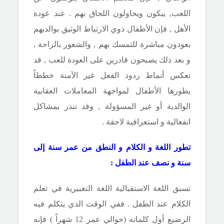
اللعب, يبكون ويحاولون اللحاق بهم . عند عودة
الأهل , فإن الأطفال ذوي الارتباط الوثيق بوالديهم
بعودون مباشرة للتمسك بهم , والشعور بالراحة ,
و بعد ذلك يصبحون قادرين على العودة للعب , قد
تعكس أنماط ردود الفعل غير الآمنة خططاً
يطورها الأطفال لمواجهة المعاملات العقابية
الوالدية أو غير المسؤولة , وقد تنذر بمشاكل
انفعالية و استعرافية لاحقة .
تطور اللغة و الكلام
و النطق من عمر سنة إلى
سنة و نصف عند الطفل :
تسبق اللغة الاستقبالية اللغة التعبيرية في تعلم
الكلام عند الطفل . ففي الوقت الذي يتكلم فيه
الرضيع أول كلماته (حوالي عمر 12 شهراً ) فإنه