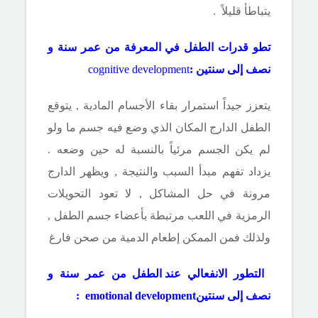
يتباطأ قليلاً .
تطو قدرات الطفل في المعرفة من عمر سنة و
نصف إلى سنتين :
ment
cognitive develop
يتعزز جيداً استمرار بقاء الأجسام المادية , يتوقع
الطفل الدارج المكان الذي وضع فيه جسم ما ولو
لم يكن الجسم مرئياً بالنسبة له حين وضعه .
يزداد تفهم مبدأ السبب والنتيجة , ويظهر الدارج
مرونة في حل المشاكل , لا تعود التحويلات
الرمزية في اللعب مرتبطة بأعضاء جسم الطفل ,
ولذلك فمن الممكن إطعام الدمية من صحن فارغ
التطور الانفعالي
عند
الطفل من عمر سنة و
نصف إلى سنتين
ment
emotional develop
: