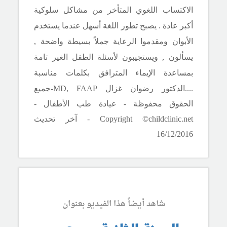
الاكتساب اللغوي المتأخر من مشاكل سلوكية
أكبر عادة . يصبح تطور اللغة أسهل عندما يستخدم
الأبوان و
مقدموا الرعاية جملاً بسيطة واضحة ,
يسألون , ويستجيبون لأسئلة الطفل الغير تامة
بمساعدة الإيماء المترافق بكلمات مناسبة
.
.
.
.الدكتور رضوان غزال
MD, FAAP
-جميع
الحقوق محفوظة - عيادة طب الأطفال -
Copyright ©childclinic.net
- آخر تحديث
16
/12/2016
شاهد أيضاً هذا الفيديو بعنوان