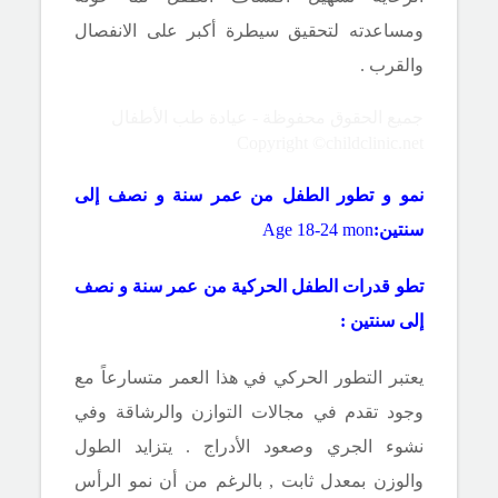
ومساعدته لتحقيق سيطرة أكبر على الانفصال
والقرب .
جميع الحقوق محفوظة - عيادة طب الأطفال
Copyright ©childclinic.net
نمو و تطور الطفل من عمر سنة و نصف
إلى
سنتين:
Age 18-24 mon
تطو قدرات الطفل الحركية من عمر سنة و نصف
إلى سنتين :
يعتبر التطور الحركي في هذا العمر متسارعاً مع
وجود تقدم في مجالات التوازن والرشاقة وفي
نشوء الجري وصعود الأدراج . يتزايد الطول
والوزن بمعدل ثابت , بالرغم من أن نمو الرأس