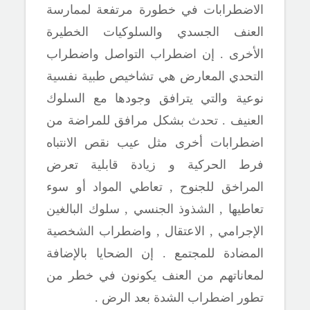
الاضطرابات في خطورة مرتفعة لممارسة
العنف الجسدي والسلوكيات الخطيرة
الأخرى . إن اضطراب التواصل واضطراب
التحدي المعارض هي تشاخيص طبية نفسية
نوعية والتي يترافق وجودها مع السلوك
العنيف . تحدث بشكل مرافق للمراضة من
اضطرابات أخرى مثل عيب نقص الانتباه
فرط الحركية و زيادة قابلية تعرض
المراخق للجنوح , تعاطي المواد أو سوء
تعاطيها , الشذوذ الجنسي , سلوك البالغين
الإجرامي , الاعتقال , واضطراب الشخصية
المضادة للمجتمع . إن الضحايا بالإضافة
لمعاناتهم من العنف يكونون في خطر من
تطور اضطراب الشدة بعد الرض .