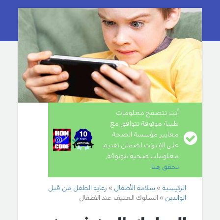
أنت تتصفح معلومات
طبية موثوقة تتوافق مع
معايير مؤسسة الصحة
على الإنترنت لضمان تقديم
معلومات صحية موثوقة,
تحقق هنا
.
الرئيسية
سلامة الأطفال
رعاية الطفل من قبل
الوالدين
السلوك العنيف عند الاطفال