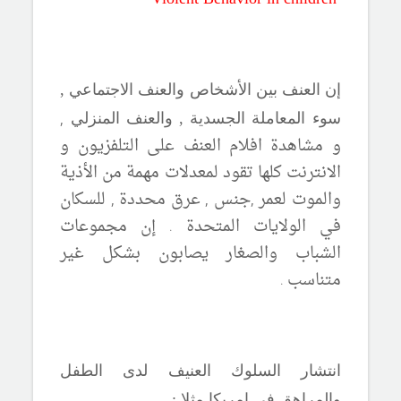
إن العنف بين الأشخاص والعنف الاجتماعي ,
,
سوء المعاملة الجسدية , والعنف المنزلي
و مشاهدة افلام العنف على التلفزيون و
الانترنت كلها
تقود لمعدلات مهمة من الأذية
والموت لعمر ,جنس , عرق محددة , للسكان
في الولايات المتحدة . إن مجموعات
الشباب والصغار يصابون بشكل غير
متناسب .
انتشار السلوك العنيف لدى الطفل
والمراهق في امريكا مثلا :