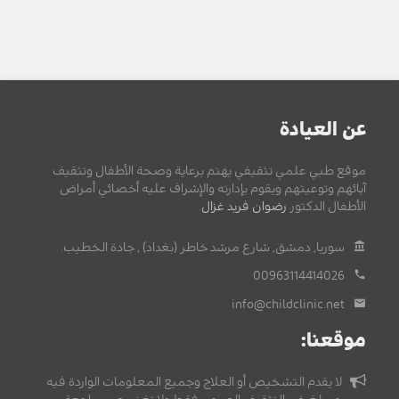
عن العيادة
موقع طبي علمي تثقيفي يهتم برعاية وصحة الأطفال وتثقيف
آبائهم وتوعيتهم ويقوم بإدارته والإشراف عليه أخصائي أمراض
الأطفال الدكتور
رضوان فريد غزال
.
سوريا, دمشق, شارع مرشد خاطر (بغداد) , جادة الخطيب.
00963114414026
info@childclinic.net
موقعنا:
لا يقدم التشخيص أو العلاج وجميع المعلومات الواردة فيه