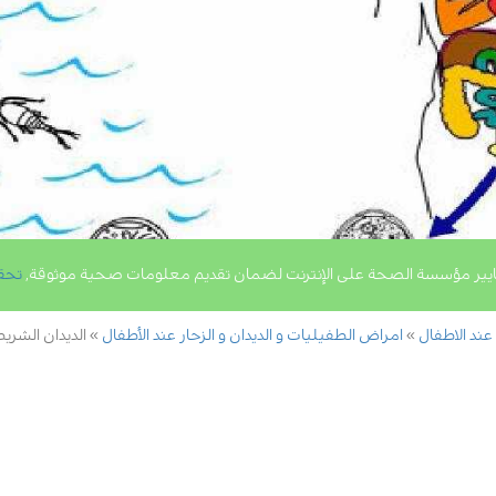
يير مؤسسة الصحة على الإنترنت لضمان تقديم معلومات صحية موثوقة,
تحق
 عند الاطفال
امراض الطفيليات و الديدان و الزحار عند الأطفال
الديدان الشري