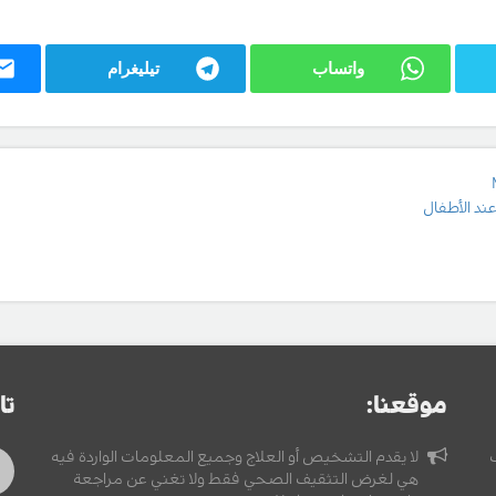
واتساب
تيليغرام
عند الأطفال
موقعنا:
تا
لا يقدم التشخيص أو العلاج وجميع المعلومات الواردة فيه
هي لغرض التثقيف الصحي فقط ولا تغني عن مراجعة