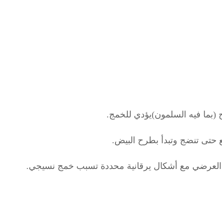
 (بما فيه السلمون)يؤدي للخمج.
 العرضي مع أشكال يرقانية محددة تسبب خمج نسيجي.