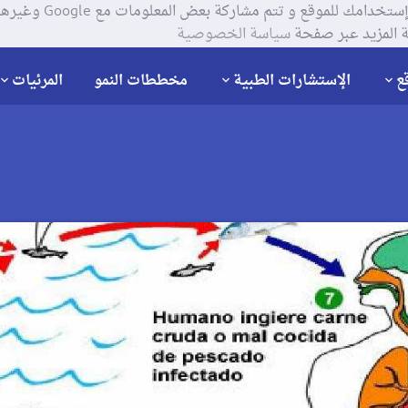
يستخدم موقعنا ملفات تعر
 المزيد عبر صفحة
سياسة الخصوصية
ع
الإستشارات الطبية
مخططات النمو
المرئيات