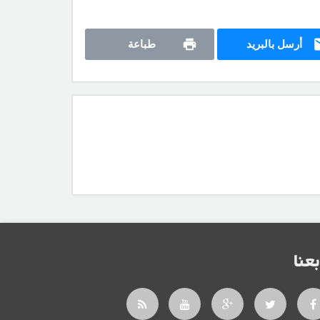
أرسل بالبريد
طباعة
بعنا