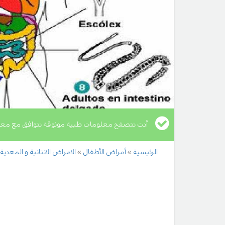
أنت تتصفح معلومات طبية موثوقة تتوافق مع معا
الرئيسية
أمراض الأطفال
الامراض الانتانية و المعدية