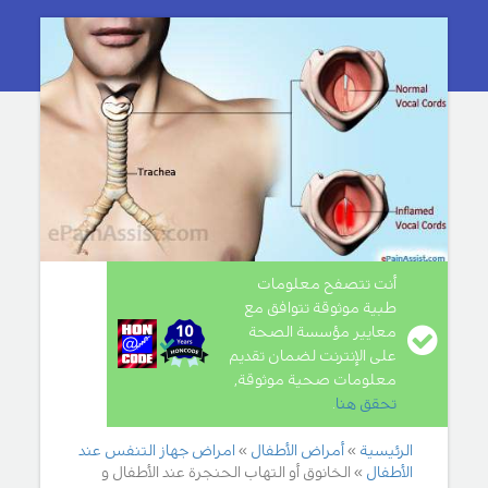
أنت تتصفح معلومات
طبية موثوقة تتوافق مع
معايير مؤسسة الصحة
على الإنترنت لضمان تقديم
معلومات صحية موثوقة,
تحقق هنا
.
الرئيسية
أمراض الأطفال
امراض جهاز التنفس عند
الأطفال
الخانوق أو التهاب الحنجرة عند الأطفال و