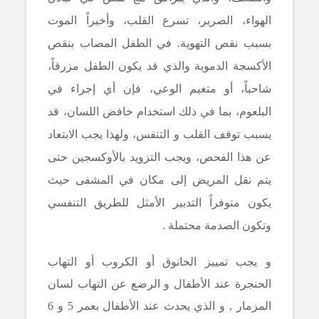
الهواء، الصرير، تسرع القلب، وأخيراً الموت
بسبب نقص التهوية. في الطفل المصاب بنقص
الأكسجة الدموية والذي قد يكون الطفل مزرقاً،
شاحباً، أو متغيم الوعي، فإن أي إجراء في
البلعوم، بما في ذلك استخدام خافض اللسان، قد
يسبب توقف القلب و التنفس، ولهذا يجب الابتعاد
عن هذا الفحص، ويجب التزويد بالأوكسجين حتى
يتم نقل المريض إلى مكان في المشفى حيث
يكون متوفراً التدبير الأمثل للطريق التنفسي
وتكون الصدمة محتملة .
و يجب تمييز
الخانوق أو الكروب أو التهاب
الحنجرة عند الأطفال و الرضع عن التهاب لسان
المزمار , و الذي يحدث عند الأطفال بعمر 5 و 6