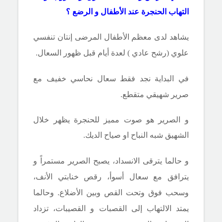
التهاب الحنجرة عند الأطفال و الرضع ؟
يشاهد لدى معظم الأطفال المرضى إنتان تنفسي
علوي (رشح عادي ) لعدة أيام قبل
ظهور السعال.
في البداية نجد فقط سعال نحاسي خفيف مع
صرير شهيقي متقطع.
و الصرير هو صوت مميز للحنجرة يظهر خلال
الشهيق شبه النباح او صياح الديك.
و حالما يترقى الانسداد، يصبح الصرير مستمراً و
يترافق مع سعال أسوأ، رقص خنابتي الأنف،
وسحب فوق وتحت القص وبين الأضلاع. وحالما
يمتد الالتهاب إلى القصبات و القصيبات، تزداد