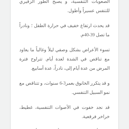
الصعوبات التنفسية، و يصبح الطور الزفيري
للتنفس عسيراً وأطول.
قد يحدث ارتفاع خفيف في حرارة الطفل ؛ ونادراً
ما تصل 39-40م.
تسوء الأعراض بشكل وصفي ليلاُ وغالباً ما يعاود
مع تناقص في الشدة لعدة أيام. تتراوح فترة
المرض من عدة أيام إلى، نادراً، عدة أسابيع.
و قد يتكرر الخانوق
بعمر3-6 سنوات، و تتناقص مع
نمو السبيل التنفسي.
قد نجد خفوت في الأصوات التنفسية، غطيط،
خراخر فرقعية.