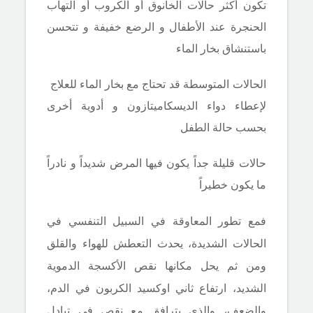
تكون أكثر حالات
الخانوق أو الكروب أو التهاب
الحنجرة عند الأطفال و الرضع خفيفة و تتحسن
باستنشاق بخار الماء
الحالات المتوسطة قد تحتاج مع بخار الماء للعلاج
لإعطاء دواء الديسكاميتازون و أدوية أخرى
بحسب حالة الطفل
حالات قليلة جداً يكون فيها المرض شديداً و نادراً
ما يكون خطيراً
فمع تطور المعاوقة في السبيل التنفسي في
الحالات الشديدة، يحدث التعطش للهواء والقلق
ومن ثم يحل مكانها نقص الأكسجة الدموية
الشديد، ارتفاع ثاني اوكسيد الكربون في الدم،
والضعف، والذي يترافق مع نقص في تبادل