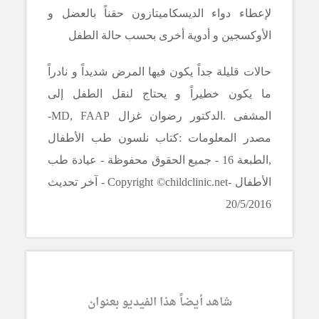
لإعطاء دواء الديسكاميتازون حقناً بالعضل و
الأوكسجين و أدوية أخرى بحسب حالة الطفل
حالات قليلة جداً يكون فيها المرض شديداً و نادراً
ما يكون خطيراً و يحتاج لنقل الطفل إلى
المشفى
.الدكتور رضوان غزال
MD, FAAP
-
مصدر المعلومات :كتاب نلسون طب الأطفال
,الطبعة 16 - جميع الحقوق محفوظة - عيادة طب
الأطفال -
Copyright ©childclinic.net
- آخر تحديث
20/5/2016
شاهد أيضاً هذا الفيديو بعنوان