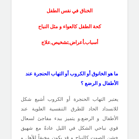
الخناق في نفس الطفل
كحة الطفل كالعواء و مثل النباح
أسباب,أعراض,تشخيص,علاج
ما هو الخانوق أو الكروب أو التهاب الحنجرة عند
الأطفال و الرضع ؟
يعتبر التهاب الحنجرة أو
الكروب أشيع شكل
للانسداد الحاد للطرق التنفسية العلوية عند
الأطفال و الرضع.و يتميز ببدء مفاجئ لسعال
قوي نباحي الشكل في الليل عادةً مع شهيق
خشن الصوت كالنباح و قد يكون مخيفاً للأهل و