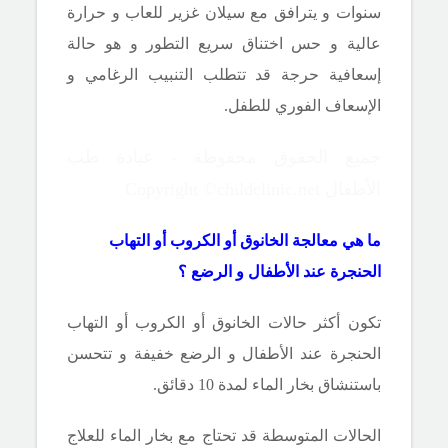
سنوات و يترافق مع سيلان غزير للعاب و حرارة
عالية و حس اختناق سريع التطور و هو حالة
إسعافية حرجة قد تتطلب التنبيب الرغامي و
الإسعاف الفوري للطفل.
جميع الحقوق محفوظة - عيادة طب
الأطفال Copyright ©childclinic.net
ما هي معالجة الخانوق أو الكروب أو التهاب
الحنجرة عند الأطفال و الرضع ؟
تكون أكثر حالات
الخانوق أو الكروب أو التهاب
الحنجرة عند الأطفال و الرضع خفيفة و تتحسن
باستنشاق بخار الماء لمدة 10 دقائق.
الحالات المتوسطة قد تحتاج مع بخار الماء للعلاج