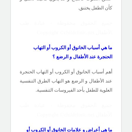
كأن الطفل يختنق.
جميع الحقوق محفوظة - عيادة طب
الأطفال Copyright ©childclinic.net
ما هي أسباب الخانوق أو الكروب أو التهاب
الحنجرة عند الأطفال و الرضع ؟
أهم أسباب الخانوق أو الكروب أو التهاب الحنجرة
عند الأطفال و الرضع هو التهاب الطرق التنفسية
العلوية للطفل بأحد الفيروسات التنفسية.
جميع الحقوق محفوظة - عيادة طب
الأطفال Copyright ©childclinic.net
ما هي أعراض و علامات الخانوق أو الكروب أو