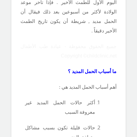
اليوم الأول للطمث الأخير . فإذا تأخر موعد
الولادة لأكثر من أسبوعين بعد ذلك فيقال أن
الحمل مديد , شريطة أن يكون تاريخ الطمث
الأخير دقيقاً .
جميع الحقوق محفوظة - عيادة طب الأطفال
Copyright ©childclinic.net
ما أسباب الحمل المديد ؟
أهم أسباب الحمل المديد هي :
أكثر حالات الحمل المديد غير
معروفة السبب
حالات قليلة تكون بسبب مشاكل