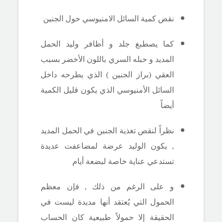
نقص كمية السائل الامنيوسي حول الجنين
كما يصطبغ جلد و أظافر وليد الحمل
المديد و حبله السري باللون الأخضر بسبب
العقي (براز الجنين ) الذي يطرحه داخل
السائل الأمنيوسي الذي يكون قليل الكمية
أيضاً
نظراً لنقص تغذية الجنبن في الحمل المديد
, يكون الوليد عرضة لمضاعفت عديدة
تستدعي عناية خاصة لبضعة أيام
و على الرغم من ذلك , فإن معظم
الحمول التي يُعتقد أنها مديدة ليست في
الحقيقة إلا حمولاً طبيعية كان الحساب