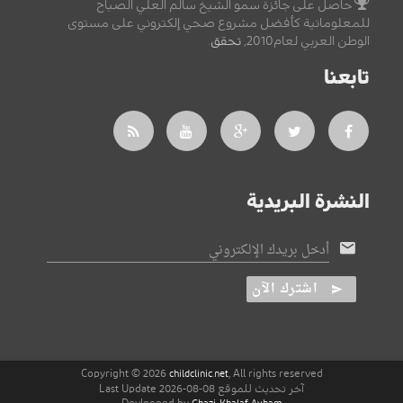
حاصل على جائزة سمو الشيخ سالم العلي الصباح
للمعلوماتية كأفضل مشروع صحي إلكتروني على مستوى
الوطن العربي لعام2010,
تحقق
.
تابعنا
النشرة البريدية
أدخل بريدك الإلكتروني
اشترك الآن
Copyright © 2026
, All rights reserved
childclinic.net
آخر تحديث للموقع 08-08-2026 Last Update