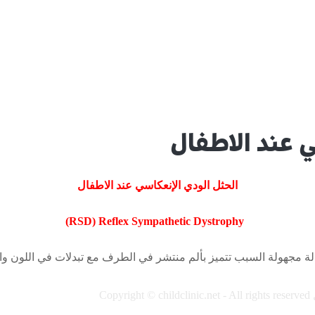
ي عند الاطفال
الحثل الودي الإنعكاسي عند الاطفال
(RSD) Reflex Sympathetic Dystrophy
الة مجهولة السبب تتميز بألم منتشر في الطرف مع تبدلات في اللون وا
Copyright © childclinic.net - All rights reserved