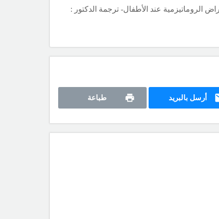
راض الروماتيزمية عند الأطفال-
ترجمة الدكتور :
أرسل بالبريد
طباعة