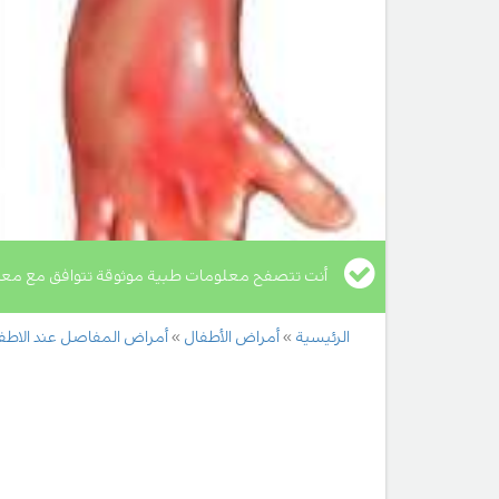
أنت تتصفح معلومات طبية موثوقة تتوافق مع معا
الرئيسية
أمراض الأطفال
أمراض المفاصل عند الاطف