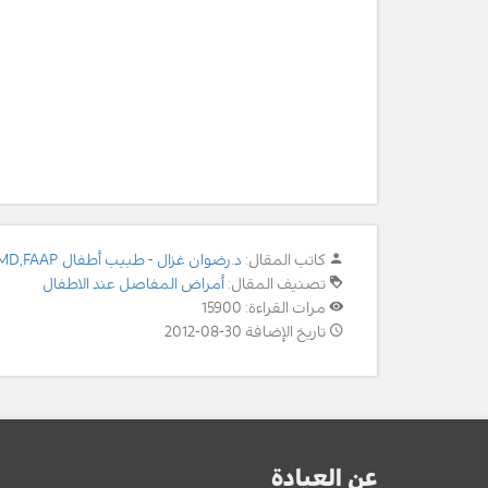
كاتب المقال:
د.رضوان غزال - طبيب أطفال MD,FAAP
تصنيف المقال:
أمراض المفاصل عند الاطفال
مرات القراءة: 15900
تاريخ الإضافة 30-08-2012
عن العيادة