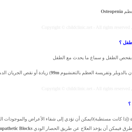
لعظم
Osteopenia
Copyright © childclinic.net - All rights reserved
طفل ؟
 بفحص الطفل و سماع ما يحدث مع الطفل
ن بالدوبلر وتفريسة العظم بالتغنشيوم
99m
) زيادة أو نقص الجريان الد
Copyright © childclinic.net - All rights reserved
؟
pathetic Blocks