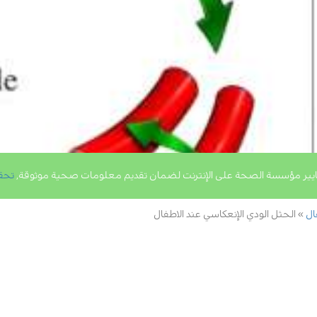
يير مؤسسة الصحة على الإنترنت لضمان تقديم معلومات صحية موثوقة,
تحق
ال
الحثل الودي الإنعكاسي عند الاطفال