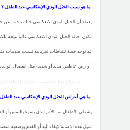
ما هو سبب
الحثل الودي الإنعكاسي عند الطفل ؟
يعتقد أن الحثل الودي الانعكاسي حالة ناجمة عن 
تكون حالة الحثل الودي الانعكاسي غالباً نتيجة للك
قد توجد قصة نشاطات فيزيائية تسبب صدمات متكرر
أو رض عاطفي مديد أو شديد (مثل انفصال الوالدين
جميع الحقوق محفوظة - عيادة طب الاطفال
ما هي أعراض
الحثل الودي الإنعكاسي عند الطفل 
يشتكي الأطفال من الألم الذي يسوء باللمس أو ال
تميل هذه الإصابة لإبقاء اليد أو القدم بوضعية متص