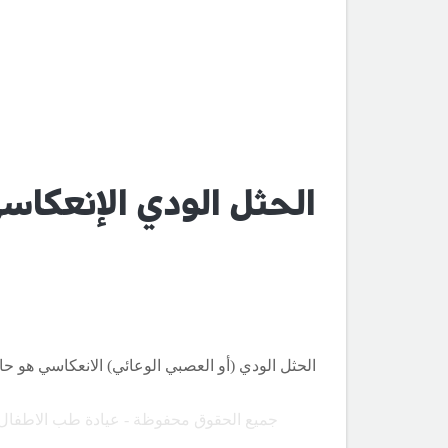
الحثل الودي الإنعكاس
الحثل الودي (أو العصبي الوعائي) الانعكاسي هو ح
جميع الحقوق محفوظة - عيادة طب الاطفال