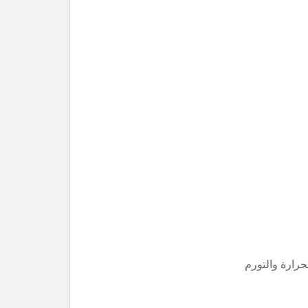
رارة والتورم