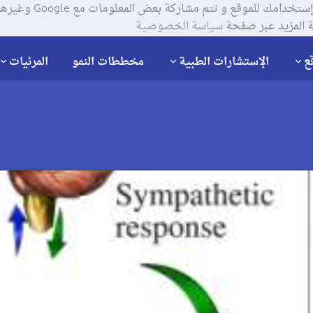
يستخدم موقعنا ملفات تعر
 المزيد عبر صفحة
سياسة الخصوصية
ع
الإستشارات الطبية
مخططات النمو
المرئيات