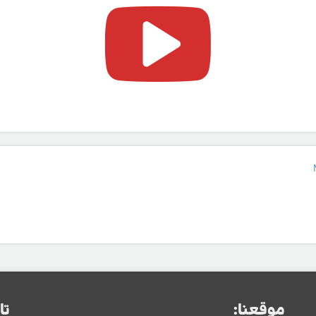
موقعنا:
تا