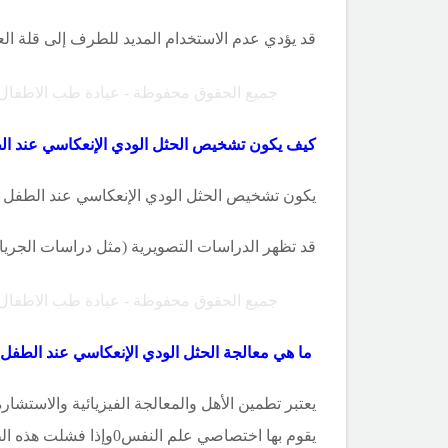
قد يؤدي عدم الاستخدام المديد للطرف إلى قلة ا
جميع الحقوق محفوظة - عيادة طب الاطفال
كيف يكون تشخيص الحثل الودي الإنعكاسي عند ال
يكون تشخيص الحثل الودي الإنعكاسي عند الطفل
قد تظهر الدراسات التصويرية (مثل دراسات الجريا
جميع الحقوق محفوظة - عيادة طب الاطفال
ما هي معالجة
الحثل الودي الإنعكاسي عند الطفل 
يقوم بها اختصاصي علم النفس0وإذا فشلت هذه الطرق فيمكن أن يؤخذ العلاج عن طريق الحصار الودي