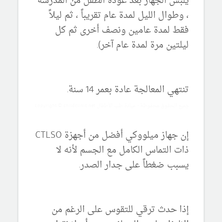
يلبس الجهاز بعد عودة الطفل من المدرسة
، وطوال الليل لمدة عام تقريباً ، ثم ليلاً
فقط لمدة عامين ونصف أخرى ثم كل
ليلتين مرة لمدة عام آخر).
تنتهي المعالجة عادة بعمر 14 سنة.
جميع الحقوق محفوظة - عيادة طب الأطفال copyright © childclinic.net
إن جهاز ميلووكي أفضل من أجهزة CTLSO
ذات التماس الكامل مع الجسم لأنه لا
يسبب ضغطاً على جدار الصدر.
إذا حدث ترقي للتقوس على الرغم من