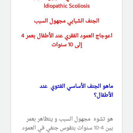
Idiopathic Scoliosis
الجنف الشبابي مجهول السبب
اعوجاج العمود الفقري عند الأطفال بعمر 4
إلى 10 سنوات
ماهو الجنف الأساسي الفتوي عند
الأطفال؟
هو تشوه مجهول السبب و يتظاهر بعمر
بين 4-10 سنوات بتقوس جنفي في العمود