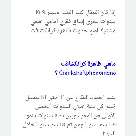
إذا كان الطفل كبير البنية وبعمر 9-10
سنوات يجرى إيثاق فقري أمامي خلفي
مشترك لمنع حدوث ظاهرة كرانكشافت.
ماهي ظاهرة كرانكشافت
Crankshaftphenomena ؟
ينمو العمود الفقري من T1 حتى S1 بمعدل
2سم كل سنة خلال السنوات الخمس
الأولى من العمر ، وبين 5-10 سنوات ينمو
0.9 سم سنويا ومن ثم 1.8 سم سنويا خلال
البلوغ .