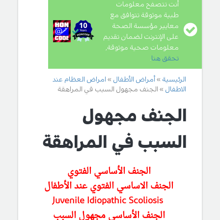
أنت تتصفح معلومات
طبية موثوقة تتوافق مع
معايير مؤسسة الصحة
على الإنترنت لضمان تقديم
معلومات صحية موثوقة,
تحقق هنا
.
الرئيسية
أمراض الأطفال
امراض العظام عند
الاطفال
الجنف مجهول السبب في المراهقة
الجنف مجهول
السبب في المراهقة
الجنف الأساسي الفتوي
الجنف الاساسي الفتوي عند الأطفال
Juvenile Idiopathic Scoliosis
الجنف الأساسي مجهول السبب