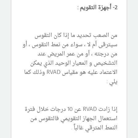
2- أجهزة التقويم :
من الصعب تحديد ما إذا كان التقوس
سيترقى أم لا ، سواء من نمط التقوس ، أو
من درجته ، أو من عمر المريض عند
التشخيص و المعيار الوحيد الذي يمكن
الاعتماد عليه هو مقياس RVAD وذلك كما
يلي :
إذا زادت RVAD عن 10 درجات خلال فترة
استعمال الجهاز التقويمي فالتقوس من
النمط المترقي غالباً .