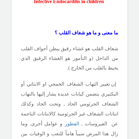
in children
Infective Endocarditis
ما معنى و ما هو شغاف القلب ؟
شغاف القلب هو غشاء رقيق يبطن أجواف القلب
من الداخل (و التأمور هو الغشاء الرقيق الذي
يحيط بالقلب من الخارج ).
إن تعبير التهاب الشغاف الخمجي او الانتاني أو
البكتيري يتضمن كيانات عديدة يشار إليها بالتهاب
الشغاف الجرثومي الحاد , وتحت الحاد وكذلك
انتانات الشغاف غير الجرثومية كالانتانات الناجمة
عن الفيروسات ,
الفطور
و عوامل أخرى, وما
زال هذا المرض سبباً هاماً للتعب و الوفيات بين