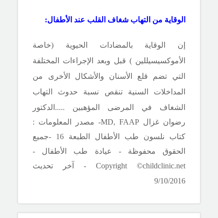
الوقاية من
التهاب شغاف القلب عند الأطفال
:
إن الوقاية بالمضادات الحيوية (خاصة
الأموكسيسيللين ) قبل وبعد الإجراءات المختلفة
التي تضم قلع الأسنان والأشكال الأخرى من
المداخلات السنية تنقص نسبة حدوث التهاب
الشغاف في المرضى المؤهبين .
.
..
.الدكتور
رضوان غزال
MD, FAAP
- مصدر المعلومات :
كتاب نلسون طب الأطفال الطبعة 16 -جميع
الحقوق محفوظة - عيادة طب الأطفال -
Copyright ©childclinic.net
- آخر تحديث
9
/10/2016