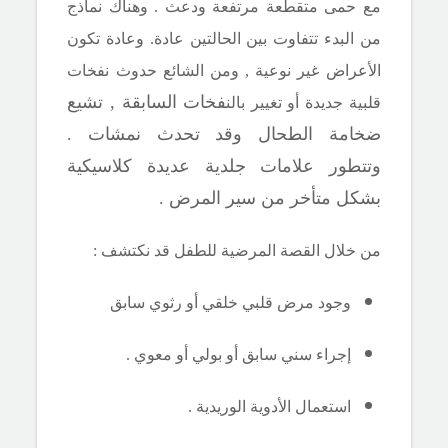
مع حمى متقطعة مرتفعة ودعث . وهناك نماذج
من البدء تتفاوت بين الحالتين عادة. وعادة تكون
الأعراض غير نوعية , ومن الشائع حدوث نفخات
فخات السابقة , تشيع
قلبية جديدة أو تغيير بالن
ضخامة الطحال وقد تحدث نمشات .
وتتطور علامات جلدية عديدة كلاسيكية
بشكل متأخر من سير المرض .
من خلال القصة المرضية للطفل قد نكتشف :
وجود مرض قلبي خلقي أو رثوي سابق
إجراء سني سابق أو بولي أو معوي .
استعمال الأدوية الوريدية .