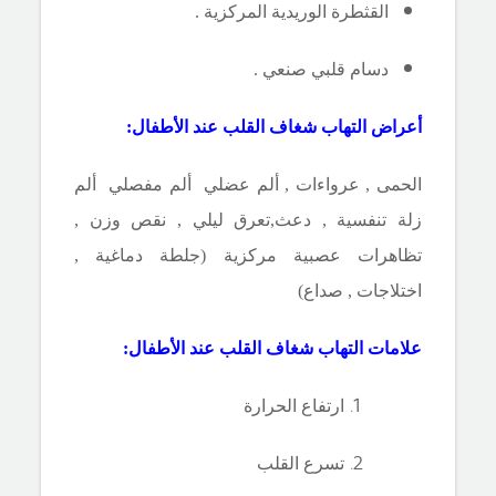
القثطرة الوريدية المركزية .
دسام قلبي صنعي .
أعراض
التهاب شغاف القلب عند الأطفال
:
الحمى , عرواءات , ألم عضلي ألم مفصلي ألم
زلة تنفسية , دعث
,
تعرق ليلي , نقص وزن ,
تظاهرات عصبية مركزية (جلطة دماغية ,
اختلاجات , صداع)
علامات
التهاب شغاف القلب عند الأطفال
:
ارتفاع الحرارة
تسرع القلب