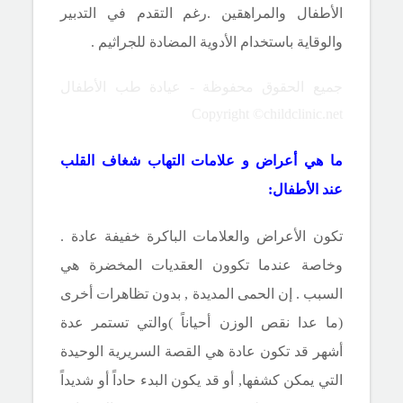
الأطفال والمراهقين .رغم التقدم في التدبير
والوقاية باستخدام الأدوية المضادة للجراثيم .
جميع الحقوق محفوظة - عيادة طب الأطفال
Copyright ©childclinic.net
ما هي أعراض و علامات
التهاب شغاف القلب
عند الأطفال
:
تكون الأعراض والعلامات الباكرة خفيفة عادة .
وخاصة عندما تكوون العقديات المخضرة هي
السبب . إن الحمى المديدة , بدون تظاهرات أخرى
(ما عدا نقص الوزن أحياناً )والتي تستمر عدة
أشهر قد تكون عادة هي القصة السريرية الوحيدة
التي يمكن كشفها, أو قد يكون البدء حاداً أو شديداً