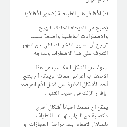
(3) الأظافر غير الطبيعية (ضمور الأظافر).
يُصبح في المرحلة الحادة، التهيج
والاضطرابات العاطفية واضحة بسبب
تراجع أو ضمور القشر الدماغي. من المهم
التعرف على هذا الاضطراب وعلاجه.
يتولد عن الشكل المكتسب من هذا
الاضطراب أعراض مماثلة. ويمكن أن ينتج
أحد الأشكال العابرة عن فشل الأم
المرضع
بإفراز الزنك في حليب الثدي .
يمكن أن تحدث أحياناً أشكال أخرى
مكتسبة من
التهاب نهايات الاطراف
باعتلال الامعاء
بعد جراحة المجازات او