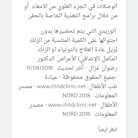
الوصلات في الجزء العلوي من الامعاء أو
من خلال برامج التغذية الخاصة بالحقن
الوريدي التي يتم تحضيرها بدون
احتوائها على الكمية المناسبة من الزنك.
يُزيل عادة العلاج بالتوتياء او الزنك
المكمل (الإضافي) الأعراض.
الدكتور
رضوان غزال - آخر تحديث : 11/08/2018
-
جميع الحقوق محفوظة - عيادة
طب الأطفال-
www.childclinic.net
- مصدر
المعلومات :
NORD 2018
الأطفال-
www.childclinic.net
-
مصدر
المعلومات :
NORD 2018
انظر ايضاً :