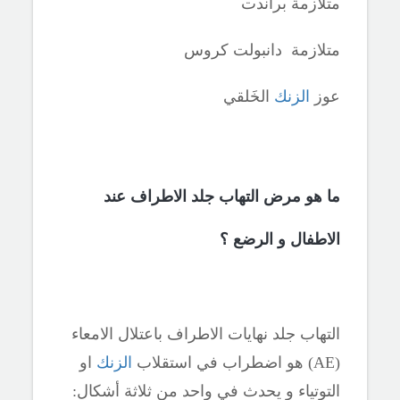
متلازمة براندت
متلازمة دانبولت كروس
عوز
الزنك
الخَلقي
ما هو مرض التهاب جلد الاطراف عند
الاطفال و الرضع ؟
التهاب جلد نهايات الاطراف باعتلال الامعاء
(
AE
)
هو اضطراب في استقلاب
الزنك
او
التوتياء و يحدث في واحد من ثلاثة أشكال: