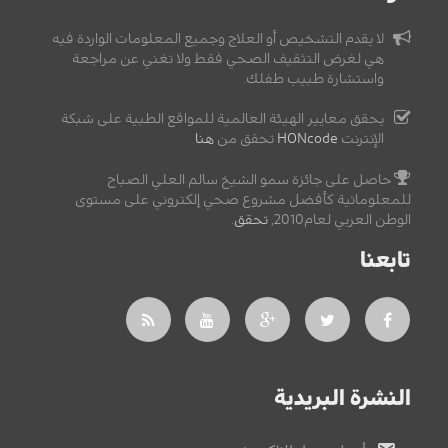
لا يقدم التشخيص أو العلاج وجميع المعلومات الواردة فيه
هي لغرض التثقيف الصحي فقط ولا تغني عن مراجعة
واستشارة طبيب طفلك.
يحقق معايير الهيئة العالمية للمواقع الطبية على شبكة
الإنترنت
HONcode
تحقق من
هنا
حاصل على جائزة سمو الشيخ سالم العلي الصباح
للمعلوماتية كأفضل مشروع صحي إلكتروني على مستوى
الوطن العربي لعام2010,
تحقق
.
تابعنا
النشرة البريدية