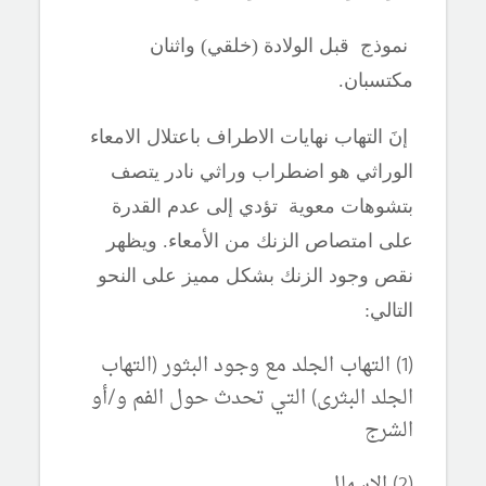
نموذج قبل الولادة (خلقي) واثنان
مكتسبان.
إنَ
التهاب نهايات الاطراف باعتلال الامعاء
الوراثي هو اضطراب وراثي نادر يتصف
بتشوهات معوية تؤدي إلى عدم القدرة
على امتصاص الزنك من الأمعاء. ويظهر
نقص وجود الزنك بشكل مميز على النحو
التالي:
(1) التهاب الجلد مع وجود البثور (التهاب
الجلد البثرى) التي تحدث حول الفم و/أو
الشرج
(2) الإسهال