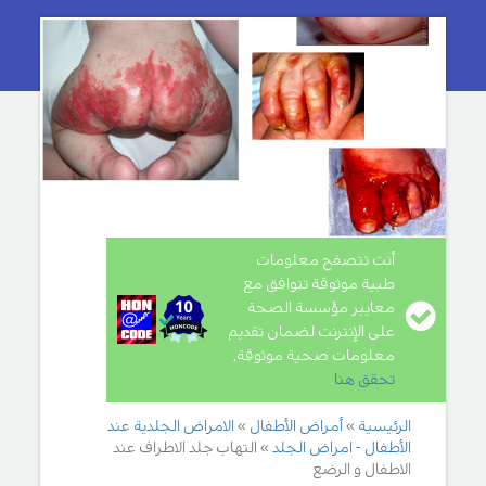
أنت تتصفح معلومات
طبية موثوقة تتوافق مع
معايير مؤسسة الصحة
على الإنترنت لضمان تقديم
معلومات صحية موثوقة,
تحقق هنا
.
الرئيسية
أمراض الأطفال
الامراض الجلدية عند
الأطفال - امراض الجلد
التهاب جلد الاطراف عند
الاطفال و الرضع