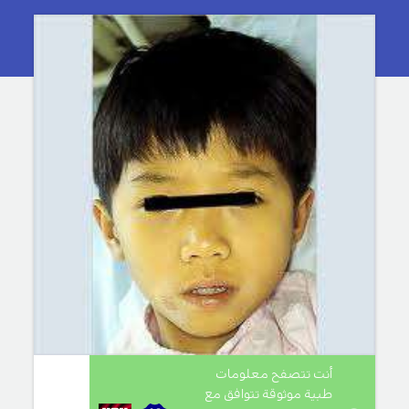
أنت تتصفح معلومات
طبية موثوقة تتوافق مع