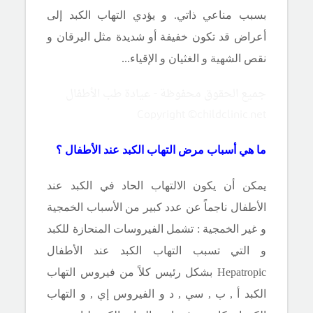
بسبب مناعي ذاتي. و يؤدي التهاب الكبد إلى
أعراض قد تكون خفيفة أو شديدة مثل اليرقان و
نقص الشهية و الغثيان و الإقياء...
جميع الحقوق محفوظة - عيادة طب الأطفال
Copyright ©childclinic.net
ما هي أسباب مرض التهاب الكبد عند الأطفال ؟
يمكن أن يكون الالتهاب الحاد في الكبد عند
الأطفال ناجماً عن عدد كبير من الأسباب الخمجية
و غير الخمجية : تشمل الفيروسات المنحازة للكبد
و التي تسبب التهاب الكبد عند الأطفال
Hepatropic
بشكل رئيس كلاً من فيروس التهاب
الكبد أ , ب , سي , د و الفيروس إي , و التهاب