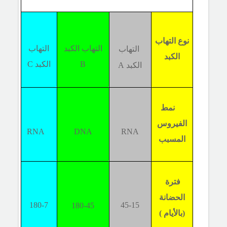
نوع التهاب
التهاب الكبد
التهاب
التهاب
الكبد
B
الكبد
C
الكبد
A
نمط
الفيروس
RNA
DNA
RNA
المسبب
فترة
الحضانة
180-7
45-15
180-45
(بالأيام )