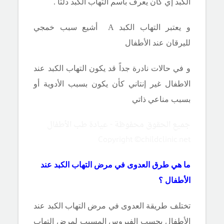
الكبد إي كان يعرف باسم التهاب الكبد دلتا .
و يعتبر التهاب الكبد
A
أشيع سبب خمجي
لليرقان عند الأطفال
و في حالات نادرة جداً قد يكون التهاب الكبد عند
الاطفال غير إنتاني كأن يكون بسبب الأدوية أو
بسبب مناعي ذاتي
جميع الحقوق محفوظة - عيادة طب الأطفال
Copyright ©childclinic.net
ما هي طرق العدوى في مرض التهاب الكبد عند
الأطفال ؟
تختلف طريقة العدوى في مرض التهاب الكبد عند
الأطفال بحسب الفيروس المسبب لمرض التهاب