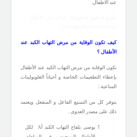
عند الاطفال.
جميع الحقوق محفوظة - عيادة طب الأطفال
Copyright ©childclinic.net
كيف تكون الوقاية من مرض التهاب الكبد عند
الأطفال ؟
تكون الوقاية من مرض التهاب الكبد عند الأطفال
بإعطاء التطعيمات الخاصة و أحياناً الغلوبولينات
المناعية :
يتوفر كل من التمنيع الفاعل و المنفعل ويعتمد
ذلك على مصدر العدوى .
يوصى بلقاح التهاب الكبد
أA
لكل
الأطفال الموجودين في المناطق