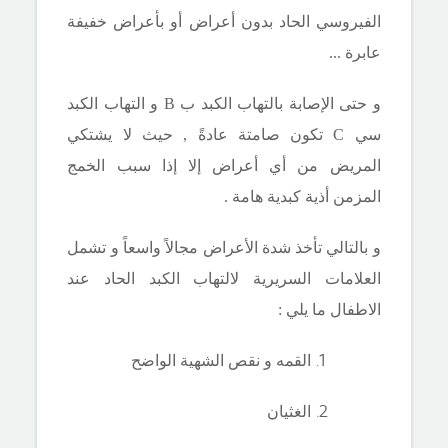
الفيروسي الحاد بدون أعراض أو بأعراض خفيفة
عابرة ...
و حتى الإصابة بالتهاب الكبد ب
B
و التهاب الكبد
سي
C
تكون صامتة عادةً , حيث لا يشتكي
المريض من أي أعراض إلا إذا سبب
الخمج
المزمن أذية كبدية هامة .
و بالتالي تأخذ شدة الأعراض مجالاً واسعاً و
تشمل
العلامات السريرية لالتهاب الكبد الحاد عند
الاطفال ما يلي :
القمه و نقص الشهية الواضح
الغثيان