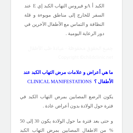
الكبد أ
Aو فيروس التهاب الكبد إي E عند
السفر للخارج إلى مناطق موبوءة و قلة
النظافة و التماس مع الأطفال الآخرين في
دور الرعاية اليومية .
جميع الحقوق محفوظة - عيادة طب الأطفال
Copyright ©childclinic.net
ما هي أعراض و علامات مرض التهاب الكبد عند
الأطفال ؟
CLINICAL MANIFESTATIONS
يكون الرضع المصابين بمرض التهاب الكبد في
فترة حول الولادة بدون أعراض عادة .
و حتى بعد فترة ما حول الولادة
يكون 30 إلى 50
% من الاطفال المصابين بمرض التهاب الكبد