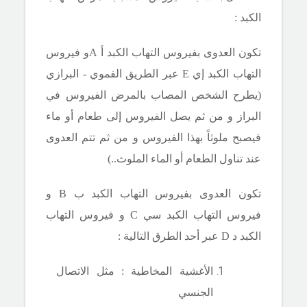
الكبد :
تكون العدوى بفيروس التهاب الكبد أ
Aو فيروس
التهاب الكبد إي E
عبر الطريق الفموي - البرازي
(يطرح الشخص المصاب بالمرض الفيروس في
البراز و من ثم يصل الفيروس إلى طعام أو ماء
فيصبح ملوثاً بهذا الفيروس و من ثم تتم العدوى
عند تناول الطعام أو الماء الملوث..)
تكون العدوى بفيروس التهاب الكبد ب
B
و
فيروس التهاب الكبد سي
C
و فيروس التهاب
الكبد د
D
عبر أحد الطرق التالية :
الأغشية المخاطية : مثل الاتصال
الجنسي