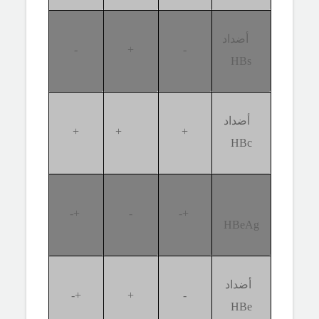
أضداد
-
+
-
HBs
أضداد
+
+
+
HBc
+-
-
+-
HBeAg
أضداد
+-
+
-
HBe