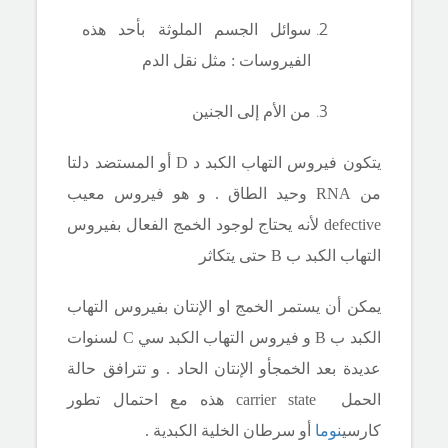
سوائل الجسم الملوثة بأحد هذه
الفيروسات : مثل نقل الدم
من الأم إلى الجنين
يتكون
فيروس التهاب الكبد د
D
أو المستضد دلتا
من
RNA
وحيد الطاق . و هو فيروس معيب
defective
لأنه يحتاج لوجود الخمج الفعال بفيروس
التهاب الكبد ب
B
حتى يتكاثر
يمكن أن يستمر الخمج او الإنتان بفيروس التهاب
الكبد ب
B
و فيروس التهاب الكبد سي
C
لسنوات
عديدة بعد الخمج
أو الإنتان
الحاد . و تترافق حالة
الحمل
carrier state
هذه مع احتمال تطور
كارسي
نوما
أو سرطان الخلية الكبدية .