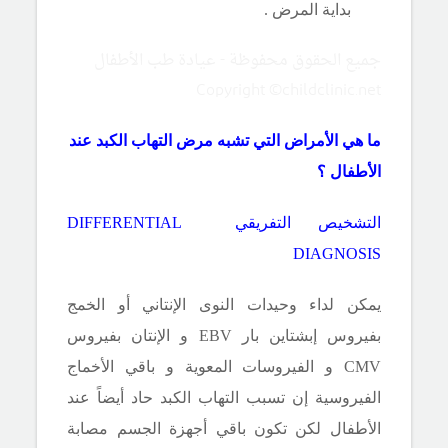
بداية المرض .
جميع الحقوق محفوظة - عيادة طب الأطفال
Copyright ©childclinic.net
ما هي الأمراض التي تشبه مرض التهاب الكبد عند
الأطفال ؟
التشخيص التفريقي
DIFFERENTIAL
DIAGNOSIS
يمكن لداء وحيدات النوى الإنتاني أو الخمج
بفيروس إبشتاين بار
EBV
و الإنتان بفيروس
CMV
و الفيروسات المعوية و باقي الأخماج
الفيروسية إن تسبب التهاب الكبد حاد أيضاً عند
الأطفال لكن تكون باقي أجهزة الجسم مصابة