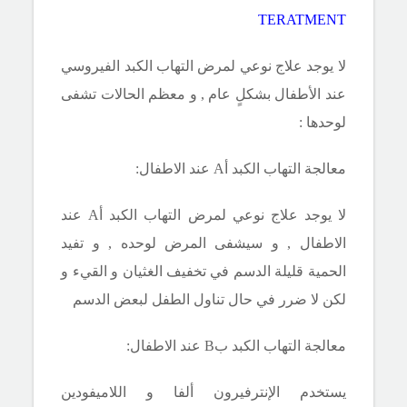
TERATMENT
لا يوجد علاج نوعي لمرض التهاب الكبد الفيروسي
عند الأطفال بشكلٍ عام , و معظم الحالات تشفى
لوحدها :
معالجة التهاب الكبد
أA
عند الاطفال:
لا يوجد علاج نوعي لمرض
التهاب الكبد
أA
عند
الاطفال , و سيشفى المرض لوحده , و تفيد
الحمية قليلة الدسم في تخفيف الغثيان و القيء و
لكن لا ضرر في حال تناول الطفل لبعض الدسم
معالجة التهاب الكبد
بB
عند الاطفال:
يستخدم الإنترفيرون ألفا و اللاميفودين