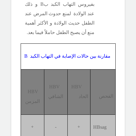
بفيروس التهاب الكبد
بB
و ذلك
عند الولادة لمنع حدوث المرض عند
الطفل حديث الولادة و الأكثر أهمية
منع أن يصبح الطفل حاملاً فيما بعد.
مقارنة بين حالات الإصابة في التهاب الكبد
B
HBV
HBV
HBV
الفحص
الحاد
الشافي
المزمن
+
-
+
HBsag