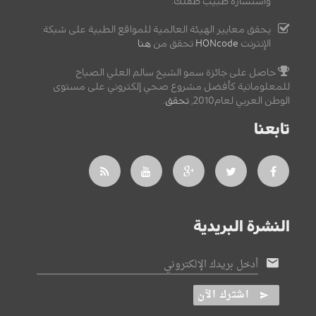
واستشارة طبيب طفلك.
يحقق معايير الهيئة العالمية للمواقع الطبية على شبكة
الإنترنت
HONcode
تحقق من
هنا
حاصل على جائزة سمو الشيخ سالم العلي الصباح
للمعلوماتية كأفضل مشروع صحي إلكتروني على مستوى
الوطن العربي لعام2010,
تحقق
.
تابعنا
النشرة البريدية
أدخل بريدك الإلكتروني
اشترك الآن