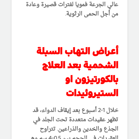
عالي الجرعة فمويا لفترات قصيرة وعادة
من أجل الحمى الرثوية.
أعراض التهاب السبلة
الشحمية بعد العلاج
بالكورتيزون او
الستيروئيدات
خلال 1-2 أسبوع بعد إيقاف الدواء، قد
تظهر عقيدات متعددة تحت الجلد في
الجذع والخدين والذراعين. تتراوح
العقيدات في الحجم بين 0.5-4 سم وهي