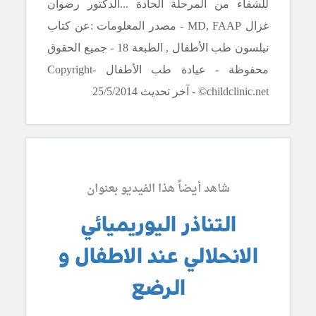
للشفاء من المرحلة الحادة ..
.الدكتور رضوان
غزال
MD, FAAP
- مصدر المعلومات :عن كتاب
نيلسون طب الأطفال , الطبعة 18 - جميع الحقوق
محفوظة - عيادة طب الأطفال -
Copyright
©childclinic.net
- آخر تحديث 25/5/2014
شاهد أيضاً هذا الفيديو بعنوان
التناذر اليوريميائي
الانحلالي عند الاطفال و
الرضع