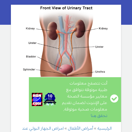
أنت تتصفح معلومات
طبية موثوقة تتوافق مع
معايير مؤسسة الصحة
على الإنترنت لضمان تقديم
معلومات صحية موثوقة,
تحقق هنا
.
الرئيسية
أمراض الأطفال
امراض الجهاز البولي عند