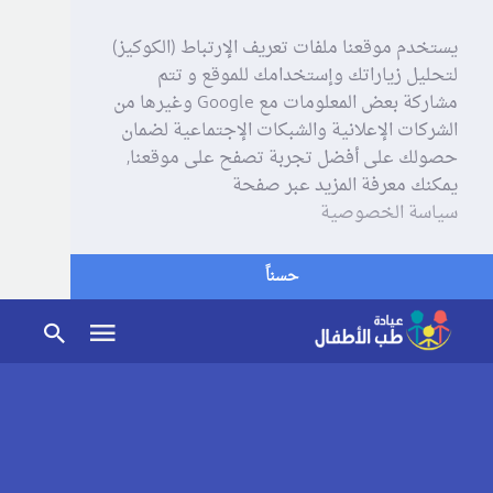
يستخدم موقعنا ملفات تعريف الإرتباط (الكوكيز)
لتحليل زياراتك وإستخدامك للموقع و تتم
مشاركة بعض المعلومات مع Google وغيرها من
الشركات الإعلانية والشبكات الإجتماعية لضمان
حصولك على أفضل تجربة تصفح على موقعنا,
يمكنك معرفة المزيد عبر صفحة
سياسة الخصوصية
حسناً