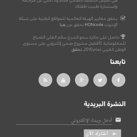
هي لغرض التثقيف الصحي فقط ولا تغني عن مراجعة
واستشارة طبيب طفلك.
يحقق معايير الهيئة العالمية للمواقع الطبية على شبكة
الإنترنت
HONcode
تحقق من
هنا
حاصل على جائزة سمو الشيخ سالم العلي الصباح
للمعلوماتية كأفضل مشروع صحي إلكتروني على مستوى
الوطن العربي لعام2010,
تحقق
.
تابعنا
النشرة البريدية
أدخل بريدك الإلكتروني
اشترك الآن