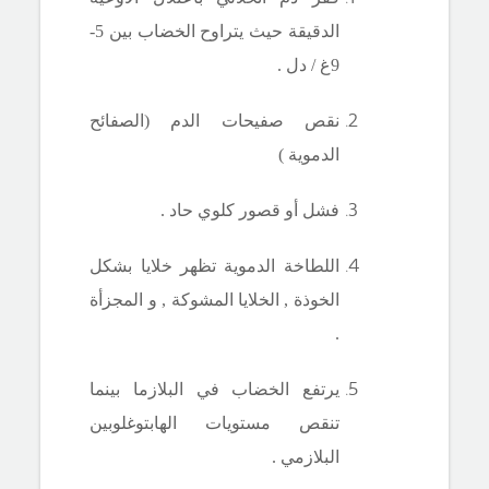
الدقيقة حيث يتراوح الخضاب بين 5-
9غ
/
دل .
نقص صفيحات الدم (الصفائح
الدموية )
فشل أو قصور كلوي حاد .
اللطاخة الدموية تظهر خلايا بشكل
الخوذة , الخلايا المشوكة , و المجزأة
.
يرتفع الخضاب في البلازما بينما
تنقص مستويات الهابتوغلوبين
البلازمي .