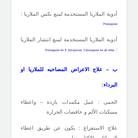
أدوية الملاريا المستخدمة لمنع نكس الملاريا :
Primaquine
أدوية الملاريا المستخدمة لمنع انتشار الملاريا
:
Primaquine for
P. falciparum
, Chloroquine for all other
ب – علاج الاعراض المصاحبه للملاريا او
البرداء:
الحمى : عمل مكمدات باردة – واعطاء
مسكنات الألم و خافضات الحرارة
علاج الاستفراغ : يكون عن طريق اعطاء
السوائل و الاكثار منها.