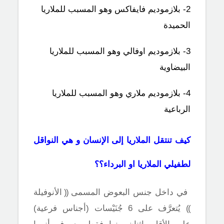
2- بلازموديم فايفاكس وهو المسبب للملاريا
الحميدة
3- بلازموديم اوفالي وهو المسبب للملاريا
البيضاوية
4- بلازموديم ملاري وهو المسبب للملاريا
الرباعية
كيف تنتقل الملاريا إلى الإنسان و هي النواقل
لطفيلي الملاريا او البرداء؟؟
في داخل جنس البعوض المسمى
((
الأنوفيلة
))
يُتعرَّف على 6 جُنَيْسات (أجناس فرعية)
على الأقل، اثنان منها فقط معروف أنهما