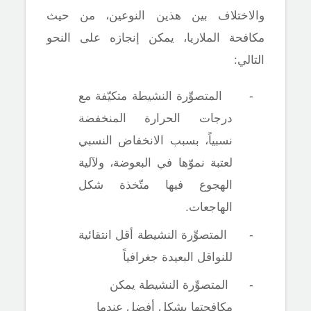
والاختلاف بين هذين النوعين، من حيث
مكافحة الملاريا، يمكن إنجازه على النحو
التالي:
-
المتصوِّرة النشيطة متكيّفة مع
درجات الحرارة المنخفضة
نسبياً، بسبب الانخفاض النسبي
لعتبة نموّها في البعوضة، ولآلية
الهجوع فيها متّخذة شكل
الهاجعات.
-
المتصوِّرة النشيطة أقل انتقائية
للنواقل البعيدة جغرافياً
-
المتصوِّرة النشيطة يمكن
مكافحتها بشكل أفضل عندما