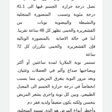
تصل درجة حرارة الجسم فيها الى 41.1
درجة مئوية وتسبب المتصورة المنجلية
والنشيطة والبيضوية نوبات من
القشعريرة والحمى تظهر كل 48 ساعة تقريبا.
أما في حالة الاصابة بالمتصورة الوبالية
فإن القشعريرة والحمى تتكرران كل 72
ساعة
تستمر نوبة الملاريا لمدة ساعتين أو أكثر
ويصاحبها صداع وألم في العضلات وغثيان.
وبعد مرور النوبة يتعرق المريض، مما يسبب
انخفاضاً في درجة حرارة الجسم الى المعدل
الطبيعي. وبين كل نوبة واخرى يشعر المريض
بتحسن ولكنه يكون ضعيفاً ولديه فقر دم
وأخطر أنواع المرض هو الذي تسببه المنجلية،