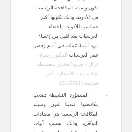
تكون وسيلة المكافحة الرئيسية
هي الأدوية، وذلك لكونها أكثر
حساسية للأدوية، واختفاء
العرسيات بعد قليل من إعطاء
مبيد المتقسّمات في الدم وقصر
عمر العرسيات.
الدكتور رضوان
غزال - جميع الحقوق محفوظة
لعيادة طب الأطفال - آخر
تحديث : 10/1/2011
-
المتصوِّرة النشيطة تصعب
مكافحتها عندما تكون وسيلة
المكافحة الرئيسية هي مضادات
النواقل، وذلك بسبب آليات