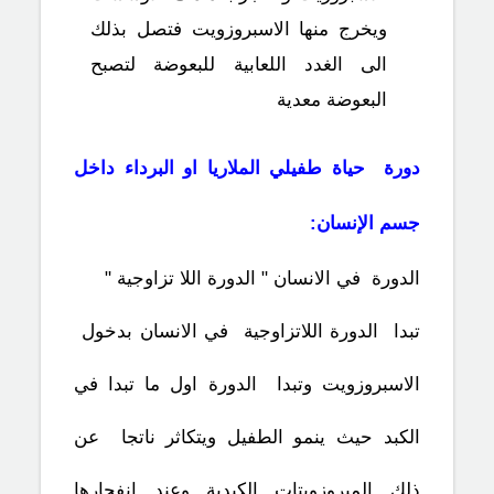
ويخرج منها الاسبروزويت فتصل بذلك
الى الغدد اللعابية للبعوضة لتصبح
البعوضة معدية
دورة حياة طفيلي الملاريا او البرداء داخل
جسم الإنسان:
الدورة في الانسان " الدورة اللا تزاوجية "
تبدا الدورة اللاتزاوجية في الانسان بدخول
الاسبروزويت وتبدا الدورة اول ما تبدا في
الكبد حيث ينمو الطفيل ويتكاثر ناتجا عن
ذلك الميروزويتات الكبدية وعند انفجارها