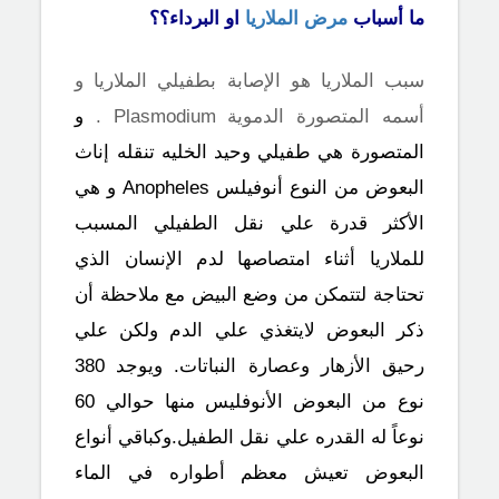
ما أسباب
مرض الملاريا
او البرداء؟؟
سبب الملاريا هو الإصابة بطفيلي الملاريا و
أسمه المتصورة الدموية
Plasmodium
.
و
المتصورة هي طفيلي وحيد الخليه تنقله إناث
البعوض من النوع أنوفيلس Anopheles و هي
الأكثر قدرة علي نقل الطفيلي المسبب
للملاريا أثناء امتصاصها لدم الإنسان الذي
تحتاجة لتتمكن من وضع البيض مع ملاحظة أن
ذكر البعوض لايتغذي علي الدم ولكن علي
رحيق الأزهار وعصارة النباتات. ويوجد 380
نوع من البعوض الأنوفليس منها حوالي 60
نوعاً له القدره علي نقل الطفيل.وكباقي أنواع
البعوض تعيش معظم أطواره في الماء