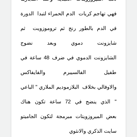
فهي تهاجم كريات الدم الحمراء لتبدا الدورة
في الدم بالطور رنج ثم تروموزويت ثم
شايزونت دموي وبعد نضوج
الشايزونت الدموي في ضرف 48 ساعة في
طفيل الفالسيبرم والفايفاكس
والاوفالي بخلاف البلازموديم الملاري " الباعي
" الذي ينضج في 72 ساعة تكون هناك
بعض الميروزويتات مبرمجة لتكون الجاميتو
سايت الذكري والانثوي