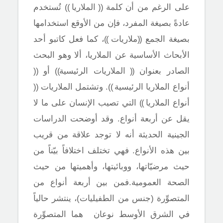
على الرغم من أن كلمة
((
الملاريا
))
تُستخدم
عادةً بصيغة المفرد، فإن من الأوقع استخدامها
بصيغة الجمع
((
ملاريات
))
، كما فعل كاتبو أحد
الأبحاث الأساسية عن الملاريا، ألا وهو البحث
الصادر بعنوان
((
الملاريات الرئيسية
))
أو
((
أنواع الملاريا الرئيسية
))
. وتشتمل الملاريات
((
أنواع الملاريا
))
التي تصيب الإنسان على ما لا
يقل عن أربعة أنواع. وقد أوضحت الدراسات
الجينية الحديثة أنه لا توجد علاقة من قريب
بين هذه الأنواع. فهي تختلف اختلافاً بيّناً من
حيث مرضيّاتها، ووبائيتها، وأهميتها من حيث
الصحة العمومية.فمن بين أربعة أنواع من
المتصوِّرة (جنس من الطفيليات)، ينتشر حالياً
في الشرق الأوسط نوعان هما المتصوِّرة