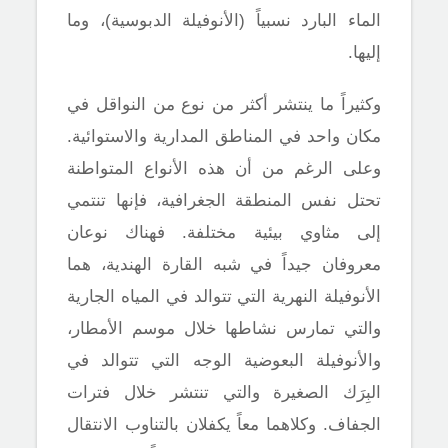
الماء البارد نسبياً (الأنوفيلة الدبوسية)، وما
إليها.
وكثيراً ما ينتشر أكثر من نوع من النواقل في
مكان واحد في المناطق المدارية والاستوائية.
وعلى الرغم من أن هذه الأنواع المتواطنة
تحتل نفس المنطقة الجغرافية، فإنها تنتمي
إلى مثاوي بيئية مختلفة. فهناك نوعان
معروفان جيداً في شبه القارة الهندية، هما
الأنوفيلة النهرية التي تتوالد في المياه الجارية
والتي تمارس نشاطها خلال موسم الأمطار،
والأنوفيلة البعوضية الوجه التي تتوالد في
البِرَك الصغيرة والتي تنتشر خلال فترات
الجفاف. وكلاهما معاً يكفلان بالتناوب الانتقال