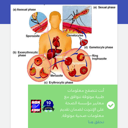
أنت تتصفح معلومات
طبية موثوقة تتوافق مع
معايير مؤسسة الصحة
على الإنترنت لضمان تقديم
معلومات صحية موثوقة,
تحقق هنا
.