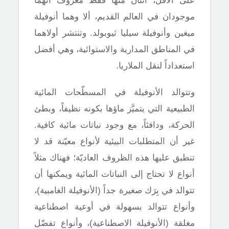
موجودان في العالم القديم، ألا وهما أنوفيلة
ميغين وأنوفيلة سيليا ثيوبولد. وتنتشر أولاهما
في المناطق المدارية والاستوائية، وهي أفضل
استعداداً لنقل الملاريا.
وتتوالد الأنوفيلة في المسطّحات المائية
الطبيعية التي يتميَّز ماؤها بكونه نظيفاً، وبطئ
الحركة، ودافئاً، مع وجود نباتات مائية كافية.
غير أن المتطلبات البيئية لأنواع معيّنة قد لا
تنطبق عليها هذه الظروف العاديّة؛ فهناك مثلاً
أنواع لا تحتاج إلى النباتات المائية ويمكنها أن
تتوالد في بِرَك صغيرة جداً (الأنوفيلة الغامبية)،
وأنواع تتوالد بسهولة في أوعية اصطناعية
مغلقة (الأنوفيلة الاصطناعية)، وأنواع تفضّل