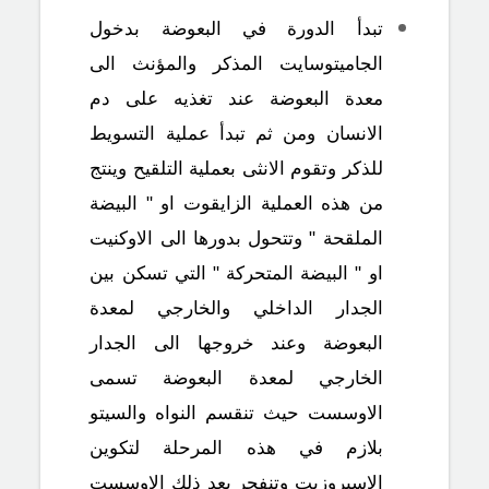
تبدأ الدورة في البعوضة بدخول
الجاميتوسايت المذكر والمؤنث الى
معدة البعوضة عند تغذيه على دم
الانسان ومن ثم تبدأ عملية التسويط
للذكر وتقوم الانثى بعملية التلقيح وينتج
من هذه العملية الزايقوت او " البيضة
الملقحة " وتتحول بدورها الى الاوكنيت
او " البيضة المتحركة " التي تسكن بين
الجدار الداخلي والخارجي لمعدة
البعوضة وعند خروجها الى الجدار
الخارجي لمعدة البعوضة تسمى
الاوسست حيث تنقسم النواه والسيتو
بلازم في هذه المرحلة لتكوين
الاسبروزيت وتنفجر بعد ذلك الاوسست