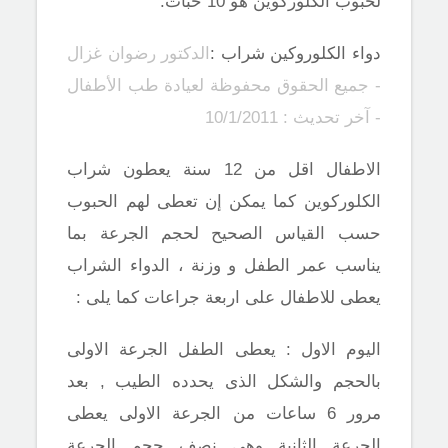
لحبوب الكلوركوين هو 10 حبات.
دواء الكلوروكين شراب :
الدكتور رضوان غزال
- جميع الحقوق محفوظة لعيادة طب الأطفال
- آخر تحديث : 10/1/2011
الاطفال اقل من 12 سنة يعطون شراب
الكلوركوين كما يمكن إن تعطى لهم الحبوب
حسب القياس الصحيح لحجم الجرعة بما
يناسب عمر الطفل و وزنة ، الدواء الشراب
يعطى للاطفال على اربعة جراعات كما يلى :
اليوم الاول : يعطى الطفل الجرعة الاولى
بالحجم والشكل الذى يحدده الطيب , بعد
مرور 6 ساعات من الجرعة الاولى يعطى
الجرعة الثانية وهى نصف حجم الجرعة