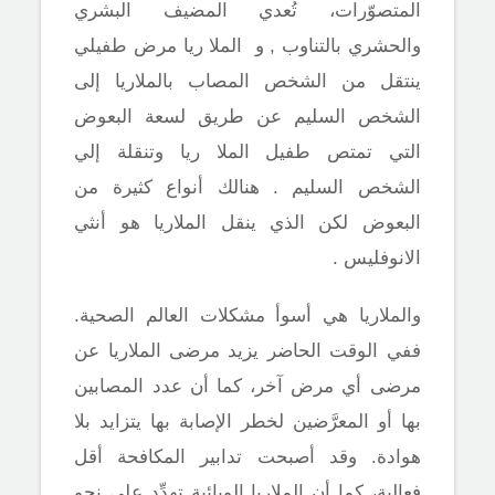
المتصوّرات، تُعدي المضيف البشري
والحشري بالتناوب ,
و
الملا ريا مرض طفيلي
ينتقل من الشخص المصاب بالملاريا إلى
الشخص السليم عن طريق لسعة البعوض
التي تمتص طفيل الملا ريا وتنقلة إلي
الشخص السليم . هنالك أنواع كثيرة من
البعوض لكن الذي ينقل الملاريا هو أنثي
الانوفليس .
والملاريا هي أسوأ مشكلات العالم الصحية.
ففي الوقت الحاضر يزيد مرضى الملاريا عن
مرضى أي مرض آخر، كما أن عدد المصابين
بها أو المعرَّضين لخطر الإصابة بها يتزايد بلا
هوادة. وقد أصبحت تدابير المكافحة أقل
فعالية، كما أن الملاريا الوبائية تهدِّد على نحو