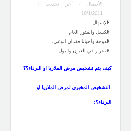
الأطفال - آخر تحديث :
10/1/2011
الإسهال.
الكسل والفتور العام
الدوخة وأحيانا فقدان الوعي.
اصفرار في العيون والبول
كيف يتم تشخيص مرض الملاريا او البرداء؟؟
التشخيص المخبري
لمرض الملاريا او
البرداء؟: