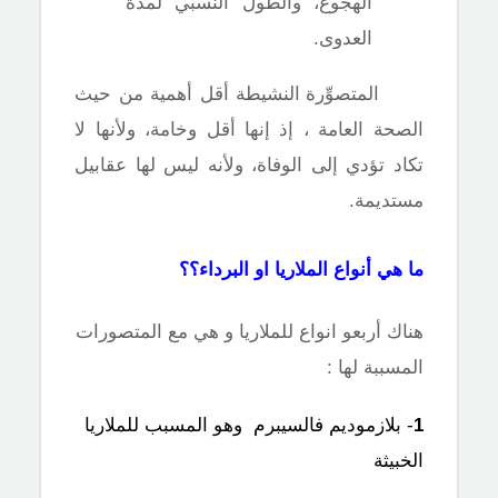
الهجوع، والطول النسبي لمدة
العدوى.
المتصوِّرة النشيطة أقل أهمية من حيث
الصحة العامة ، إذ إنها أقل وخامة، ولأنها لا
تكاد تؤدي إلى الوفاة، ولأنه ليس لها عقابيل
مستديمة.
ما هي أنواع الملاريا او البرداء؟؟
هناك أربعو انواع للملاريا و هي مع المتصورات
المسببة لها :
1
- بلازموديم فالسيبرم وهو المسبب للملاريا
الخبيثة