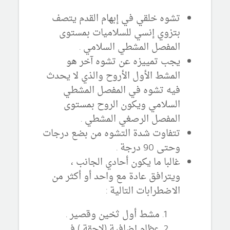
تشوه خلقي في إبهام القدم يتصف
بتزوي إنسي للسلاميات بمستوى
المفصل المشطي السلامي .
يجب تمييزه عن تشوه آخر هو
المشط الأول الأروح والذي لا يحدث
فيه تشوه في المفصل المشطي
السلامي ويكون الروح بمستوى
المفصل الرصغي المشطي .
تتفاوت شدة التشوه من بضع درجات
وحتى 90 درجة .
غالبا ما يكون أحادي الجانب ،
ويترافق عادة مع واحد أو أكثر من
الاضطرابات التالية :
مشط أول ثخين وقصير .
عظام إضافية (لاحقة ) في