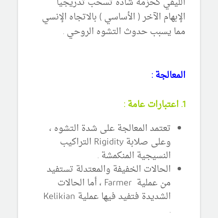
الليفي كحزمة شادة تسحب تدريجيا
الإبهام الآخر ( الأساسي ) بالاتجاه الإنسي
مما يسبب حدوث التشوه الروحي .
المعالجة :
1. اعتبارات عامة :
تعتمد المعالجة على شدة التشوه ،
وعلى صلابة Rigidity التراكيب
النسيجية المنكمشة .
الحالات الخفيفة والمعتدلة تستفيد
من عملية Farmer ، أما الحالات
الشديدة فتفيد فيها عملية Kelikian
.