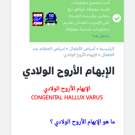
أنت تتصفح معلومات
طبية موثوقة تتوافق مع
معايير مؤسسة الصحة
على الإنترنت لضمان تقديم
معلومات صحية موثوقة,
تحقق هنا
.
الرئيسية
أمراض الأطفال
امراض العظام عند
الاطفال
الإبهام الأروح الولادي
الإبهام الأروح الولادي
الإبهام الأروح الولادي
CONGENITAL HALLUX VARUS
ما هو الإبهام الأروح الولادي ؟