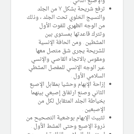
والإصبع الثاني .
ترفع شريحة بشكل Y من الجلد
والنسيج الخلوي تحت الجلد ، وذلك
من الوجه الظهري للفوت الأول
وتترك قاعدتها بمستوى بين
المشطين . ومن الحافة الإنسية
للشريحة يجرى شق متصل معها
ومقوس بالاتجاه القاصي والإنسي
عبر الوجه الإنسي للمفصل المشطي
السلامي الأول .
إزاحة الإبهام وحشيا بمقابل الإصبع
الثاني وصنع ارتفاق إصبعي بينهما
بخياطة الجلد المتقابل لكل من
الإصبعين .
تثبيت الإبهام بوضعية التصحيح من
ذروة الإصبع وحتى المشط الأول .