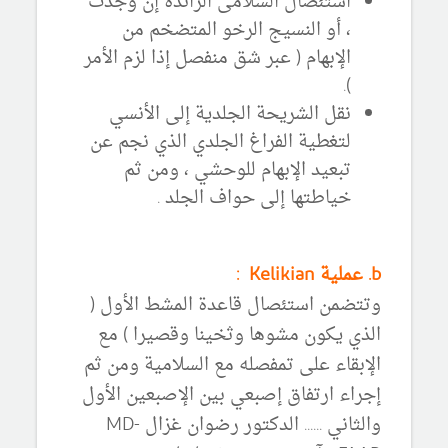
استئصال السلامى الزائدة إن وجدت
، أو النسيج الرخو المتضخم من
الإبهام ( عبر شق منفصل إذا لزم الأمر
).
نقل الشريحة الجلدية إلى الأنسي
لتغطية الفراغ الجلدي الذي نجم عن
تبعيد الإبهام للوحشي ، ومن ثم
خياطتها إلى حواف الجلد .
b. عملية Kelikian :
وتتضمن استئصال قاعدة المشط الأول (
الذي يكون مشوها وثخينا وقصيرا ) مع
الإبقاء على تمفصله مع السلامية ومن ثم
إجراء ارتفاق إصبعي بين الإصبعين الأول
والثاني ...... الدكتور رضوان غزال MD-