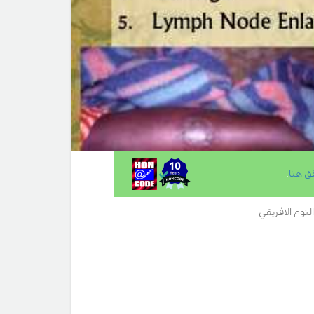
ق هنا
.
نوم الافريقي