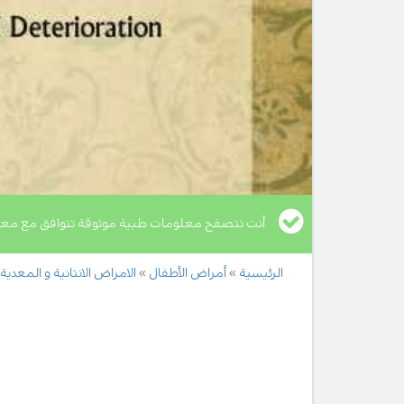
أنت تتصفح معلومات طبية موثوقة تتوافق مع معا
الرئيسية
أمراض الأطفال
الامراض الانتانية و المعدية