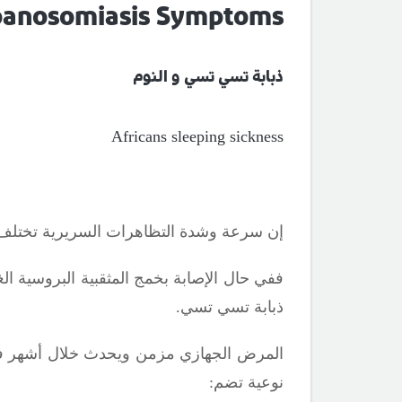
ypanosomiasis
Symptoms
ذبابة تسي تسي و النوم
Africans sleeping sickness
إن سرعة وشدة التظاهرات السريرية تختلف
ففي حال الإصابة بخمج المثقبية البروسية ال
ذبابة تسي تسي.
المرض الجهازي مزمن ويحدث خلال أشهر فيما
نوعية تضم: