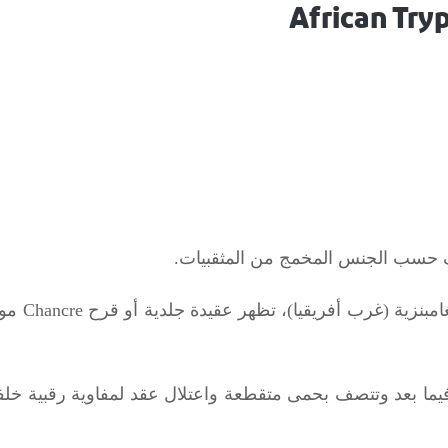
African Tr
 حسب الجنس المخمج من المثقبيات.
غامبنزية (غرب أفريقيا)، تظهر عقيدة جلدية أو قرح
Chancre
موض
 بعد وتتصف بحمى متقطعة واعتلال عقد لمفاوية رقبية خلفية