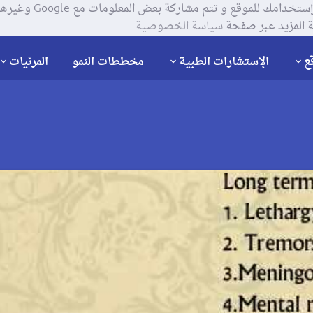
يستخدم موقعنا ملفات تعر
 المزيد عبر صفحة
سياسة الخصوصية
ع
الإستشارات الطبية
مخططات النمو
المرئيات