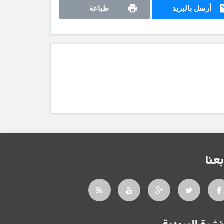
أرسل بالبريد
طباعة
بعنا