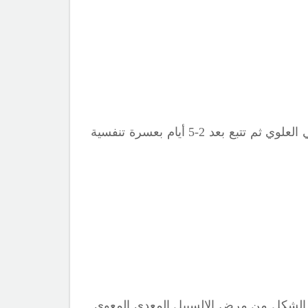
تحدث مبدئيا أعراض متوسطة لإصابة السبيل التنفسي العلوي ثم تتبع بعد 2-5 أيام بعسرة تنفسية
الشكل من مرض الالسبيل المعدي المعوي