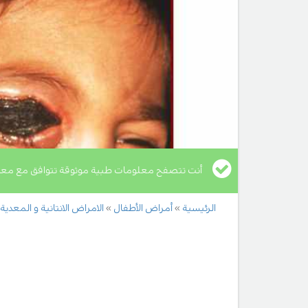
أنت تتصفح معلومات طبية موثوقة تتوافق مع معا
الرئيسية
أمراض الأطفال
الامراض الانتانية و المعدية