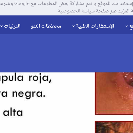
يستخدم موقعنا ملفات تعر
 المزيد عبر صفحة
سياسة الخصوصية
ع
الإستشارات الطبية
مخططات النمو
المرئيات