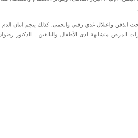
حت الذقن واعتلال غدي رقبي والحمى. كذلك ينجم انتان الدم و
ت المرض متشابهة لدى الأطفال والبالغين ...
الدكتور رضوا