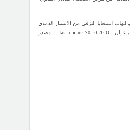
التهاب السحايا النزفي من الانتشار الدموي
ن غزال -
.20
10
last update 20.
18 - مصدر