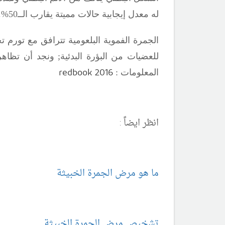
له معدل إيجابية حالات مميتة يقارب الــ50%.
الجمرة الفموية البلعومية تترافق مع تورم ت
للعضيات من البؤرة البدئية
;
ونجد أن تظاهرا
redbook 2016
المعلومات :
انظر ايضاً :
ما هو مرض الجمرة الخبيثة
تشخيص مرض الجمرة الخبيثة