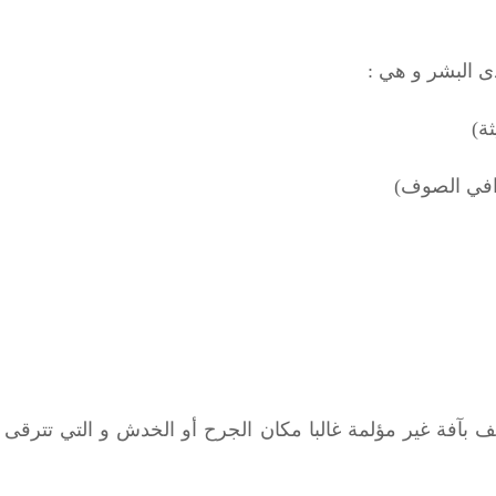
دى البشر و هي :
ثة)
دافي الصوف)
9% من الحالات تتصف بآفة غير مؤلمة غالبا مكان الجرح أو الخدش و ال