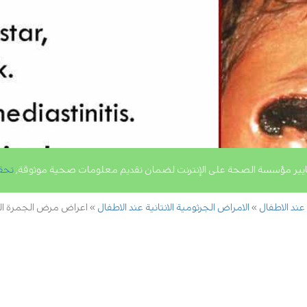
يير مؤسسة الصحة على الإنترنت لضمان تقديم معلومات صحية موثوقة,
تحق
 عند الاطفال
الامراض الجرثومية الانتانية عند الاطفال
اعراض مرض الجمرة ال