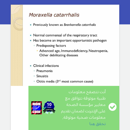
أنت تتصفح معلومات
طبية موثوقة تتوافق مع
معايير مؤسسة الصحة
على الإنترنت لضمان تقديم
معلومات صحية موثوقة,
تحقق هنا
.