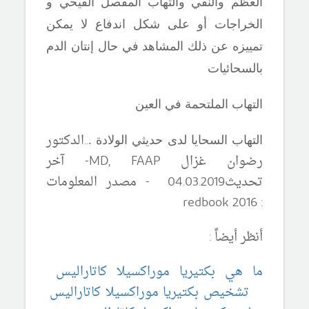
العظم والنقي والتهاب المفصل القيحي و
الخراجات أو على شكل اندفاع لا يمكن
تمييزه عن ذلك المشاهد في حال إنتان الدم
بالسحائيات
التهاب الملتحمة في العين
..
الدكتور
التهاب السحايا لدى حديثي الولادة .
رضوان غزال
MD, FAAP
-
آ
خر
تحديث04
.20
03
.
19 - مصدر المعلومات
redbook 2016
:
أنظر أيضاً :
ما هي بكتيريا موراكسيلا كاتاراليس
تشخيص بكتيريا موراكسيلا كاتاراليس