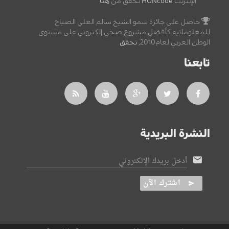
الإنترنت
HONcode
تحقق من
هنا
حاصل على جائزة سمو الشيخ سالم العلي الصباح
للمعلوماتية كأفضل مشروع صحي إلكتروني على مستوى
الوطن العربي لعام2010,
تحقق
.
تابعنا
النشرة البريدية
أدخل بريدك الإلكتروني
اشترك الآن