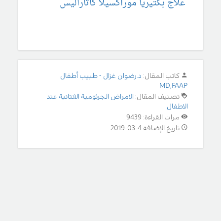
علاج بكتيريا موراكسيلا كاتاراليس
كاتب المقال:
د.رضوان غزال - طبيب أطفال
MD,FAAP
تصنيف المقال:
الامراض الجرثومية الانتانية عند
الاطفال
مرات القراءة: 9439
تاريخ الإضافة 4-03-2019