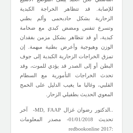
للإصابة. قد تتظاهر الخراجة الكبدية
الزحارية
بشكل حادبحمى وألم بطني
وتسرع تنفس ومضض كبدي مع ضخامة
كبدية، أو قد تتظاهر بشكل مزمن بفقدان
الوزن وهيوجية وأعرض بطنية مبهمة. إن
تمزق الخراجات
الزحارية الكبدية
إلى جوف
البطن أو إلى الصدر قد يؤدي للموت، وقد
تحدث الخراجات الت
أ
مورية مع السطام
القلبي
، وغالبا ما يغيب الدليل على الخمج
المعوي الحديث
بطفيلي الزحار
.
..
الدكتور رضوان غزال MD, FAAP-
آخر
تحديث 01/01/2018- مصدر المعلومات
redbookonline 2017
: