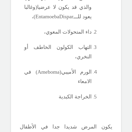
والذي قد يكون لا عرضيا(وغالبا
يعود للـــ
EntamoebaDispar
)،
داء المتحولات المعوي،
التهاب الكولون الخاطف أو
النخري،
الورم الأميبي(
Ameboma)
في
الامعاء
الخراجة الكبدية
يكون المرض شديدا جدا في الأطفال