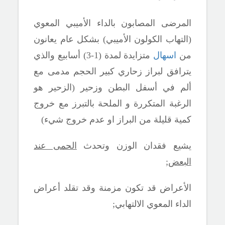
المرضى المصابون بالداء الأميبي المعوي
(التهاب الكولون الأميبي) بشكل عام يعانون
من
اسهال
متزايدة لمدة (1-3) أسابيع والذي
يترافق لبراز زحاري كبير الحجم مدمى مع
ألم في أسفل البطن وزحير
(الزحير هو
الرغبة المتكررة و الملحة بالتبرز مع خروج
كمية قليلة من البراز او عدم خروج شيء)
يشيع فقدان الوزن وتحدث
الحمى عند
البعض
;
الأعراض قد تكون مزمنة وقد تقلد أعراض
الداء المعوي الالتهابي
;