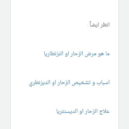
انظر ايضاً :
ما هو مرض الزحار او النزنطاريا
اسباب و تشخيص الزحار او الديزنطري
علاج الزحار او الديسنتريا