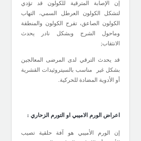
إن الإصابة المترقية للكولون قد تؤدي
لتشكل الكولون العرطل السمي، التهاب
الكولون الصاعق، تقرح الكولون والمنطقة
وماحول الشرج وبشكل نادر يحدث
الانثقاب
;
قد يحدث الترقي لدى المرضى المعالجين
بشكل غير مناسب بالسيتروئيدات القشرية
أو الأدوية المضادة للحركية.
اعراض
الورم الاميبي او
التورم
الزحاري :
إن الورم الأميبي هو آفة حلقية تصيب