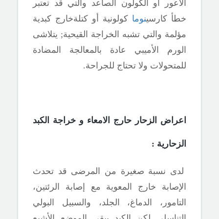
الأعور أو الكولون الصاعد والتي قد تعتبر
خطأ كارسي
نوما
كولونية أو كتلةخارج كبدية
مؤلمة والتي تشبه الخراجة القيحية
;
يتلاشى
الورم الأميبي عادة بالمعالجة المضادة
للمتحولات ولا تحتاج للجراحة.
اعراض الزحار حارج الامعاء و خراجة الكبد
الزحارية :
لدى نسبة صغيرة من المرضى قد تحدث
الإصابة خارج المعوية مع إصابة الرئتين،
التامور، الدماغ، الجلد، والسبيل البولي
التناسلي لكن الكبد يبقى الموضع الأشيع