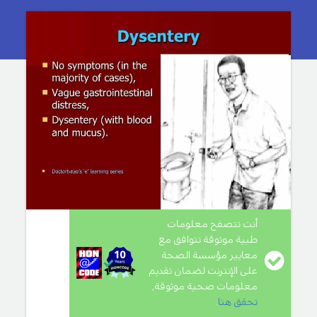
أنت تتصفح معلومات
طبية موثوقة تتوافق مع
معايير مؤسسة الصحة
على الإنترنت لضمان تقديم
معلومات صحية موثوقة,
تحقق هنا
.