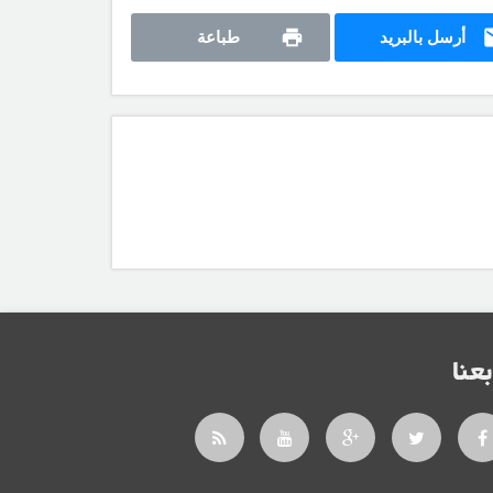
أرسل بالبريد
طباعة
بعنا