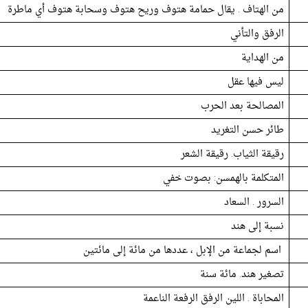
من الهتاف . يقال حمامة هتوف وريح هتوف وسحابة هتوف أي ماطرة
الرفق والتأني
من الهداية
ليس فيها عقل
المصالحة بعد الحرب
طائر حسن التغريد
رقيقة الثياب. رقيقة الشعر
المتكلمة بالهمسن: بصوت خفي
السرور . السعاد
نسبة إلى هند
اسم لجماعة من الإبل ، عددها من مائة إلى مائتين
تصغير هند. مائة سنة
المحاباة . اللين الرفق الرفعة الناعمة