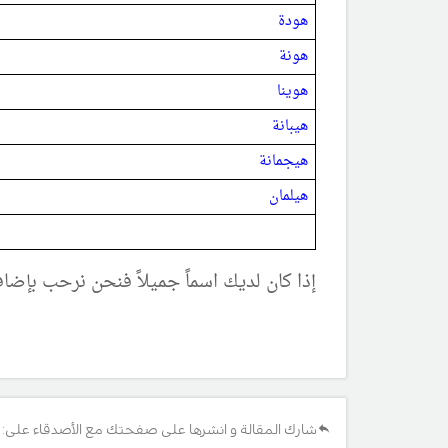
هودة
هونة
هوينا
هيبانة
هيجمانة
هيلمان
إذا كان لديك اسماً جميلاً فنحن نرحب بإضا
شارك المقالة و انشرها على صفحتك مع الأصدقاء على: