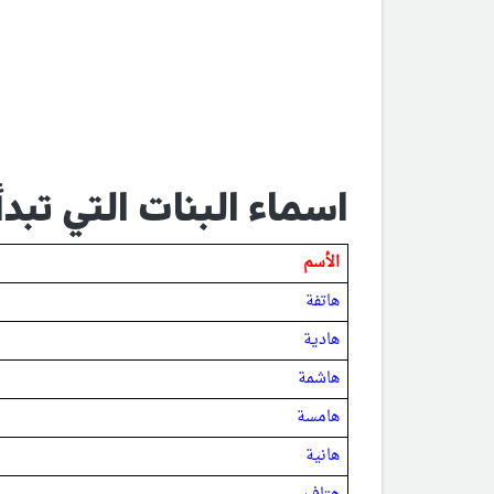
اسماء البنات التي تبدأ
الأسم
هاتفة
هادية
هاشمة
هامسة
هانية