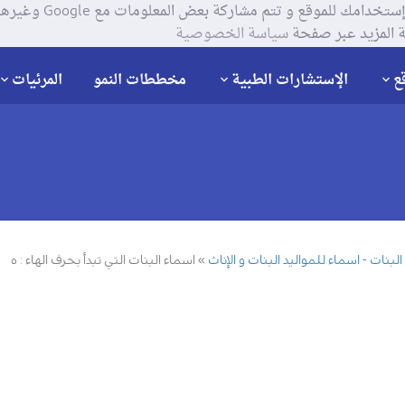
يستخدم موقعنا ملفات تعر
 المزيد عبر صفحة
سياسة الخصوصية
ع
الإستشارات الطبية
مخططات النمو
المرئيات
بنات - اسماء للمواليد البنات و الإناث
اسماء البنات التي تبدأ بحرف الهاء : ه