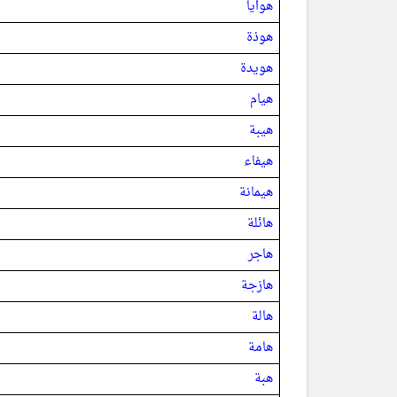
هوايا
هوذة
هويدة
هيام
هيبة
هيفاء
هيمانة
هائلة
هاجر
هازجة
هالة
هامة
هبة