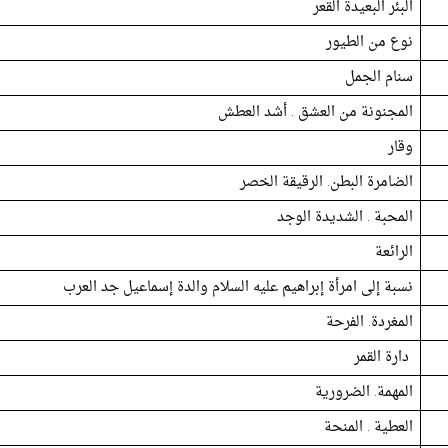
البئر البعيدة القعر
نوع من الطيور
سنام الجمل
المجنونة من العشق . أشد العطش
وقار
الضامرة البطن. الرقيقة الخصر
المحبة . الشديدة الوجد
الرائعة
نسبة إلى امرأة إبراهيم عليه السلام والدة إسماعيل جد العرب
المغردة. الفرحة
دارة القمر
المهمة. الضرورية
العطية . المنحة