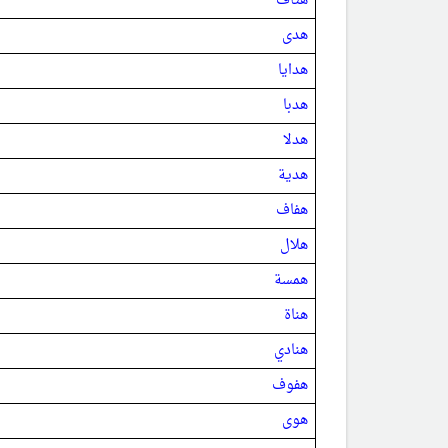
هتاف
هدى
هدايا
هدبا
هدلا
هدية
هفاف
هلال
همسة
هناة
هنادي
هفوف
هوى