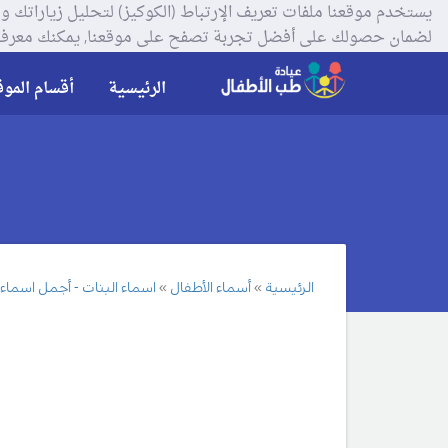
لضمان حصولك على أفضل تجربة تصفح على موقعنا, يمكنك معرفة
الرئيسية
أقسام الموق
الرئيسية
أسماء الأطفال
اسماء البنات - أجمل اسماء ال