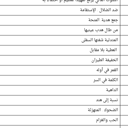
الصوت العالي يرفع تمهيداً لعظيم أو احتفاء به
ضد الضلال . الإستقامة
جمع هدية. المنحة
من طال هدب عينيها
المتدلية شفتها السفلى
العطية بلا مقابل
الخفيفة الطيران
القمر في أوله
الكلمة في السر
الداهية
نسبة إلى هند
الضحوك . المتهزئة
الحب والغرام