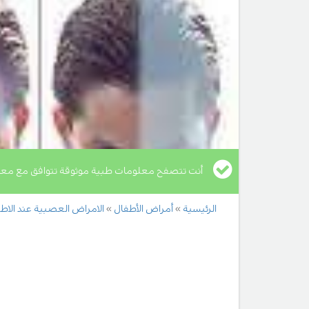
أنت تتصفح معلومات طبية موثوقة تتوافق مع معا
الرئيسية
أمراض الأطفال
الامراض العصبية عند الاط