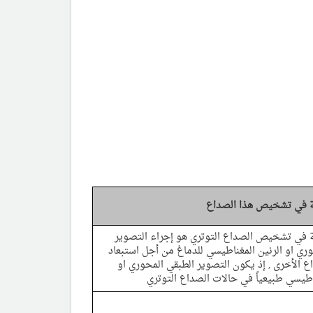
 في تشخيص هذا الصداع
في تشخيص الصداع التوتري هو إجراء التصوير
وري او الرنين المغناطيسي للدماغ من أجل استبعاد
ع الأخرى , إذ يكون التصوير الطبقي المحوري او
اطيسي طبيعياً في حالات الصداع التوتري