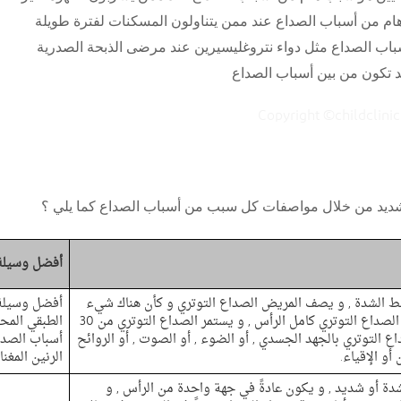
م من أسباب الصداع عند ممن يتناولون المسكنات لفترة طويلة
سباب الصداع مثل دواء نتروغليسيرين عند مرضى الذبحة الصدرية
د تكون من بين أسباب الصداع
الشديد من خلال مواصفات كل سبب من أسباب الصداع كما يلي ؟
أفضل وسيلة
 الشدة , و يصف المريض الصداع التوتري و كأن هناك شيء
أفضل وسيلة 
يشد أو مشدود حول الرأس ,و يصيب الصداع التوتري كامل الرأس , و يستمر الصداع التوتري من 30
الطبقي المح
 شدة الصداع التوتري بالجهد الجسدي , أو الضوء , أو الصوت , أو الروائح
أسباب الصدا
أو الإقياء.
الرنين المغن
ة أو شديد , و يكون عادةً في جهة واحدة من الرأس , و