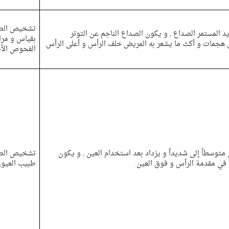
تشخيص الصدا
يد المستمر الصداع , و يكون الصداع الناجم عن التوتر
بقياس و مراق
ل هجمات و أكث ما يشعر به المريض خلف الرأس و أعلى الرأس.
الفحوص الأخ
توسطاً إلى شديداً و يزداد بعد استخدام العين , و يكون
تشخيص الصد
في مقدمة الرأس و فوق العين.
طبيب العيو