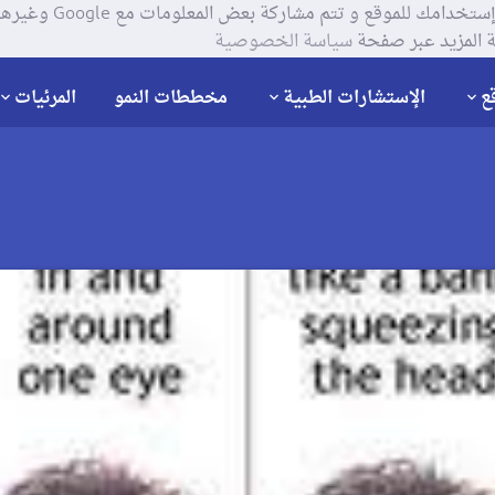
يستخدم موقعنا ملفات تعر
 المزيد عبر صفحة
سياسة الخصوصية
ع
الإستشارات الطبية
مخططات النمو
المرئيات