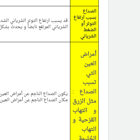
الصداع
بسبب ارتفاع
قد يسبب ارتفاع التوتر الشرياني الشد
التوتر أو
الشرياني المرتفع نابضاً و يحدث بشك
الضغط
الشرياني
أمراض
العين
التي
تسبب
الصداع :
يكون الصداع الناجم عن أمراض العين م
مثل الزرق
مكان الصداع الناجم عن أمراض العين 
و التهاب
القزحية و
التهاب
الحُليمة