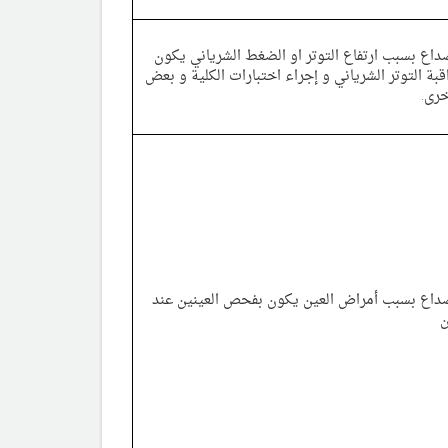
ع بسبب ارتفاع التوتر او الضغط الشرياني يكون
بة التوتر الشرياني و إجراء اختبارات الكلية و بعض
رى.
اع بسبب أمراض العين يكون بفحص العينين عند
ن