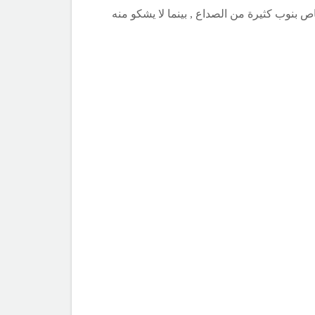
 بنوب كثيرة من الصداع , بينما لا يشكو منه