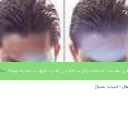
يير مؤسسة الصحة على الإنترنت لضمان تقديم معلومات صحية موثوقة,
تحق
فال
اسباب الصداع