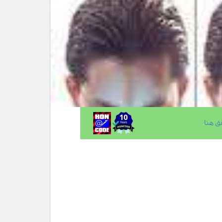
ق هنا
.