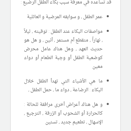
قد تساعده في معرفة سبب بكاء الطفل الرضيع :
عمر الطفل , و سوابقه المرضية و العائلية
مواصفات البكاء عند الطفل : توقيته , ليلاً
, نهاراً , متقطع أم مستمر , أنين , و هل هو
حديث العهد , وهل هناك عامل محرض
كوضعية الطفل أو وجبة الطعام أو دواء
معين
ما هي الأشياء التي تهدأ الطفل خلال
البكاء : الرضاعة , دواء ما , حمل الطفل ,
و هل هناك أعراض أخرى مرافقة للحالة :
كالحرارة أو الشحوب أو الزرقة , الترجيع ,
الإسهال , تطعيم جديد , تسنين