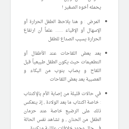
يحمله أخوه الصغير !
المرض : و هنا يلاحظ الطفل الحرارة أو
الإسهال أو الإقياء ......... علماً أن ارتفاع
الحرارة يسبب الصداع للطفل
بعد بعض اللقاحات عند الأطفال أو
التطعيمات حيث يكون الطفل طبيعياً قبل
اللقاح و يصاب بنوب من البكاء و
العصبية بعد بعض اللقاحات
في حالات قليلة من إصابة الأم بالإكتئاب
: خاصة اكتئاب ما بعد الولادة , إذ ينعكس
ذلك على الرضيع خاصة عند حرمان
الطفل من الحنان , و تشاهد نفس الحالة
في حال وجود خلافات عائلية متكررة