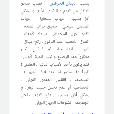
بسبب
ديدان الحرقص
( تسبب صحو
الطفل من النوم و البكاء ليلاً ), و بشكلٍ
أقل بسبب : التهاب السحايا , التهاب
المفصل القيحي , تضيق بواب المعدة ,
الفتق الاربي المختنق , نسداد الأمعاء ,
انفتال الخصية عند الذكور , رتج ميكل ,
التهاب الزائدة الحاد . أما إذا كان البكاء
متكرراً عند الرضيع و ليس للمرة الأولى ,
فقد يكون بأحد الأسباب التالية : المغص (
نادراً ما يستمر لما بعد 4-5 أشهر ) ,
التسميط , القلس المعدي المرئي ,
الحساسية أو عدم تحمل حليب البقر , و
بشكلٍ أقل بسبب ارتفاع التوتر داخل
الجمجمة , تشوهات الجهاز البولي .