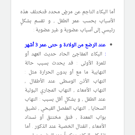
أما البكاء الناجم عن مرضٍ محدد فتختلف هذه
الأسباب بحسب عمر الطفل , و تقسم بشكلٍ
رئيسي إلى أسباب عضوية و غير عضوية :
عند الرضع من الولادة و حتى عمر 3 أشهر
:
البكاء المفاجئ الحاد حديث العهد أو
للمرة الأولى : قد يحدث بسبب حالة
التهابية ما مع أو بدون الحرارة مثل :
التهاب الأذن الوسطى عند الأطفال ,
التهاب الأمعاء , التهاب المجاري البولية
عند الطفل , و بشكلٍ أقل بسبب : التهاب
السحايا , التهاب المفصل القيحي , تضيق
بواب المعدة , فتق مختنق أو نسداد
الأمعاء , انفتال الخصية عند الذكور . أما