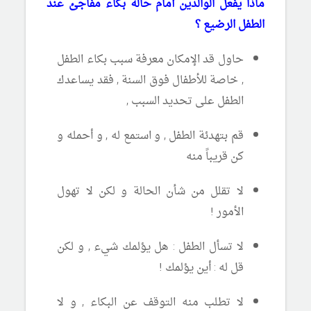
ماذا يفعل الوالدين أمام حالة بكاء مفاجئ عند
الطفل الرضيع ؟
حاول قد الإمكان معرفة سبب بكاء الطفل
, خاصة للأطفال فوق السنة , فقد يساعدك
الطفل على تحديد السبب ,
قم بتهدئة الطفل , و استمع له , و أحمله و
كن قريباً منه
لا تقلل من شأن الحالة و لكن لا تهول
الأمور !
لا تسأل الطفل : هل يؤلمك شيء , و لكن
قل له : أين يؤلمك !
لا تطلب منه التوقف عن البكاء , و لا