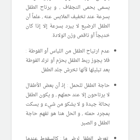
يسمى بحمى التجفاف , و يرتاح الطفل
بسرعة عند تخفيف الملابس عنه , علماً أن
الطفل الرضيع لا يبرد بسرعة إلا إذا كان
خديجاً أو ناقص وزن الولادة.
عدم ارتياح الطفل من اللباس أو الفوطة :
فلا يجوز ربط الطفل بحزم أو ترك الفوطة
بعد تبليلها لأنها تخرش جلد الطفل
حاجة الطفل للحمل : إذ أن بعض الأطفال
لا يرتاحون إلا عند حملهم , و يكون الطفل
بحالة جيدة و لا يشكو من شيء و يسكت
بمجرد حمله , و الحل هنا هو تفهم حاجة
الطفل و الصبر.
تعرض الطفل لرضٍ ما : كالسقوط عندما