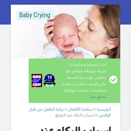
أنت تتصفح معلومات
طبية موثوقة تتوافق مع
معايير مؤسسة الصحة
على الإنترنت لضمان تقديم
معلومات صحية موثوقة,
تحقق هنا
.
الرئيسية
سلامة الأطفال
رعاية الطفل من قبل
الوالدين
اسباب البكاء عند الرضع