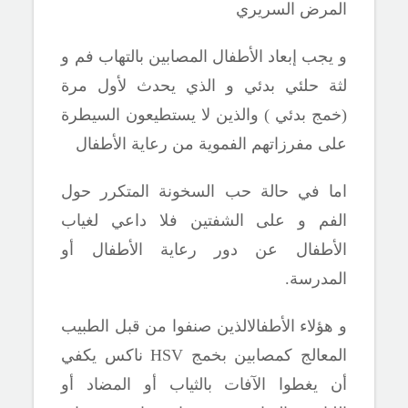
المرض السريري
و يجب إبعاد الأطفال المصابين بالتهاب فم و
لثة حلئي بدئي و الذي يحدث لأول مرة
(خمج بدئي ) والذين لا يستطيعون السيطرة
على مفرزاتهم الفموية من رعاية الأطفال
اما في حالة حب السخونة المتكرر حول
الفم و على الشفتين فلا داعي لغياب
الأطفال عن دور رعاية الأطفال أو
المدرسة.
و هؤلاء الأطفال
الذين صنفوا من قبل الطبيب
المعالج كمصابين بخمج
HSV
ناكس يكفي
أن يغطوا الآفات بالثياب أو المضاد أو