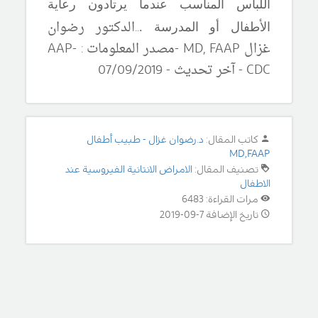
اللباس المناسب عندما يرتادون رعاية
..
الدكتور رضوان
الأطفال أو المدرسة .
غزال
MD, FAAP
-مصدر المعلومات :
AAP-
CDC
-
آ
خر تحديث -
0
/09/2019
7
كاتب المقال:
د.رضوان غزال - طبيب أطفال
MD,FAAP
تصنيف المقال:
الامراض الانتانية الفيروسية عند
الاطفال
مرات القراءة: 6483
تاريخ الإضافة 7-09-2019