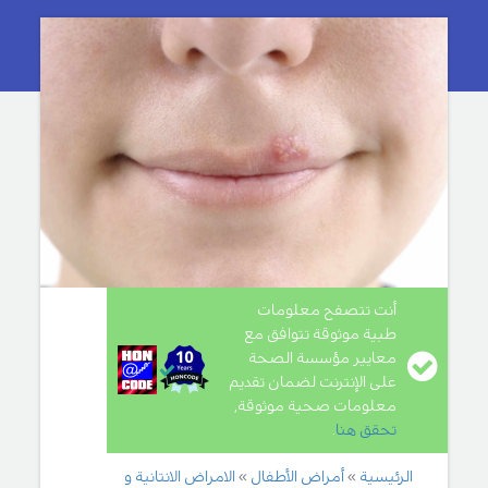
أنت تتصفح معلومات
طبية موثوقة تتوافق مع
معايير مؤسسة الصحة
على الإنترنت لضمان تقديم
معلومات صحية موثوقة,
تحقق هنا
.
الرئيسية
أمراض الأطفال
الامراض الانتانية و