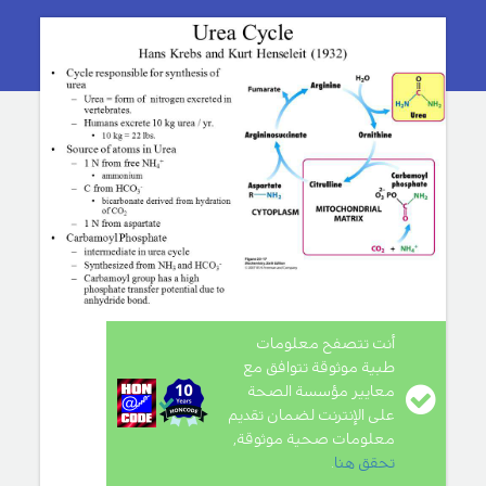
أنت تتصفح معلومات
طبية موثوقة تتوافق مع
معايير مؤسسة الصحة
على الإنترنت لضمان تقديم
معلومات صحية موثوقة,
تحقق هنا
.