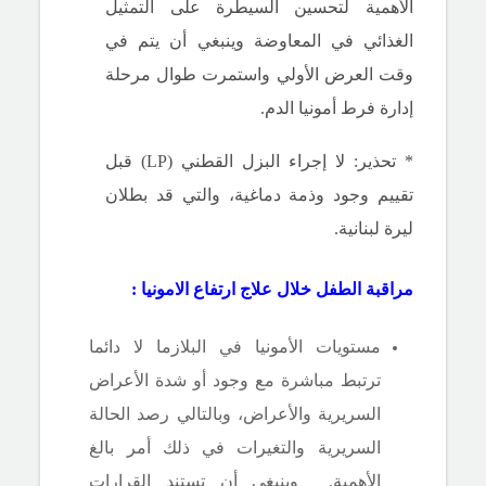
الأهمية لتحسين السيطرة على التمثيل
الغذائي في المعاوضة وينبغي أن يتم في
وقت العرض الأولي واستمرت طوال مرحلة
إدارة فرط أمونيا الدم.
* تحذير: لا إجراء البزل القطني (LP) قبل
تقييم وجود وذمة دماغية، والتي قد بطلان
ليرة لبنانية.
مراقبة
الطفل خلال علاج ارتفاع الامونيا :
مستويات الأمونيا
في
البلازما لا دائما
ترتبط مباشرة مع وجود أو شدة الأعراض
السريرية والأعراض، وبالتالي رصد الحالة
السريرية والتغيرات في ذلك أمر بالغ
الأهمية.
وينبغي أن تستند القرارات