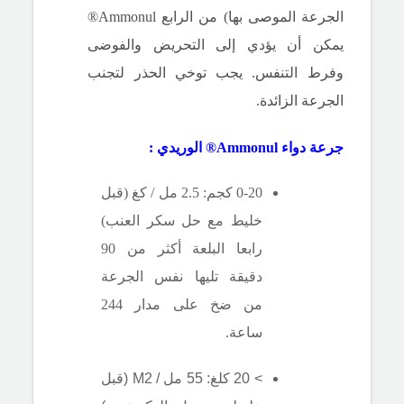
الجرعة الموصى بها) من الرابع Ammonul®
يمكن أن يؤدي إلى التحريض والفوضى
وفرط التنفس.
يجب توخي الحذر لتجنب
الجرعة الزائدة.
جرعة دواء
Ammonul®
الوريدي
:
0-20 كجم: 2.5 مل / كغ (قبل
خليط مع حل سكر العنب)
رابعا البلعة أكثر من 90
دقيقة تليها نفس الجرعة
من ضخ على مدار 244
ساعة.
> 20 كلغ: 55 مل / M2 (قبل