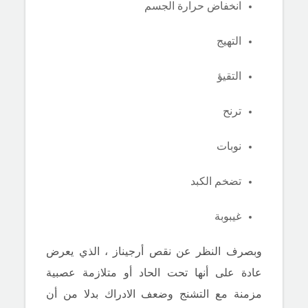
انخفاض حرارة الجسم
التهيج
التقيؤ
ترنح
نوبات
تضخم الكبد
غيبوبة
وبصرف النظر عن
نقص أرجي
ناز
، الذي يعرض
عادة على أنها تحت الحاد أو متلازمة عصبية
مزمنة مع التشنج وضعف الادراك بدلا من أن