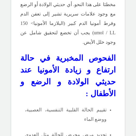
مخطئا على هذا النحو.
أي حديثي الولادة أو الرضع
مع وجود علامات سريرية تشير إلى تعفن الدم
وفرط أمونيا الدم كبير (البلازما الأمونيا> 150
umol / LL) يجب أن تخضع لتحقيق شامل عن
وجود خلل الأيض.
الفحوص المخبرية في حالة
ارتفاع و زيادة الأمونيا عند
حديثي الولادة و الرضع و
الأطفال :
ت
قييم
الحالة
القلبية التنفسية،
ال
عصبية،
ووضع الماء
تحديد مر
ض محرض للحالة
مثل العدوى