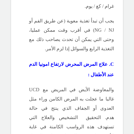
غرام / كغ / يوم.
يجب أن تبدأ تغذية معوية (عن طريق الفم أو
NG / NJ) في أقرب وقت ممكن عمليا،
وحتى التي يمكن أن تحدث يصاحب ذلك مع
التغذية الرابع والسوائل إذا لزم الأمر.
C. علاج
المرض المحرض لارتفاع امونيا الدم
عند الأطفال :
والمعاوضة الأيض في المريض مع UCD
غالبا ما عجلت به المرض الكامن وراء مثل
العدوى أو الجفاف الذي ينتج في حالة
هدم.
التحقيق
التشخيص والعلاج التي
تستهدف هذه الرواسب الكامنة في غاية