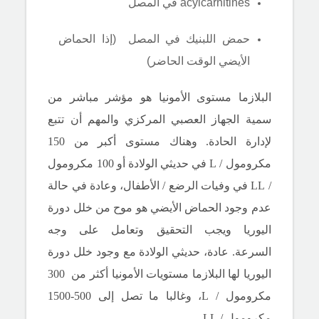
acylcarnitines
في المصل
حمض اللبنيك
في المصل
(إذا الحماض
الأيضي الوقت الحاضر)
البلازما مستوى الأمونيا هو مؤشر مباشر من
سمية الجهاز العصبي المركزي والمهم أن تتبع
لإدارة الحادة.
وهناك مستوى أكبر من 150
مكرومول / L في حديثي الولادة أو 100 مكرومول
/ LL في وفيات الرضع / الأطفال، وعادة في حالة
عدم وجود الحماض الأيضي هو موح من خلل دورة
اليوريا ويجب التحقيق وتعامل على وجه
السرعة.
عادة، حديثي الولادة مع وجود خلل دورة
اليوريا لها البلازما مستويات الأمونيا أكثر من
300
مكرومول / L، وغالبا ما تصل إلى 500-1500
مكرومول / LL.