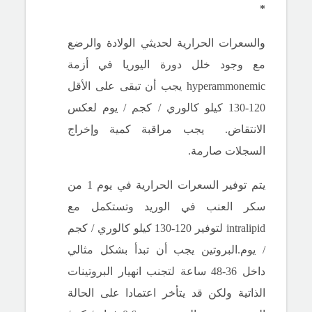
*
والسعرات الحرارية لحديثي الولادة والرضع
مع وجود خلل دورة اليوريا في أزمة
hyperammonemic يجب أن تبقى على الأقل
120-130 كيلو كالوري / كجم / يوم لعكس
الانتقاض.
يجب مراقبة كمية وإخراج
السجلات صارمة.
يتم توفير السعرات الحرارية في يوم 1 من
سكر العنب في الوريد وتستكمل مع
intralipid لتوفير 120-130 كيلو كالوري / كجم
/ يوم.البروتين يجب أن تبدأ بشكل مثالي
داخل 36-48 ساعة لتجنب انهيار البروتينات
الذاتية ولكن قد يتأخر اعتمادا على الحالة