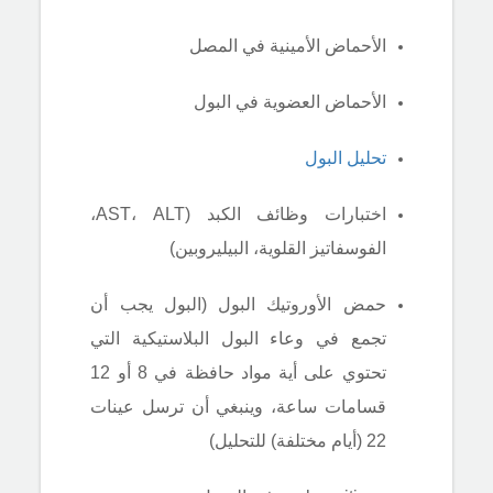
الأحماض الأمينية
في المصل
الأحماض العضوية
في
البول
تحليل البول
اختبارات وظائف الكبد (AST، ALT،
الفوسفاتيز القلوية، البيليروبين)
حمض الأوروتيك البول (البول يجب أن
تجمع في وعاء البول البلاستيكية التي
تحتوي على أية مواد حافظة في 8 أو 12
قسامات ساعة، وينبغي أن ترسل عينات
22 (أيام مختلفة) للتحليل)