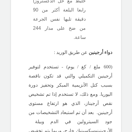
خليط مع حل الدكستروز)
رابعا البلعة أكثر من 90
دقيقة تليها نفس الجرعة
من ضخ على مدار 244
ساعة.
دواء
أرجينين
عن طريق الوريد :
(600 ملغ / كغ / يوم) - تستخدم لتوفير
أرجينين التكميلي والتي قد تكون ناقصة
بسبب كتل الأنزيمية المبكر وتحفيز دورة
اليوريا.
ومع ذلك، لا تستخدم إذا تم تشخيص
نقص أرجيناز، الذي هو ارتفاع مستوى
أرجينين.
بعد أن تم استبعاد التشخيصات من
جود السيترولين في الدم وبيلة ​​
الأرجينينوسكسينيك خارج، وربما يتم تخفيض