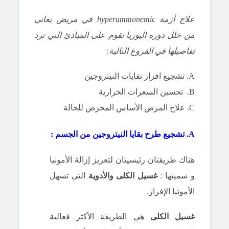
علاج أزمة hyperammonemic في مريض يعاني
من خلل دورة اليوريا تقوم على المبادئ التي ترد
تفاصيلها في الفروع التالية:
A. تشجيع
افراز
نفايات النيتروجين
B. تحسين السعرات الحرارية
C. علاج
المرض الأساس المحرض للحالة
A. تشجيع
طرح بقايا
النيتروجين
من الجسم :
هناك طريقتان رئيسيتان لتعزيز إزالة
الأمونيا
و سميتها
:
غسيل الكلى
والأدوية
التي تسهل
الأمونيا الإفراز.
غسيل الكلى
هي الطريقة الأكثر فعالية