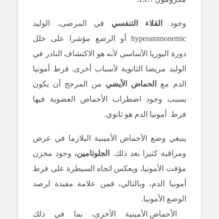
وجود
القلاء التنفسي
في المرضى، الوليد
hyperammonemic أو الرضع مؤشرا على خلل
دورة اليوريا الأساسي لأنه هو الاكتشاف النادر في
الوليد مريضا الثانوية لأسباب أخرى.
فرط أمونيا
الدم مع
الحماض الأيضي
من المرجح أن يكون
بسبب وجود اضطراب الأحماض العضوية فيها
فرط
أمونيا الدم هو ثانوي.
ينبغي وضع الأحماض الأمينية البلازما في عرض
ومراقبة كثيرا بعد ذلك.
الجلوتامين،
وجود مخزن
مؤقت الأمونيا، ويعكس اتجاه السيطرة على فرط
أمونيا الدم، وبالتالي، فمن علامة مفيدة لرصد
الوضع الأمونيا.
الأحماض الأمينية الأخرى، بما في ذلك