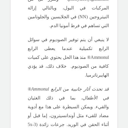
المركبات في البول، وبالتالي إزالة
النيتروجين (NN) في الجلايسين والجلوتامين
التي تساهم في فرط أمونيا الدم.
لا ينبغي أن يتم توفير الصوديوم في سوائل
الرابع تكميلية عندما يعطى الرابع
Ammonul® منذ هذا الحل يحتوي على كميات
كافية من الصوديوم.
خلاف ذلك، قد يؤدي
الهايبرناترميا.
قد تحدث آثار جانبية من الرابع Ammonul®
في الأطفال،
بما في ذلك الغثيان
والقيء.
ويمكن السيطرة على هذا مع أدوية
مضاد للقىء مثل أوندانسيترون، إما قبل أو
أثناء الحقن في الوريد.
جرعات زائدة (3-5x