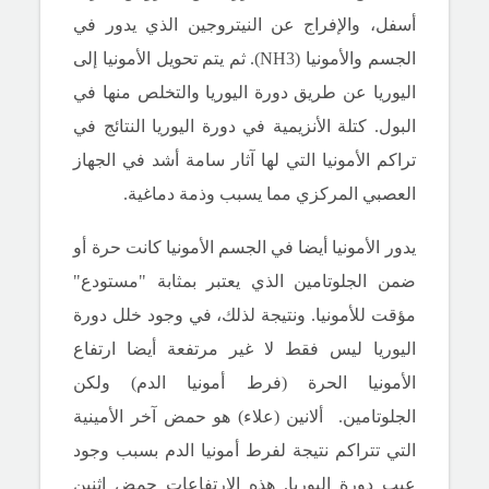
أسفل، والإفراج عن النيتروجين الذي يدور في
الجسم والأمونيا (NH3).
ثم يتم تحويل الأمونيا إلى
اليوريا عن طريق دورة اليوريا والتخلص منها في
البول.
كتلة الأنزيمية في دورة اليوريا النتائج في
تراكم الأمونيا التي لها آثار سامة أشد في الجهاز
العصبي المركزي مما يسبب وذمة دماغية.
يدور الأمونيا أيضا في الجسم الأمونيا كانت حرة أو
ضمن الجلوتامين الذي يعتبر بمثابة "مستودع"
مؤقت للأمونيا.
ونتيجة لذلك، في وجود خلل دورة
اليوريا ليس فقط لا غير مرتفعة أيضا ارتفاع
الأمونيا الحرة (فرط أمونيا الدم) ولكن
الجلوتامين.
ألانين (علاء) هو حمض آخر الأمينية
التي تتراكم نتيجة لفرط أمونيا الدم بسبب وجود
عيب دورة اليوريا.
هذه الارتفاعات حمض اثنين