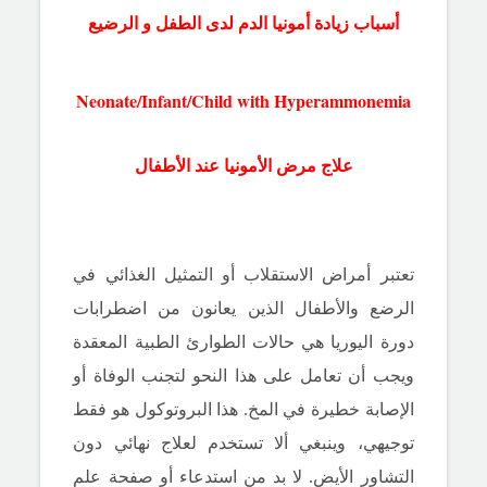
أسباب زيادة أمونيا الدم لدى الطفل و الرضيع
Neonate/Infant/Child with Hyperammonemia
علاج مرض الأمونيا عند الأطفال
تعتبر أمراض الاستقلاب أو
التمثيل الغذائي في
الرضع والأطفال الذين يعانون من اضطرابات
دورة اليوريا هي حالات الطوارئ الطبية المعقدة
ويجب أن تعامل على هذا النحو لتجنب الوفاة أو
الإصابة خطيرة في المخ.
هذا البروتوكول هو فقط
توجيهي، وينبغي ألا تستخدم لعلاج نهائي دون
التشاور الأيض.
لا بد من استدعاء أو صفحة علم