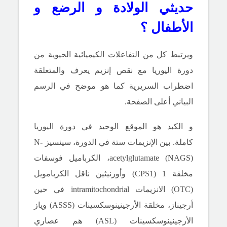
حديثي الولادة و الرضع و
الأطفال ؟
ويرتبط كل من التفاعلات الكيميائية الحيوية من
دورة اليوريا مع نقص إنزيم يعرف والمتعلقة
اضطراب السريرية كما هو موضح في الرسم
البياني
أعلى الصفحة.
و
الكبد هو الموقع الوحيد في دورة اليوريا
كاملة.
بين الإنزيمات ستة في الدورة، سينسيز N-
acetylglutamate (NAGS)، الكرباميل فوسفات
مخلقة 1 (CPS1) وأورنيثين ناقل الكربامويل
(OTC) الانزيمات intramitochondrial في حين
أرجيناز، مخلقة الأرجينينوسكسينات (ASSS) وياز
الأرجينينوسكسينات (ASL) هم عصاري