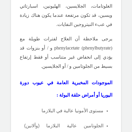
الغلوتامات، الجلايسين، الهليونين، اسبارتاتي
ويسين، قد تكون مرتفعة عندما يكون هناك زيادة
في عبء النيتروجين النفايات.
يرجى ملاحظة أن العلاج لفترات طويلة مع
phenylacetate (phenylbutyrate) و / أو بنزوات قد
يؤدي إلى انخفاض غير متناسب أو فقط إرتفاع
بسيط من الجلوتامين و / أو الجلايسين.
الموجودات المخبرية العامة في عيوب دورة
اليوريا
أو أمراض حلقة البولة :
مستوى الأمونيا عالية
في
البلازما
الجلوتامين عالية البلازما (وألانين)