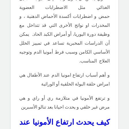
الغذائي مثل
الاضطرابات العضوية
حمض
و
اضطرابات أكسدة الأحماض الدهنية
،
و
ال
مخدرات او نواتج الأخرى التي قد تتداخل مع
وظيفة دورة اليوريا، أو أمراض الكبد الحاد.
يمكن
أن الدراسات المخبرية تساعد في تمييز الخلل
الأساسي الكامن وسبب فرط أمونيا الدم وتوجيه
العلاج
المناسب.
و أهم أسباب ارتفاع امونيا الدم عند الأطفال هي
امراض حلقة البولة الخلقية أو الوراثية
و ترتفع الأمونيا في متلازمة ري أو راي و هي
مرض غير خلقي و يحدث احيانا بعد تنالو الأسبرين
كيف يحدث ارتفاع الأمونيا عند