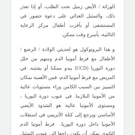
الوراثة / الأيض زميل تحت الطلب، أو إذا تعذر
ذلك، والتمثيل الغذائي على دعوة حضور في
المستشفى أو بأقرب أطفال مركز الرعاية
الثالثية، بأسرع وقت ممكن.
و
هذا البروتوكول هو لحديثي الولادة / الرضع /
الأطفال مع فرط أمونيا الدم ومنهم من خلل
دورة اليوريا (UCD) يبدو ممكنا أو يشتبه.
في
المريض مع فرط أمونيا الدم، فمن الأهمية بمكان
التمييز بين السبب الكامن وراء مستويات عالية
من الأمونيا البلازما.
في
عيوب دورة اليوريا
،
ومستوى الأمونيا عالية هو الشذوذ الأيضي
الأساسي ويرجع إلى كتلة الأنزيمي في استقلاب
الأمونيا داخل دورة اليوريا.
فرط أمونيا الدم
الثانوي يمكن أن يكون راجعا إلى عيوب التمثيل