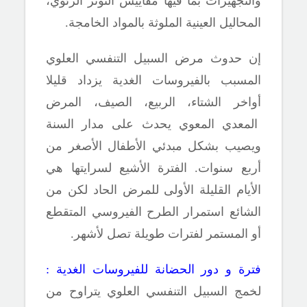
والتجهيزات بما فيها مقاييس التوتر الرئوي،
المحاليل العينية الملوثة بالمواد الخامجة.
إن حدوث مرض السبيل التنفسي العلوي
المسبب بالفيروسات الغدية يزداد قليلا
أواخر الشتاء، الربيع، الصيف، المرض
المعدي المعوي يحدث على مدار السنة
ويصيب بشكل مبدئي الأطفال الأصغر من
أربع سنوات. الفترة الأشيع لسرايتها هي
الأيام القليلة الأولى للمرض الحاد لكن من
الشائع استمرار الطرح الفيروسي المتقطع
أو المستمر لفترات طويلة تصل لأشهر.
فترة و دور الحضانة للفيروسات الغدية :
لخمج السبيل التنفسي العلوي يتراوح من