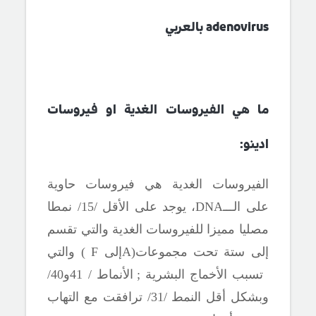
adenovirus بالعربي
ما هي الفيروسات الغدية او فيروسات
ادينو:
الفيروسات الغدية هي فيروسات حاوية
على الـــ
DNA
، يوجد على الأقل /15/ نمطا
مصليا مميزا للفيروسات الغدية والتي تقسم
إلى ستة تحت مجموعات(
A
إلى
F
)
والتي
تسبب الأخماج البشرية
;
الأنماط / 41و40/
وبشكل أقل النمط
/31/ ترافقت مع التهاب