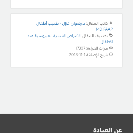
كاتب المقال:
د.رضوان غزال - طبيب أطفال
MD,FAAP
تصنيف المقال:
الامراض الانتانية الفيروسية عند
الاطفال
مرات القراءة: 17307
تاريخ الإضافة 1-11-2018
عن العيادة