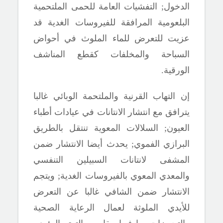
الدخول
;
التفشيات العامة للحمى الملتحمية
البلعومية المرافقة للفيروسات الغدية قد
عزيت للتعرض للماء الملوث في أحواض
السباحة والمخلفات كقطع المناشف
الورقية.
إن التهاب القرنية والملتحمة الوبائي غالبا
يترافق مع انتشار الانتانات في عيادات أطباء
العيون
;
السلالات المعوية تنتقل بالطريق
البرازي الفموي
;
يحدث أيضا الانتشار ضمن
المشفى لانتانات السبيلين التنفسي
والمعدي المعوي بالفيروسات الغدية
;
ويتجم
الانتشار ضمن الشافي غالبا عن التعرض
للأيدي الملوثة لعمال الرعاية الصحية