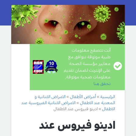
أنت تتصفح معلومات
طبية موثوقة تتوافق مع
معايير مؤسسة الصحة
على الإنترنت لضمان تقديم
معلومات صحية موثوقة,
تحقق هنا
.
الرئيسية
أمراض الأطفال
الامراض الانتانية و
المعدية عند الاطفال
الامراض الانتانية الفيروسية عند
الاطفال
ادينو فيروس عند الاطفال
ادينو فيروس عند