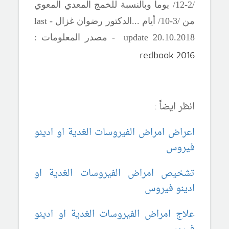
/2-12/ يوما وبالنسبة للخمج المعدي المعوي
من /3-10/ أيام .
..
الدكتور رضوان غزال -
last
18 - مصدر المعلومات :
.20
10
update 20.
redbook 2016
انظر ايضاً :
اعراض امراض الفيروسات الغدية او ادينو
فيروس
تشخيص امراض الفيروسات الغدية او
ادينو فيروس
علاج امراض الفيروسات الغدية او ادينو