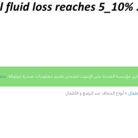
يير مؤسسة الصحة على الإنترنت لضمان تقديم معلومات صحية موثوقة,
تحق
طفال
أنواع الجفاف عند الرضع و الأطفال