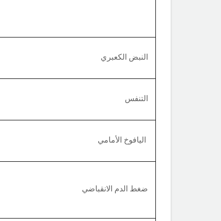
النبض الكعبري
التنفس
اليافوخ الأمامي
ضغط الدم الانقباضي