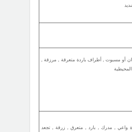
ديد
 أو مسبوت , أطراف باردة متعرقة , مرزقة ,
المحيطية
واعي , مدرك , بارد , متعرق , زرقة , تجعد