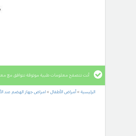
أنت تتصفح معلومات طبية موثوقة تتوافق مع معا
الرئيسية
أمراض الأطفال
امراض جهاز الهضم عند الأ