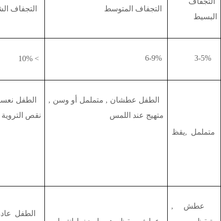
التجفاف
التجفاف المتوسط
التجفاف الش
البسيط
6-9%
3-5%
10%
>
الطفل عطشان , متململ أو وسن ,
الطفل نعسان
متهيج عند اللمس
نقص التروية 
متململ ,يقظ
عطش ,
الطفل عادة 