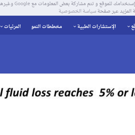
يستخدم موقعنا ملفات تعر
 المزيد عبر صفحة
سياسة الخصوصية
ع
الإستشارات الطبية
مخططات النمو
المرئيات